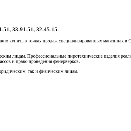
51, 33-91-51, 32-45-15
но купить в точках продаж специализированных магазинах в Ом
еским лицам. Профессиональные пиротехнические изделия реа
ассов и право проведения фейерверков.
юридическим, так и физическим лицам.