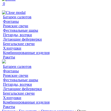
0
Батареи салютов
Фонтаны
Римские свечи
Фестивальные шары
Петарды, волчки
Летающие фейерверки
Бенгальские свечи
Хлопушки
Комбинированные изделия
Ракеты
Батареи салютов
Фонтаны
Римские свечи
Фестивальные шары
Петарды, волчки
Летающие фейерверки
Бенгальские свечи
Хлопушки
Комбинированные изделия
Ракеты