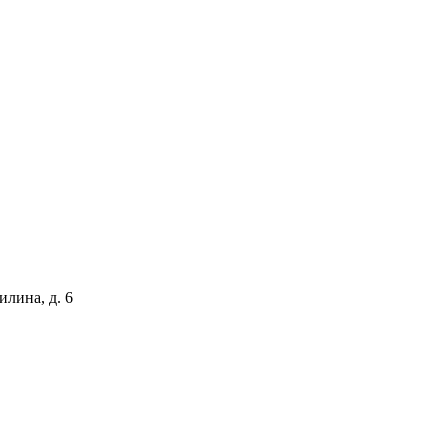
илина, д. 6