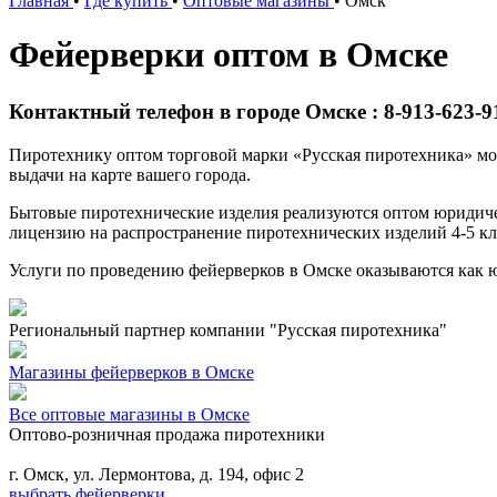
Главная
•
Где купить
•
Оптовые магазины
•
Омск
Фейерверки оптом в Омске
Контактный телефон в городе Омске : 8-913-623-91-
Пиротехнику оптом торговой марки «Русская пиротехника» мож
выдачи на карте вашего города.
Бытовые пиротехнические изделия реализуются оптом юридич
лицензию на распространение пиротехнических изделий 4-5 кл
Услуги по проведению фейерверков в Омске оказываются как 
Региональный партнер компании "Русская пиротехника"
Магазины фейерверков в Омске
Все оптовые магазины в Омске
Оптово-розничная продажа пиротехники
г. Омск, ул. Лермонтова, д. 194, офис 2
выбрать фейерверки