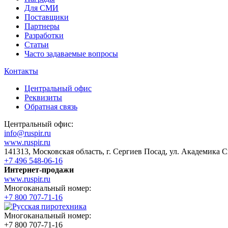
Для СМИ
Поставщики
Партнеры
Разработки
Статьи
Часто задаваемые вопросы
Контакты
Центральный офис
Реквизиты
Обратная связь
Центральный офис:
info@ruspir.ru
www.ruspir.ru
141313, Московская область, г. Сергиев Посад, ул. Академика С
+7 496 548-06-16
Интернет-продажи
www.ruspir.ru
Многоканальный номер:
+7 800 707-71-16
Многоканальный номер:
+7 800 707-71-16