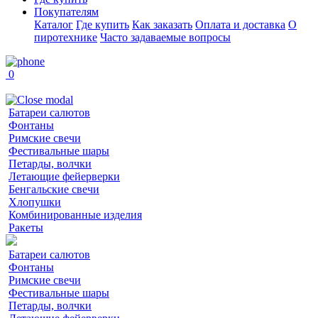
Покупателям
Каталог
Где купить
Как заказать
Оплата и доставка
О
пиротехнике
Часто задаваемые вопросы
0
Батареи салютов
Фонтаны
Римские свечи
Фестивальные шары
Петарды, волчки
Летающие фейерверки
Бенгальские свечи
Хлопушки
Комбинированные изделия
Ракеты
Батареи салютов
Фонтаны
Римские свечи
Фестивальные шары
Петарды, волчки