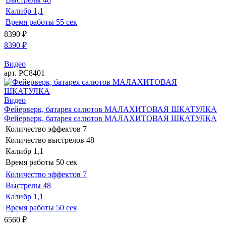
Калибр
1,1
Время работы
55 сек
8390
₽
8390
₽
Видео
арт. РС8401
Видео
Фейерверк, батарея салютов МАЛАХИТОВАЯ ШКАТУЛКА
Фейерверк, батарея салютов МАЛАХИТОВАЯ ШКАТУЛКА
Количество эффектов
7
Количество выстрелов
48
Калибр
1,1
Время работы
50 сек
Количество эффектов
7
Выстрелы
48
Калибр
1,1
Время работы
50 сек
6560
₽