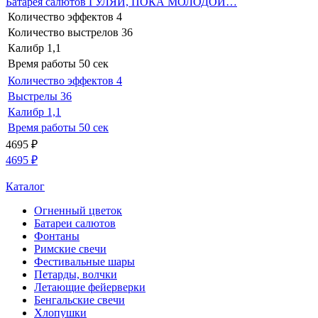
Батарея салютов ГУЛЯЙ, ПОКА МОЛОДОЙ…
Количество эффектов
4
Количество выстрелов
36
Калибр
1,1
Время работы
50 сек
Количество эффектов
4
Выстрелы
36
Калибр
1,1
Время работы
50 сек
4695
₽
4695
₽
Каталог
Огненный цветок
Батареи салютов
Фонтаны
Римские свечи
Фестивальные шары
Петарды, волчки
Летающие фейерверки
Бенгальские свечи
Хлопушки