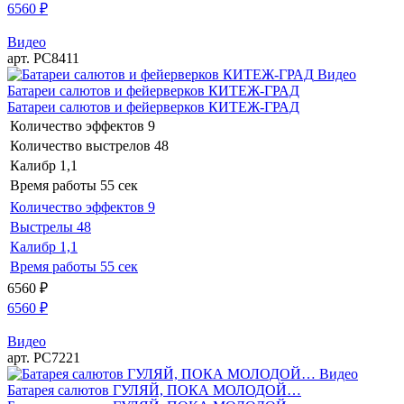
6560
₽
Видео
арт. РС8411
Видео
Батареи салютов и фейерверков КИТЕЖ-ГРАД
Батареи салютов и фейерверков КИТЕЖ-ГРАД
Количество эффектов
9
Количество выстрелов
48
Калибр
1,1
Время работы
55 сек
Количество эффектов
9
Выстрелы
48
Калибр
1,1
Время работы
55 сек
6560
₽
6560
₽
Видео
арт. РС7221
Видео
Батарея салютов ГУЛЯЙ, ПОКА МОЛОДОЙ…