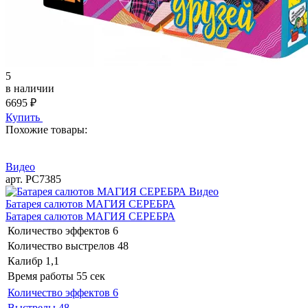
5
в наличии
6695
₽
Купить
Похожие товары:
Видео
арт. РС7385
Видео
Батарея салютов МАГИЯ СЕРЕБРА
Батарея салютов МАГИЯ СЕРЕБРА
Количество эффектов
6
Количество выстрелов
48
Калибр
1,1
Время работы
55 сек
Количество эффектов
6
Выстрелы
48