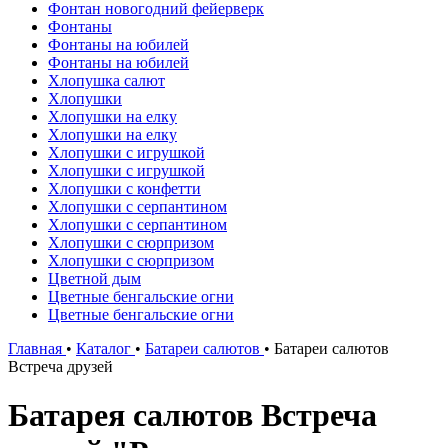
Фонтан новогодний фейерверк
Фонтаны
Фонтаны на юбилей
Фонтаны на юбилей
Хлопушка салют
Хлопушки
Хлопушки на елку
Хлопушки на елку
Хлопушки с игрушкой
Хлопушки с игрушкой
Хлопушки с конфетти
Хлопушки с серпантином
Хлопушки с серпантином
Хлопушки с сюрпризом
Хлопушки с сюрпризом
Цветной дым
Цветные бенгальские огни
Цветные бенгальские огни
Главная
•
Каталог
•
Батареи салютов
•
Батареи салютов
Встреча друзей
Батарея салютов Встреча