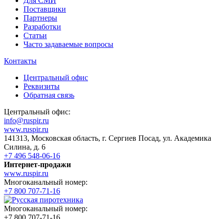
Для СМИ
Поставщики
Партнеры
Разработки
Статьи
Часто задаваемые вопросы
Контакты
Центральный офис
Реквизиты
Обратная связь
Центральный офис:
info@ruspir.ru
www.ruspir.ru
141313, Московская область, г. Сергиев Посад, ул. Академика
Силина, д. 6
+7 496 548-06-16
Интернет-продажи
www.ruspir.ru
Многоканальный номер:
+7 800 707-71-16
Многоканальный номер:
+7 800 707-71-16