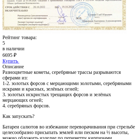
Рейтинг товара:
5
в наличии
6695
₽
Купить
Описание
Разноцветные кометы, серебряные трассы разрываются
сферами из:
1-2. золотых форсов с мерцающими золотыми, серебряными
искрами и красных, зелёных огней;
3. золотых искристых трещащих форсов и зелёных
мерцающих огней;
4. серебряных форсов.
Как запускать?
Батареи салютов во избежание переворачивания при стрельбе
целесообразно присыпать землей или песком на ½ высоты,
можно обложить изделие по периметру кирпичами.