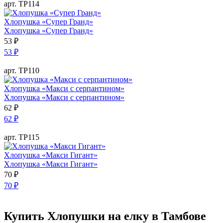
арт. ТР114
Хлопушка «Супер Гранд»
Хлопушка «Супер Гранд»
53
₽
53
₽
арт. ТР110
Хлопушка «Макси с серпантином»
Хлопушка «Макси с серпантином»
62
₽
62
₽
арт. ТР115
Хлопушка «Макси Гигант»
Хлопушка «Макси Гигант»
70
₽
70
₽
Купить Хлопушки на елку в Тамбове