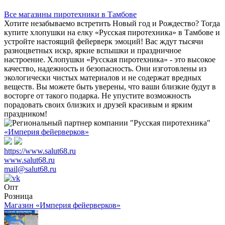
Все магазины пиротехники в Тамбове
Хотите незабываемо встретить Новый год и Рождество? Тогда
купите хлопушки на елку «Русская пиротехника» в Тамбове и
устройте настоящий фейерверк эмоций! Вас ждут тысячи
разноцветных искр, яркие вспышки и праздничное
настроение. Хлопушки «Русская пиротехника» - это высокое
качество, надежность и безопасность. Они изготовлены из
экологически чистых материалов и не содержат вредных
веществ. Вы можете быть уверены, что ваши близкие будут в
восторге от такого подарка. Не упустите возможность
порадовать своих близких и друзей красивым и ярким
праздником!
«Империя фейерверков»
https://www.salut68.ru
www.salut68.ru
mail@salut68.ru
Опт
Розница
Магазин «Империя фейерверков»