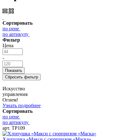
Сортировать
по цене
по артикулу
Фильтр
Цена
-
Искусство
управления
Огнем!
Узнать подробнее
Сортировать
по цене
по артикулу
арт. ТР109
Хлопушка «Макси с сюрпризом «Маска»