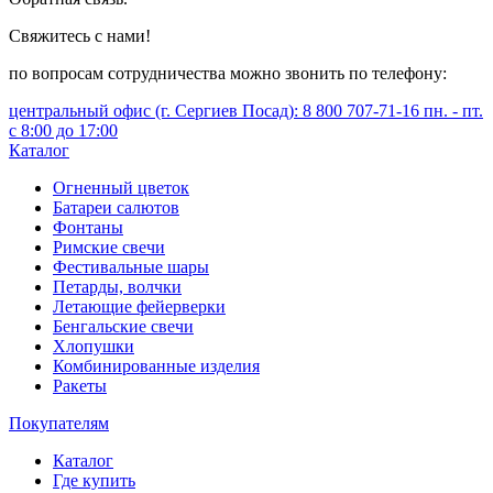
Свяжитесь с нами!
по вопросам сотрудничества можно звонить по телефону:
центральный офис (г. Сергиев Посад): 8 800 707-71-16 пн. - пт.
с 8:00 до 17:00
Каталог
Огненный цветок
Батареи салютов
Фонтаны
Римские свечи
Фестивальные шары
Петарды, волчки
Летающие фейерверки
Бенгальские свечи
Хлопушки
Комбинированные изделия
Ракеты
Покупателям
Каталог
Где купить