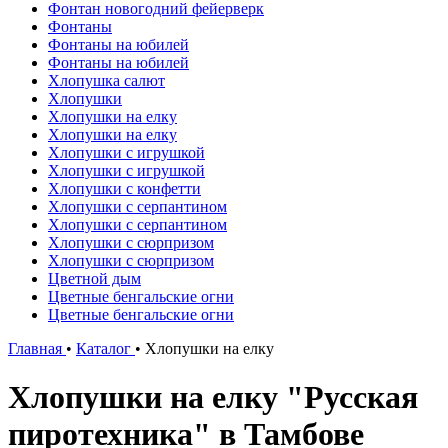
Фонтан новогодний фейерверк
Фонтаны
Фонтаны на юбилей
Фонтаны на юбилей
Хлопушка салют
Хлопушки
Хлопушки на елку
Хлопушки на елку
Хлопушки с игрушкой
Хлопушки с игрушкой
Хлопушки с конфетти
Хлопушки с серпантином
Хлопушки с серпантином
Хлопушки с сюрпризом
Хлопушки с сюрпризом
Цветной дым
Цветные бенгальские огни
Цветные бенгальские огни
Главная
•
Каталог
•
Хлопушки на елку
Хлопушки на елку "Русская
пиротехника" в Тамбове