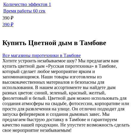
Количество эффектов
1
Время работы
60 сек
390
₽
390
₽
Купить Цветной дым в Тамбове
Все магазины пиротехники в Тамбове
Хотите устроить незабываемое шоу? Мы предлагаем вам
купить цветной дым «Русская пиротехника» в Тамбове,
который сделает любое мероприятие ярким и
запоминающимся. Наши товары изготовлены из
высококачественных материалов и безопасны для
использования. В нашем ассортименте вы найдете дым
разных цветов: синий, зеленый, красный, желтый,
фиолетовый и белый. Цветной дым можно использовать для
создания атмосферы на свадьбе, фотосессии, корпоративе или
просто для развлечения на улице. Он отлично подходит для
запуска фейерверков и создания дымовых завес. Мы
предлагаем быструю доставку в Тамбове и гарантируем
качество нашей продукции. Не упустите возможность сделать
свое мероприятие незабываемым!