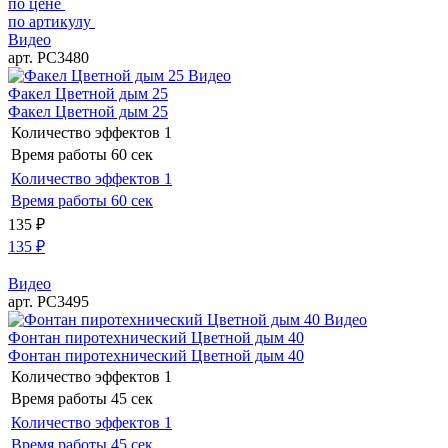
по цене
по артикулу
Видео
арт. РС3480
Видео
Факел Цветной дым 25
Факел Цветной дым 25
Количество эффектов
1
Время работы
60 сек
Количество эффектов
1
Время работы
60 сек
135
₽
135
₽
Видео
арт. РС3495
Видео
Фонтан пиротехнический Цветной дым 40
Фонтан пиротехнический Цветной дым 40
Количество эффектов
1
Время работы
45 сек
Количество эффектов
1
Время работы
45 сек