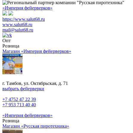
«Империя фейерверков»
https://www.salut68.ru
www.salut68.ru
mail@salut68.ru
Опт
Розница
Магазин «Империя фейерверков»
г. Тамбов, ул. Октябрьская, д. 71
выбрать фейерверки
+7 4752 47 22 39
+7 953 713 40 40
«Империя фейерверков»
Розница
Магазин «Русская пиротехника»