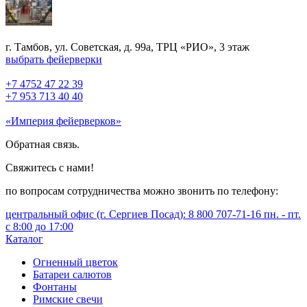
г. Тамбов, ул. Советская, д. 99а, ТРЦ «РИО», 3 этаж
выбрать фейерверки
+7 4752 47 22 39
+7 953 713 40 40
«Империя фейерверков»
Обратная связь.
Свяжитесь с нами!
по вопросам сотрудничества можно звонить по телефону:
центральный офис (г. Сергиев Посад): 8 800 707-71-16 пн. - пт.
с 8:00 до 17:00
Каталог
Огненный цветок
Батареи салютов
Фонтаны
Римские свечи