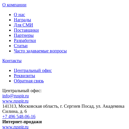
О компании
О нас
Награды
Для СМИ
Поставщики
Партнеры
Разработки
Статьи
Часто задаваемые вопросы
Контакты
Центральный офис
Реквизиты
Обратная связь
Центральный офис:
info@ruspir.ru
www.ruspir.ru
141313, Московская область, г. Сергиев Посад, ул. Академика
Силина, д. 6
+7 496 548-06-16
Интернет-продажи
www.ruspir.ru