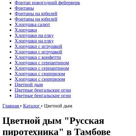
Фонтан новогодний фейерверк
Фонтаны
Фонтаны на юбилей
Фонтаны на юбилей
Хлопушка салют
Хлопушки
Хлопушки на елку
Хлопушки на елку
Хлопушки с игрушкой
Хлопушки с игрушкой
Хлопушки с конфетти
Хлопушки с серпантином
Хлопушки с серпантином
Хлопушки с сюрпризом
Хлопушки с сюрпризом
Цветной дым
Цветные бенгальские огни
Цветные бенгальские огни
Главная
•
Каталог
•
Цветной дым
Цветной дым "Русская
пиротехника" в Тамбове