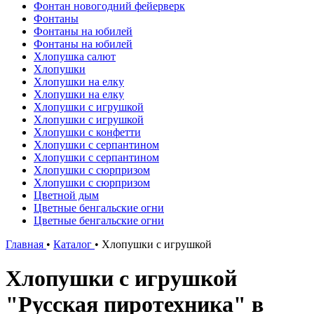
Фонтан новогодний фейерверк
Фонтаны
Фонтаны на юбилей
Фонтаны на юбилей
Хлопушка салют
Хлопушки
Хлопушки на елку
Хлопушки на елку
Хлопушки с игрушкой
Хлопушки с игрушкой
Хлопушки с конфетти
Хлопушки с серпантином
Хлопушки с серпантином
Хлопушки с сюрпризом
Хлопушки с сюрпризом
Цветной дым
Цветные бенгальские огни
Цветные бенгальские огни
Главная
•
Каталог
•
Хлопушки с игрушкой
Хлопушки с игрушкой
"Русская пиротехника" в