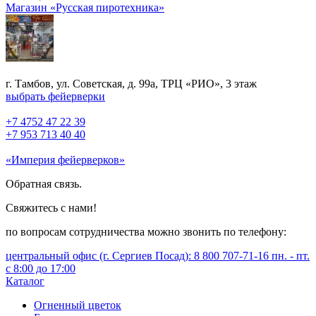
Магазин «Русская пиротехника»
г. Тамбов, ул. Советская, д. 99а, ТРЦ «РИО», 3 этаж
выбрать фейерверки
+7 4752 47 22 39
+7 953 713 40 40
«Империя фейерверков»
Обратная связь.
Свяжитесь с нами!
по вопросам сотрудничества можно звонить по телефону:
центральный офис (г. Сергиев Посад): 8 800 707-71-16 пн. - пт.
с 8:00 до 17:00
Каталог
Огненный цветок