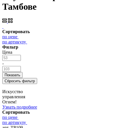
Тамбове
Сортировать
по цене
по артикулу
Фильтр
Цена
-
Искусство
управления
Огнем!
Узнать подробнее
Сортировать
по цене
по артикулу
арт. ТР109