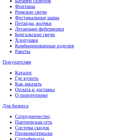
Батареи салютов
Фонтаны
Римские свечи
Фестивальные шары
Петарды, волчки
Летающие фейерверки
Бенгальские свечи
Хлопушки
Комбинированные изделия
Ракеты
Покупателям
Каталог
Где купить
Как заказать
Оплата и доставка
О пиротехнике
Для бизнеса
Сотрудничество
Партнерская сеть
Система скидок
Промоматериалы
Сертификаты