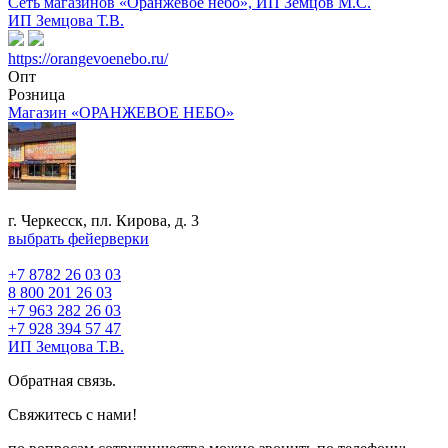
Сеть магазинов «Оранжевое небо», ИП Земцов М.С.
ИП Земцова Т.В.
https://orangevoenebo.ru/
Опт
Розница
Магазин «ОРАНЖЕВОЕ НЕБО»
г. Черкесск, пл. Кирова, д. 3
выбрать фейерверки
+7 8782 26 03 03
8 800 201 26 03
+7 963 282 26 03
+7 928 394 57 47
ИП Земцова Т.В.
Обратная связь.
Свяжитесь с нами!