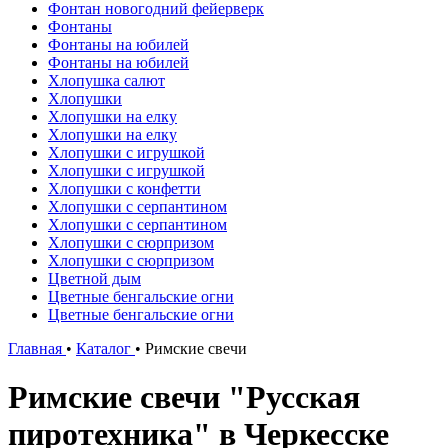
Фонтан новогодний фейерверк
Фонтаны
Фонтаны на юбилей
Фонтаны на юбилей
Хлопушка салют
Хлопушки
Хлопушки на елку
Хлопушки на елку
Хлопушки с игрушкой
Хлопушки с игрушкой
Хлопушки с конфетти
Хлопушки с серпантином
Хлопушки с серпантином
Хлопушки с сюрпризом
Хлопушки с сюрпризом
Цветной дым
Цветные бенгальские огни
Цветные бенгальские огни
Главная
•
Каталог
•
Римские свечи
Римские свечи "Русская
пиротехника" в Черкесске