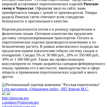
широкий ассортимент пиротехнических изделий
Римские
свечи в Черкесске
. Оформляя заказ на сайте, вами
приобретаются товары с ценой от производителя. Товары
раздела Римские свечи отвечают всем стандартам
безопасности и оригинального качества.
Изделия реализуются оптом и в розницу юридическим и
физическим лицам. Оптовым клиентам мы предлагаем
доставку специализированным транспортом. Оплата за
пиротехнические изделия производится наличными и по
безналичному расчету. В рамках комплексного подхода мы
предлагаем нашим покупателям гибкую систему скидок и
поощрений. Скидка 5% от 30 000 руб., 20% от 350 000 руб.,
30% от 1 500 000 руб. Также мы профессионально
консультируем по темам: разработка сценария фейерверочного
показа, привязка его к местности; законодательство в сфере
оборота и применения пиротехнических изделий и много
другое.
Сеть магазинов «Оранжевое небо», ИП Земцов М.С.
http://pirocom.pro
s.zemtsov@pirocom.pro
zakupki@pirocom.pro