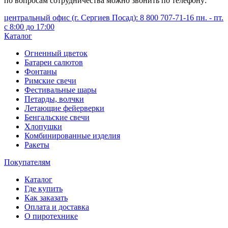
по вопросам сотрудничества можно звонить по телефону:
центральный офис (г. Сергиев Посад): 8 800 707-71-16 пн. - пт.
с 8:00 до 17:00
Каталог
Огненный цветок
Батареи салютов
Фонтаны
Римские свечи
Фестивальные шары
Петарды, волчки
Летающие фейерверки
Бенгальские свечи
Хлопушки
Комбинированные изделия
Ракеты
Покупателям
Каталог
Где купить
Как заказать
Оплата и доставка
О пиротехнике