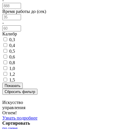
-
Время работы до (сек)
-
Калибр
0,3
0,4
0,5
0,6
0,8
1,0
1,2
1,5
Искусство
управления
Огнем!
Узнать подробнее
Сортировать
по цене