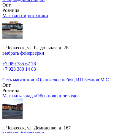
Опт
Розница
Магазин пиротехники
г. Черкесск, ул. Раздольная, д. 2Б
выбрать фейерверки
+7 989 785 67 78
+7 928 380 14 83
Сеть магазинов «Оранжевое небо», ИП Земцов М.С.
Опт
Розница
Магазин-склад «Обыкновенное чудо»
г. Черкесск, ул. Демиденко, д. 167