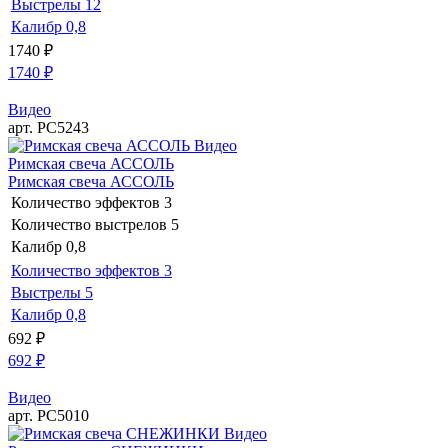
Выстрелы
12
Калибр
0,8
1740
₽
1740
₽
Видео
арт. РС5243
Видео
Римская свеча АССОЛЬ
Римская свеча АССОЛЬ
Количество эффектов
3
Количество выстрелов
5
Калибр
0,8
Количество эффектов
3
Выстрелы
5
Калибр
0,8
692
₽
692
₽
Видео
арт. РС5010
Видео