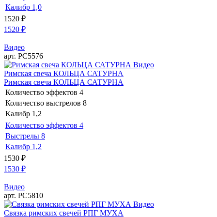
Калибр
1,0
1520
₽
1520
₽
Видео
арт. РС5576
Видео
Римская свеча КОЛЬЦА САТУРНА
Римская свеча КОЛЬЦА САТУРНА
Количество эффектов
4
Количество выстрелов
8
Калибр
1,2
Количество эффектов
4
Выстрелы
8
Калибр
1,2
1530
₽
1530
₽
Видео
арт. РС5810
Видео
Связка римских свечей РПГ МУХА