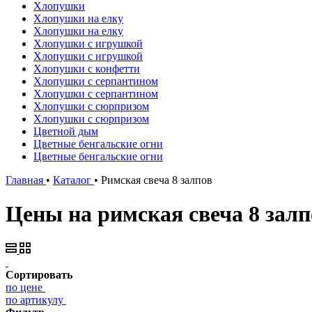
Хлопушки
Хлопушки на елку
Хлопушки на елку
Хлопушки с игрушкой
Хлопушки с игрушкой
Хлопушки с конфетти
Хлопушки с серпантином
Хлопушки с серпантином
Хлопушки с сюрпризом
Хлопушки с сюрпризом
Цветной дым
Цветные бенгальские огни
Цветные бенгальские огни
Главная
•
Каталог
•
Римская свеча 8 залпов
Цены на римская свеча 8 залп
Сортировать
по цене
по артикулу