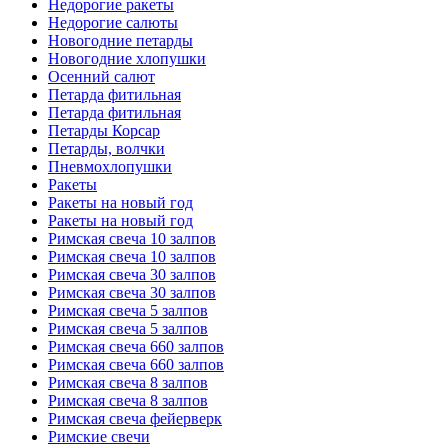
Недорогие ракеты
Недорогие салюты
Новогодние петарды
Новогодние хлопушки
Осенний салют
Петарда фитильная
Петарда фитильная
Петарды Корсар
Петарды, волчки
Пневмохлопушки
Ракеты
Ракеты на новый год
Ракеты на новый год
Римская свеча 10 залпов
Римская свеча 10 залпов
Римская свеча 30 залпов
Римская свеча 30 залпов
Римская свеча 5 залпов
Римская свеча 5 залпов
Римская свеча 660 залпов
Римская свеча 660 залпов
Римская свеча 8 залпов
Римская свеча 8 залпов
Римская свеча фейерверк
Римские свечи