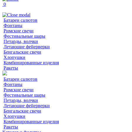
0
Батареи салютов
Фонтаны
Римские свечи
Фестивальные шары
Петарды, волчки
Летающие фейерверки
Бенгальские свечи
Хлопушки
Комбинированные изделия
Ракеты
Батареи салютов
Фонтаны
Римские свечи
Фестивальные шары
Петарды, волчки
Летающие фейерверки
Бенгальские свечи
Хлопушки
Комбинированные изделия
Ракеты