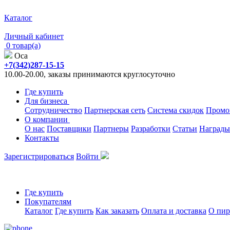
Каталог
Личный кабинет
0 товар(а)
Оса
+7(342)287-15-15
10.00-20.00, заказы принимаются круглосуточно
Где купить
Для бизнеса
Сотрудничество
Партнерская сеть
Система скидок
Промо
О компании
О нас
Поставщики
Партнеры
Разработки
Статьи
Награды
Контакты
Зарегистрироваться
Войти
Где купить
Покупателям
Каталог
Где купить
Как заказать
Оплата и доставка
О пир