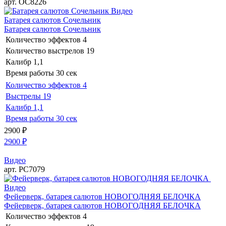
арт. ОС8226
Видео
Батарея салютов Сочельник
Батарея салютов Сочельник
Количество эффектов
4
Количество выстрелов
19
Калибр
1,1
Время работы
30 сек
Количество эффектов
4
Выстрелы
19
Калибр
1,1
Время работы
30 сек
2900
₽
2900
₽
Видео
арт. РС7079
Видео
Фейерверк, батарея салютов НОВОГОДНЯЯ БЕЛОЧКА
Фейерверк, батарея салютов НОВОГОДНЯЯ БЕЛОЧКА
Количество эффектов
4