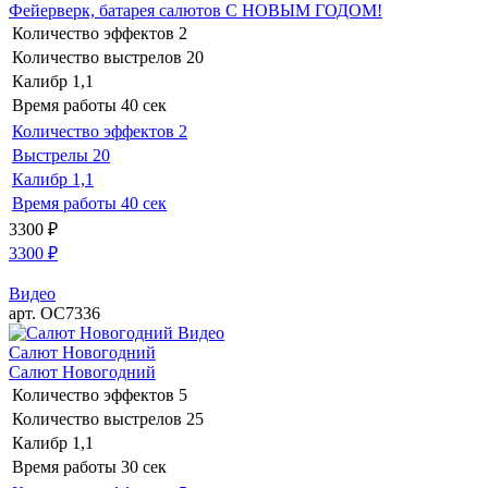
Фейерверк, батарея салютов С НОВЫМ ГОДОМ!
Количество эффектов
2
Количество выстрелов
20
Калибр
1,1
Время работы
40 сек
Количество эффектов
2
Выстрелы
20
Калибр
1,1
Время работы
40 сек
3300
₽
3300
₽
Видео
арт. ОС7336
Видео
Салют Новогодний
Салют Новогодний
Количество эффектов
5
Количество выстрелов
25
Калибр
1,1
Время работы
30 сек