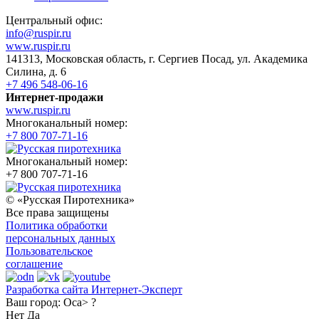
Центральный офис:
info@ruspir.ru
www.ruspir.ru
141313, Московская область, г. Сергиев Посад, ул. Академика
Силина, д. 6
+7 496 548-06-16
Интернет-продажи
www.ruspir.ru
Многоканальный номер:
+7 800 707-71-16
Многоканальный номер:
+7 800 707-71-16
© «Русская Пиротехника»
Все права защищены
Политика обработки
персональных данных
Пользовательское
соглашение
Разработка сайта Интернет-Эксперт
Ваш город:
Оса> ?
Нет
Да