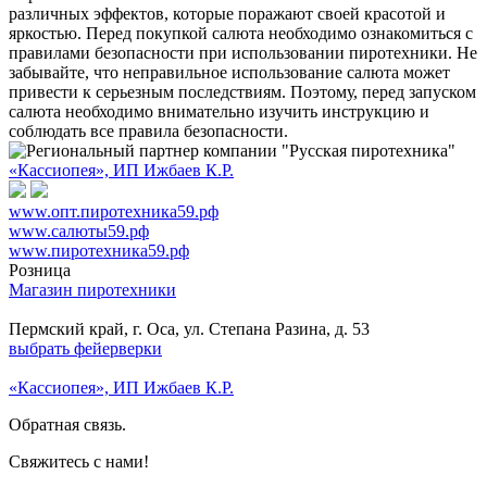
различных эффектов, которые поражают своей красотой и
яркостью. Перед покупкой салюта необходимо ознакомиться с
правилами безопасности при использовании пиротехники. Не
забывайте, что неправильное использование салюта может
привести к серьезным последствиям. Поэтому, перед запуском
салюта необходимо внимательно изучить инструкцию и
соблюдать все правила безопасности.
«Кассиопея», ИП Ижбаев К.Р.
www.опт.пиротехника59.рф
www.салюты59.рф
www.пиротехника59.рф
Розница
Магазин пиротехники
Пермский край, г. Оса, ул. Степана Разина, д. 53
выбрать фейерверки
«Кассиопея», ИП Ижбаев К.Р.
Обратная связь.
Свяжитесь с нами!