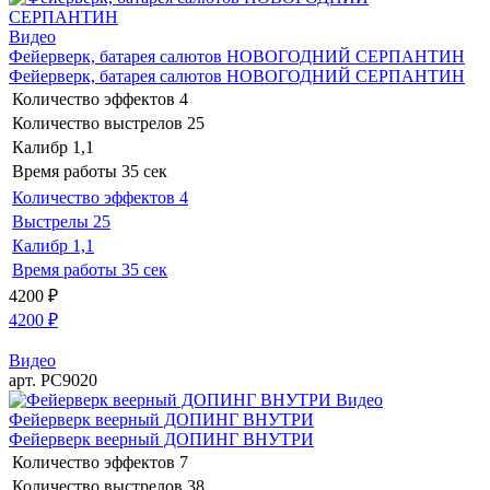
Видео
Фейерверк, батарея салютов НОВОГОДНИЙ СЕРПАНТИН
Фейерверк, батарея салютов НОВОГОДНИЙ СЕРПАНТИН
Количество эффектов
4
Количество выстрелов
25
Калибр
1,1
Время работы
35 сек
Количество эффектов
4
Выстрелы
25
Калибр
1,1
Время работы
35 сек
4200
₽
4200
₽
Видео
арт. РС9020
Видео
Фейерверк веерный ДОПИНГ ВНУТРИ
Фейерверк веерный ДОПИНГ ВНУТРИ
Количество эффектов
7
Количество выстрелов
38