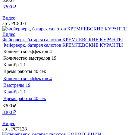
3300
₽
3300
₽
Видео
арт. РС8071
Видео
Фейерверк, батарея салютов КРЕМЛЕВСКИЕ КУРАНТЫ
Фейерверк, батарея салютов КРЕМЛЕВСКИЕ КУРАНТЫ
Количество эффектов
4
Количество выстрелов
19
Калибр
1,1
Время работы
40 сек
Количество эффектов
4
Выстрелы
19
Калибр
1,1
Время работы
40 сек
3300
₽
3300
₽
Видео
арт. РС7128