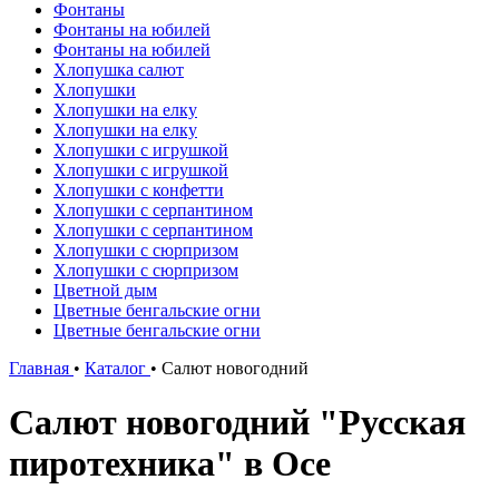
Фонтаны
Фонтаны на юбилей
Фонтаны на юбилей
Хлопушка салют
Хлопушки
Хлопушки на елку
Хлопушки на елку
Хлопушки с игрушкой
Хлопушки с игрушкой
Хлопушки с конфетти
Хлопушки с серпантином
Хлопушки с серпантином
Хлопушки с сюрпризом
Хлопушки с сюрпризом
Цветной дым
Цветные бенгальские огни
Цветные бенгальские огни
Главная
•
Каталог
•
Салют новогодний
Салют новогодний "Русская
пиротехника" в Осе