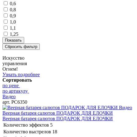
0,6
0,8
0,9
1,0
1,1
1,25
Искусство
управления
Огнем!
Узнать подробнее
Сортировать
по цене
по артикулу
Видео
арт. РС6350
Видео
Веерная батарея салютов ПОДАРОК ДЛЯ ЕЛОЧКИ
Веерная батарея салютов ПОДАРОК ДЛЯ ЕЛОЧКИ
Количество эффектов
5
Количество выстрелов
18