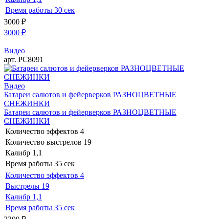
Время работы
30 сек
3000
₽
3000
₽
Видео
арт. РС8091
Видео
Батареи салютов и фейерверков РАЗНОЦВЕТНЫЕ
СНЕЖИНКИ
Батареи салютов и фейерверков РАЗНОЦВЕТНЫЕ
СНЕЖИНКИ
Количество эффектов
4
Количество выстрелов
19
Калибр
1,1
Время работы
35 сек
Количество эффектов
4
Выстрелы
19
Калибр
1,1
Время работы
35 сек