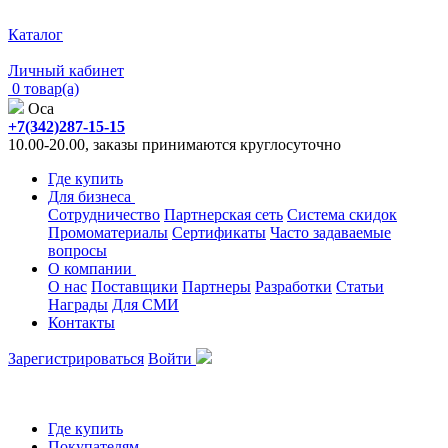
Каталог
Личный кабинет
0 товар(а)
Оса
+7(342)287-15-15
10.00-20.00, заказы принимаются круглосуточно
Где купить
Для бизнеса
Сотрудничество
Партнерская сеть
Система скидок
Промоматериалы
Сертификаты
Часто задаваемые
вопросы
О компании
О нас
Поставщики
Партнеры
Разработки
Статьи
Награды
Для СМИ
Контакты
Зарегистрироваться
Войти
Где купить
Покупателям