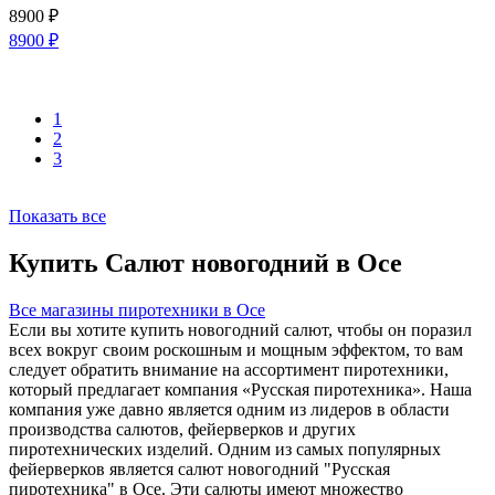
8900
₽
8900
₽
1
2
3
Показать все
Купить Салют новогодний в Осе
Все магазины пиротехники в Осе
Если вы хотите купить новогодний салют, чтобы он поразил
всех вокруг своим роскошным и мощным эффектом, то вам
следует обратить внимание на ассортимент пиротехники,
который предлагает компания «Русская пиротехника». Наша
компания уже давно является одним из лидеров в области
производства салютов, фейерверков и других
пиротехнических изделий. Одним из самых популярных
фейерверков является салют новогодний "Русская
пиротехника" в Осе. Эти салюты имеют множество