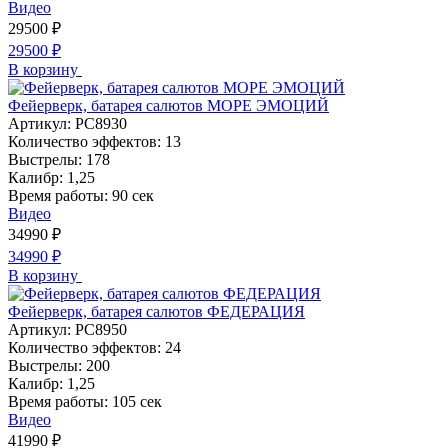
Видео
29500
₽
29500
₽
В корзину
Фейерверк, батарея салютов МОРЕ ЭМОЦИЙ
Артикул:
РС8930
Количество эффектов:
13
Выстрелы:
178
Калибр:
1,25
Время работы:
90 сек
Видео
34990
₽
34990
₽
В корзину
Фейерверк, батарея салютов ФЕДЕРАЦИЯ
Артикул:
РС8950
Количество эффектов:
24
Выстрелы:
200
Калибр:
1,25
Время работы:
105 сек
Видео
41990
₽