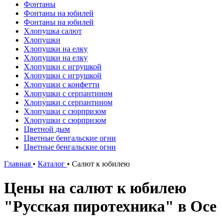
Фонтаны
Фонтаны на юбилей
Фонтаны на юбилей
Хлопушка салют
Хлопушки
Хлопушки на елку
Хлопушки на елку
Хлопушки с игрушкой
Хлопушки с игрушкой
Хлопушки с конфетти
Хлопушки с серпантином
Хлопушки с серпантином
Хлопушки с сюрпризом
Хлопушки с сюрпризом
Цветной дым
Цветные бенгальские огни
Цветные бенгальские огни
Главная
•
Каталог
•
Салют к юбилею
Цены на салют к юбилею
"Русская пиротехника" в Осе