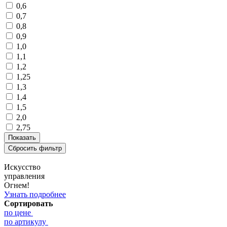
0,6
0,7
0,8
0,9
1,0
1,1
1,2
1,25
1,3
1,4
1,5
2,0
2,75
Искусство
управления
Огнем!
Узнать подробнее
Сортировать
по цене
по артикулу