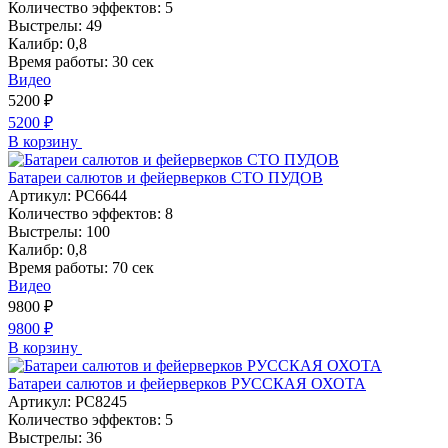
Количество эффектов:
5
Выстрелы:
49
Калибр:
0,8
Время работы:
30 сек
Видео
5200
₽
5200
₽
В корзину
Батареи салютов и фейерверков СТО ПУДОВ
Артикул:
РС6644
Количество эффектов:
8
Выстрелы:
100
Калибр:
0,8
Время работы:
70 сек
Видео
9800
₽
9800
₽
В корзину
Батареи салютов и фейерверков РУССКАЯ ОХОТА
Артикул:
РС8245
Количество эффектов:
5
Выстрелы:
36