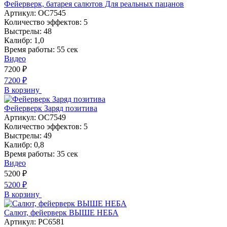
Фейерверк, батарея салютов Для реальных пацанов
Артикул:
ОС7545
Количество эффектов:
5
Выстрелы:
48
Калибр:
1,0
Время работы:
55 сек
Видео
7200
₽
7200
₽
В корзину
Фейерверк Заряд позитива
Артикул:
ОС7549
Количество эффектов:
5
Выстрелы:
49
Калибр:
0,8
Время работы:
35 сек
Видео
5200
₽
5200
₽
В корзину
Салют, фейерверк ВЫШЕ НЕБА
Артикул:
РС6581