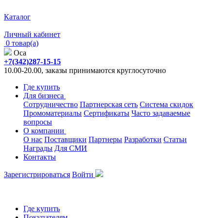
Каталог
Личный кабинет
0 товар(а)
Оса
+7(342)287-15-15
10.00-20.00, заказы принимаются круглосуточно
Где купить
Для бизнеса
Сотрудничество
Партнерская сеть
Система скидок
Промоматериалы
Сертификаты
Часто задаваемые
вопросы
О компании
О нас
Поставщики
Партнеры
Разработки
Статьи
Награды
Для СМИ
Контакты
Зарегистрироваться
Войти
Где купить
Покупателям