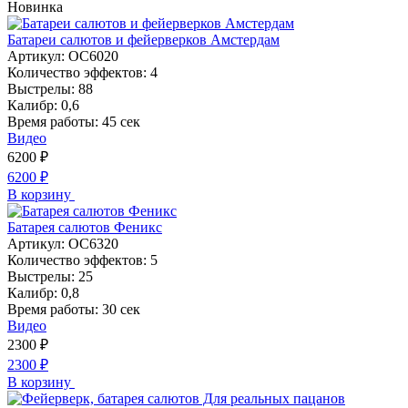
Новинка
Батареи салютов и фейерверков Амстердам
Артикул:
ОС6020
Количество эффектов:
4
Выстрелы:
88
Калибр:
0,6
Время работы:
45 сек
Видео
6200
₽
6200
₽
В корзину
Батарея салютов Феникс
Артикул:
ОС6320
Количество эффектов:
5
Выстрелы:
25
Калибр:
0,8
Время работы:
30 сек
Видео
2300
₽
2300
₽
В корзину