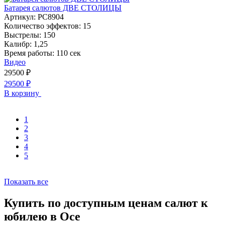
Батарея салютов ДВЕ СТОЛИЦЫ
Артикул:
РС8904
Количество эффектов:
15
Выстрелы:
150
Калибр:
1,25
Время работы:
110 сек
Видео
29500
₽
29500
₽
В корзину
1
2
3
4
5
Показать все
Купить по доступным ценам салют к
юбилею в Осе