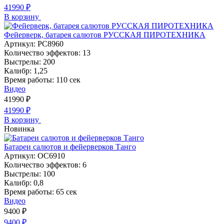
41990
₽
В корзину
Фейерверк, батарея салютов РУССКАЯ ПИРОТЕХНИКА
Артикул:
РС8960
Количество эффектов:
13
Выстрелы:
200
Калибр:
1,25
Время работы:
110 сек
Видео
41990
₽
41990
₽
В корзину
Новинка
Батареи салютов и фейерверков Танго
Артикул:
ОС6910
Количество эффектов:
6
Выстрелы:
100
Калибр:
0,8
Время работы:
65 сек
Видео
9400
₽
9400
₽