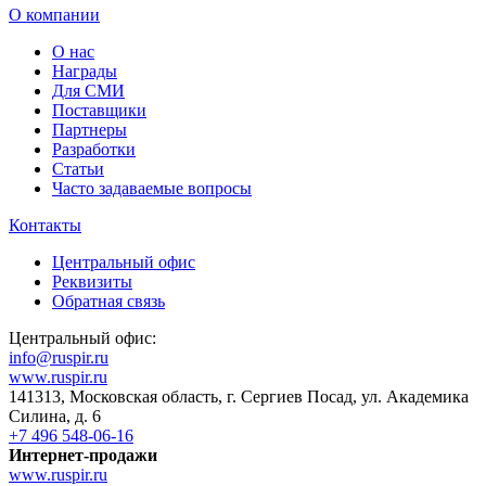
О компании
О нас
Награды
Для СМИ
Поставщики
Партнеры
Разработки
Статьи
Часто задаваемые вопросы
Контакты
Центральный офис
Реквизиты
Обратная связь
Центральный офис:
info@ruspir.ru
www.ruspir.ru
141313, Московская область, г. Сергиев Посад, ул. Академика
Силина, д. 6
+7 496 548-06-16
Интернет-продажи
www.ruspir.ru