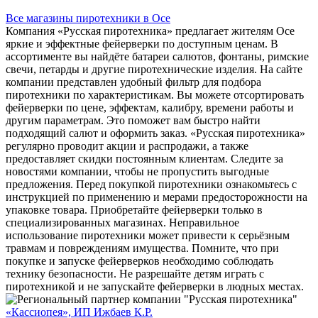
Все магазины пиротехники в Осе
Компания «Русская пиротехника» предлагает жителям Осе
яркие и эффектные фейерверки по доступным ценам. В
ассортименте вы найдёте батареи салютов, фонтаны, римские
свечи, петарды и другие пиротехнические изделия. На сайте
компании представлен удобный фильтр для подбора
пиротехники по характеристикам. Вы можете отсортировать
фейерверки по цене, эффектам, калибру, времени работы и
другим параметрам. Это поможет вам быстро найти
подходящий салют и оформить заказ. «Русская пиротехника»
регулярно проводит акции и распродажи, а также
предоставляет скидки постоянным клиентам. Следите за
новостями компании, чтобы не пропустить выгодные
предложения. Перед покупкой пиротехники ознакомьтесь с
инструкцией по применению и мерами предосторожности на
упаковке товара. Приобретайте фейерверки только в
специализированных магазинах. Неправильное
использование пиротехники может привести к серьёзным
травмам и повреждениям имущества. Помните, что при
покупке и запуске фейерверков необходимо соблюдать
технику безопасности. Не разрешайте детям играть с
пиротехникой и не запускайте фейерверки в людных местах.
«Кассиопея», ИП Ижбаев К.Р.