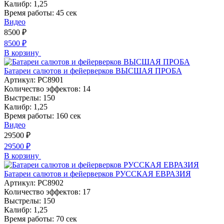
Калибр:
1,25
Время работы:
45 сек
Видео
8500
₽
8500
₽
В корзину
Батареи салютов и фейерверков ВЫСШАЯ ПРОБА
Артикул:
РС8901
Количество эффектов:
14
Выстрелы:
150
Калибр:
1,25
Время работы:
160 сек
Видео
29500
₽
29500
₽
В корзину
Батареи салютов и фейерверков РУССКАЯ ЕВРАЗИЯ
Артикул:
РС8902
Количество эффектов:
17
Выстрелы:
150
Калибр:
1,25
Время работы:
70 сек