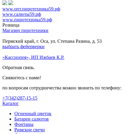
www.опт.пиротехника59.рф
www.салюты59.рф
www.пиротехника59.рф
Розница
Магазин пиротехники
Пермский край, г. Оса, ул. Степана Разина, д. 53
выбрать фейерверки
«Кассиопея», ИП Ижбаев К.Р.
Обратная связь.
Свяжитесь с нами!
по вопросам сотрудничества можно звонить по телефону:
+7(342)287-15-15
Каталог
Огненный цветок
Батареи салютов
Фонтаны
Римские свечи