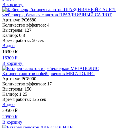
В корзину
Фейерверк, батарея салютов ПРАЗДНИЧНЫЙ САЛЮТ
Артикул:
РС6680
Количество эффектов:
4
Выстрелы:
127
Калибр:
0,8
Время работы:
50 сек
Видео
16300
₽
16300
₽
В корзину
Батареи салютов и фейерверков МЕГАПОЛИС
Артикул:
РС8900
Количество эффектов:
17
Выстрелы:
150
Калибр:
1,25
Время работы:
125 сек
Видео
29500
₽
29500
₽
В корзину