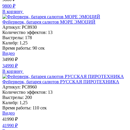
9800
₽
В корзину
Фейерверк, батарея салютов МОРЕ ЭМОЦИЙ
Артикул:
РС8930
Количество эффектов:
13
Выстрелы:
178
Калибр:
1,25
Время работы:
90 сек
Видео
34990
₽
34990
₽
В корзину
Фейерверк, батарея салютов РУССКАЯ ПИРОТЕХНИКА
Артикул:
РС8960
Количество эффектов:
13
Выстрелы:
200
Калибр:
1,25
Время работы:
110 сек
Видео
41990
₽
41990
₽