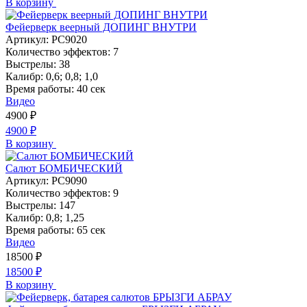
В корзину
Фейерверк веерный ДОПИНГ ВНУТРИ
Артикул:
РС9020
Количество эффектов:
7
Выстрелы:
38
Калибр:
0,6; 0,8; 1,0
Время работы:
40 сек
Видео
4900
₽
4900
₽
В корзину
Салют БОМБИЧЕСКИЙ
Артикул:
РС9090
Количество эффектов:
9
Выстрелы:
147
Калибр:
0,8; 1,25
Время работы:
65 сек
Видео
18500
₽
18500
₽
В корзину