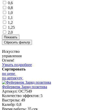
0,6
0,8
1,0
1,1
1,2
1,25
2,0
Искусство
управления
Огнем!
Узнать подробнее
Сортировать
по цене
по артикулу
Фейерверк Заряд позитива
Артикул:
ОС7549
Количество эффектов:
5
Выстрелы:
49
Калибр:
0,8
Время работы:
35 сек