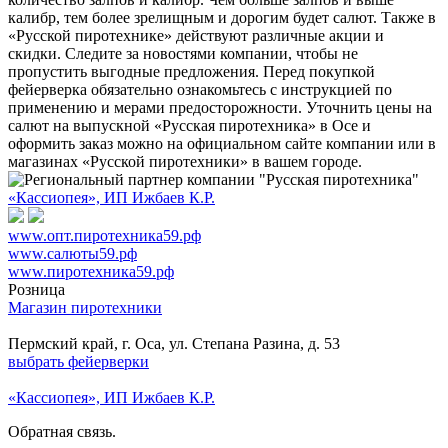
калибр, тем более зрелищным и дорогим будет салют. Также в
«Русской пиротехнике» действуют различные акции и
скидки. Следите за новостями компании, чтобы не
пропустить выгодные предложения. Перед покупкой
фейерверка обязательно ознакомьтесь с инструкцией по
применению и мерами предосторожности. Уточнить цены на
салют на выпускной «Русская пиротехника» в Осе и
оформить заказ можно на официальном сайте компании или в
магазинах «Русской пиротехники» в вашем городе.
«Кассиопея», ИП Ижбаев К.Р.
www.опт.пиротехника59.рф
www.салюты59.рф
www.пиротехника59.рф
Розница
Магазин пиротехники
Пермский край, г. Оса, ул. Степана Разина, д. 53
выбрать фейерверки
«Кассиопея», ИП Ижбаев К.Р.
Обратная связь.