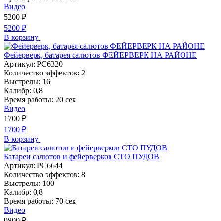
Видео
5200
₽
5200
₽
В корзину
Фейерверк, батарея салютов ФЕЙЕРВЕРК НА РАЙОНЕ
Артикул:
РС6320
Количество эффектов:
2
Выстрелы:
16
Калибр:
0,8
Время работы:
20 сек
Видео
1700
₽
1700
₽
В корзину
Батареи салютов и фейерверков СТО ПУДОВ
Артикул:
РС6644
Количество эффектов:
8
Выстрелы:
100
Калибр:
0,8
Время работы:
70 сек
Видео
9800
₽