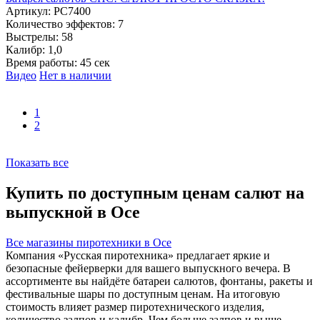
Артикул:
РС7400
Количество эффектов:
7
Выстрелы:
58
Калибр:
1,0
Время работы:
45 сек
Видео
Нет в наличии
1
2
Показать все
Купить по доступным ценам салют на
выпускной в Осе
Все магазины пиротехники в Осе
Компания «Русская пиротехника» предлагает яркие и
безопасные фейерверки для вашего выпускного вечера. В
ассортименте вы найдёте батареи салютов, фонтаны, ракеты и
фестивальные шары по доступным ценам. На итоговую
стоимость влияет размер пиротехнического изделия,
количество залпов и калибр. Чем больше залпов и выше