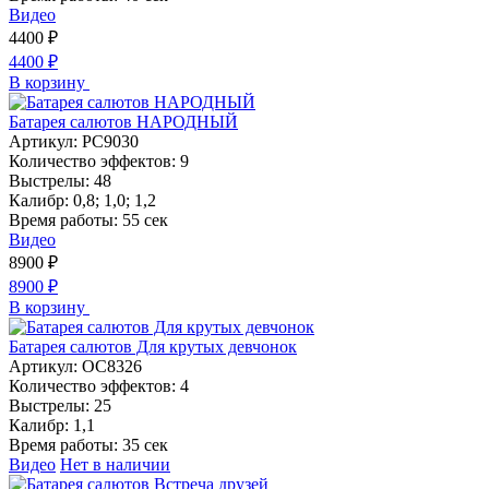
Видео
4400
₽
4400
₽
В корзину
Батарея салютов НАРОДНЫЙ
Артикул:
РС9030
Количество эффектов:
9
Выстрелы:
48
Калибр:
0,8; 1,0; 1,2
Время работы:
55 сек
Видео
8900
₽
8900
₽
В корзину
Батарея салютов Для крутых девчонок
Артикул:
ОС8326
Количество эффектов:
4
Выстрелы:
25
Калибр:
1,1
Время работы:
35 сек
Видео
Нет в наличии