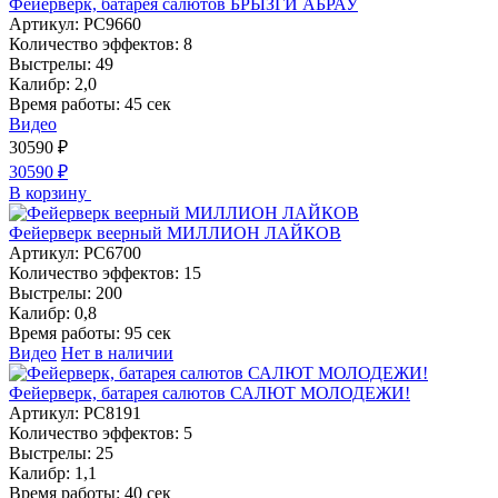
Фейерверк, батарея салютов БРЫЗГИ АБРАУ
Артикул:
РС9660
Количество эффектов:
8
Выстрелы:
49
Калибр:
2,0
Время работы:
45 сек
Видео
30590
₽
30590
₽
В корзину
Фейерверк веерный МИЛЛИОН ЛАЙКОВ
Артикул:
РС6700
Количество эффектов:
15
Выстрелы:
200
Калибр:
0,8
Время работы:
95 сек
Видео
Нет в наличии
Фейерверк, батарея салютов САЛЮТ МОЛОДЕЖИ!
Артикул:
РС8191
Количество эффектов:
5
Выстрелы:
25
Калибр:
1,1
Время работы:
40 сек