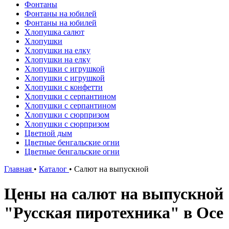
Фонтаны
Фонтаны на юбилей
Фонтаны на юбилей
Хлопушка салют
Хлопушки
Хлопушки на елку
Хлопушки на елку
Хлопушки с игрушкой
Хлопушки с игрушкой
Хлопушки с конфетти
Хлопушки с серпантином
Хлопушки с серпантином
Хлопушки с сюрпризом
Хлопушки с сюрпризом
Цветной дым
Цветные бенгальские огни
Цветные бенгальские огни
Главная
•
Каталог
•
Салют на выпускной
Цены на салют на выпускной
"Русская пиротехника" в Осе