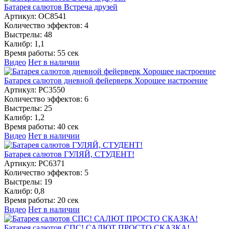
Батарея салютов Встреча друзей
Артикул:
ОС8541
Количество эффектов:
4
Выстрелы:
48
Калибр:
1,1
Время работы:
55 сек
Видео
Нет в наличии
Батарея салютов дневной фейерверк Хорошее настроение
Артикул:
РС3550
Количество эффектов:
6
Выстрелы:
25
Калибр:
1,2
Время работы:
40 сек
Видео
Нет в наличии
Батарея салютов ГУЛЯЙ, СТУДЕНТ!
Артикул:
РС6371
Количество эффектов:
5
Выстрелы:
19
Калибр:
0,8
Время работы:
20 сек
Видео
Нет в наличии
Батарея салютов СПС! САЛЮТ ПРОСТО СКАЗКА!