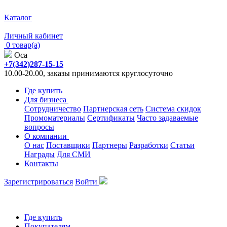
Каталог
Личный кабинет
0 товар(а)
Оса
+7(342)287-15-15
10.00-20.00, заказы принимаются круглосуточно
Где купить
Для бизнеса
Сотрудничество
Партнерская сеть
Система скидок
Промоматериалы
Сертификаты
Часто задаваемые
вопросы
О компании
О нас
Поставщики
Партнеры
Разработки
Статьи
Награды
Для СМИ
Контакты
Зарегистрироваться
Войти
Где купить
Покупателям