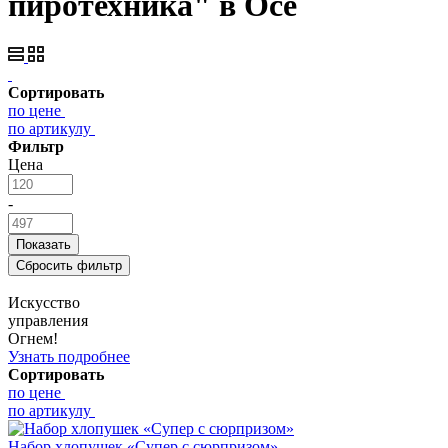
пиротехника" в Осе
Сортировать
по цене
по артикулу
Фильтр
Цена
-
Искусство
управления
Огнем!
Узнать подробнее
Сортировать
по цене
по артикулу
Набор хлопушек «Супер с сюрпризом»