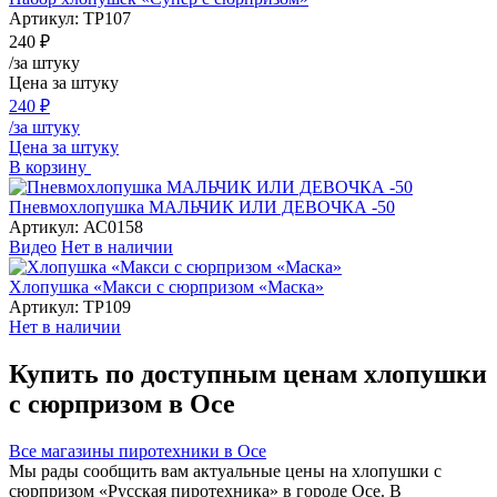
Артикул:
ТР107
240
₽
/за штуку
Цена за штуку
240
₽
/за штуку
Цена за штуку
В корзину
Пневмохлопушка МАЛЬЧИК ИЛИ ДЕВОЧКА -50
Артикул:
АС0158
Видео
Нет в наличии
Хлопушка «Макси с сюрпризом «Маска»
Артикул:
ТР109
Нет в наличии
Купить по доступным ценам хлопушки
с сюрпризом в Осе
Все магазины пиротехники в Осе
Мы рады сообщить вам актуальные цены на хлопушки с
сюрпризом «Русская пиротехника» в городе Осе. В