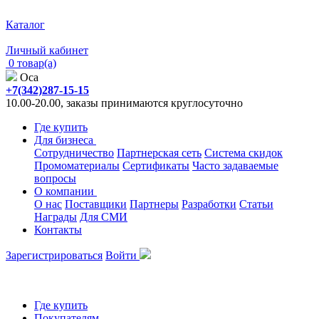
Каталог
Личный кабинет
0 товар(а)
Оса
+7(342)287-15-15
10.00-20.00, заказы принимаются круглосуточно
Где купить
Для бизнеса
Сотрудничество
Партнерская сеть
Система скидок
Промоматериалы
Сертификаты
Часто задаваемые
вопросы
О компании
О нас
Поставщики
Партнеры
Разработки
Статьи
Награды
Для СМИ
Контакты
Зарегистрироваться
Войти
Где купить
Покупателям