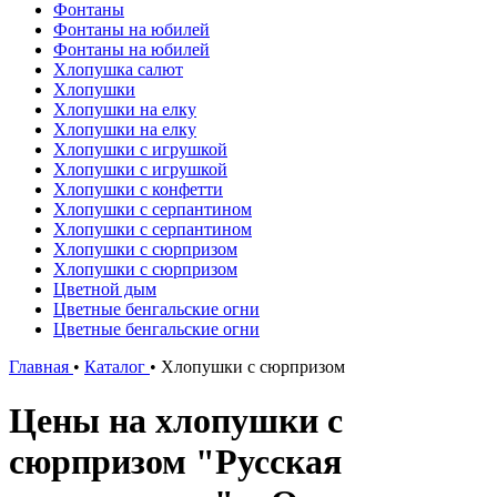
Фонтаны
Фонтаны на юбилей
Фонтаны на юбилей
Хлопушка салют
Хлопушки
Хлопушки на елку
Хлопушки на елку
Хлопушки с игрушкой
Хлопушки с игрушкой
Хлопушки с конфетти
Хлопушки с серпантином
Хлопушки с серпантином
Хлопушки с сюрпризом
Хлопушки с сюрпризом
Цветной дым
Цветные бенгальские огни
Цветные бенгальские огни
Главная
•
Каталог
•
Хлопушки с сюрпризом
Цены на хлопушки с
сюрпризом "Русская