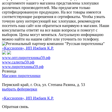
ассортименте нашего магазина представлены хлопушки
различных производителей. Мы предлагаем только
сертифицированную продукцию. На все товары имеются
соответствующие разрешения и сертификаты. Чтобы узнать
точную цену интересующей вас хлопушки, рекомендуем
посетить наш сайт или обратиться напрямую в магазин. Наши
консультанты ответят на все ваши вопросы и помогут с
выбором. Цены могут меняться. Актуальную информацию
можно найти на нашем сайте или уточнить по телефону.
«Кассиопея», ИП Ижбаев К.Р.
www.опт.пиротехника59.рф
www.салюты59.рф
www.пиротехника59.рф
Розница
Магазин пиротехники
Пермский край, г. Оса, ул. Степана Разина, д. 53
выбрать фейерверки
«Кассиопея», ИП Ижбаев К.Р.
Обратная связь.