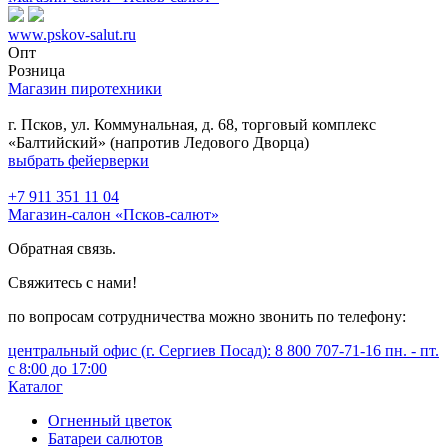
www.pskov-salut.ru
Опт
Розница
Магазин пиротехники
г. Псков, ул. Коммунальная, д. 68, торговый комплекс
«Балтийский» (напротив Ледового Дворца)
выбрать фейерверки
+7 911 351 11 04
Магазин-салон «Псков-салют»
Обратная связь.
Свяжитесь с нами!
по вопросам сотрудничества можно звонить по телефону:
центральный офис (г. Сергиев Посад): 8 800 707-71-16 пн. - пт.
с 8:00 до 17:00
Каталог
Огненный цветок
Батареи салютов