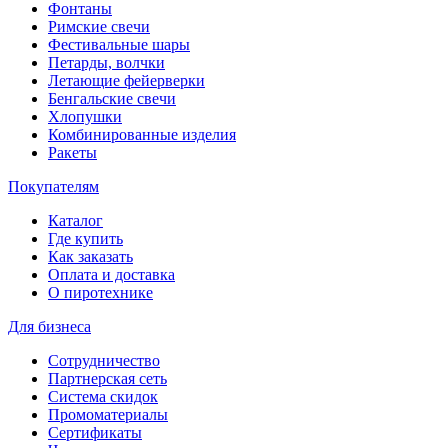
Фонтаны
Римские свечи
Фестивальные шары
Петарды, волчки
Летающие фейерверки
Бенгальские свечи
Хлопушки
Комбинированные изделия
Ракеты
Покупателям
Каталог
Где купить
Как заказать
Оплата и доставка
О пиротехнике
Для бизнеса
Сотрудничество
Партнерская сеть
Система скидок
Промоматериалы
Сертификаты