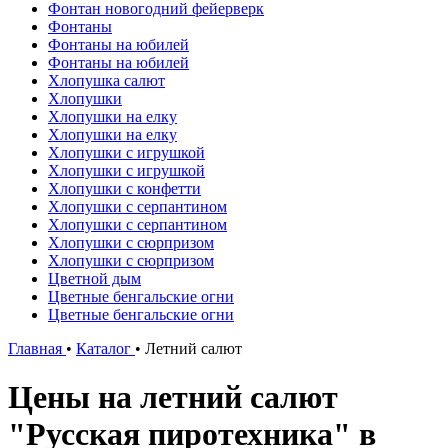
Фонтан новогодний фейерверк
Фонтаны
Фонтаны на юбилей
Фонтаны на юбилей
Хлопушка салют
Хлопушки
Хлопушки на елку
Хлопушки на елку
Хлопушки с игрушкой
Хлопушки с игрушкой
Хлопушки с конфетти
Хлопушки с серпантином
Хлопушки с серпантином
Хлопушки с сюрпризом
Хлопушки с сюрпризом
Цветной дым
Цветные бенгальские огни
Цветные бенгальские огни
Главная
•
Каталог
•
Летний салют
Цены на летний салют
"Русская пиротехника" в