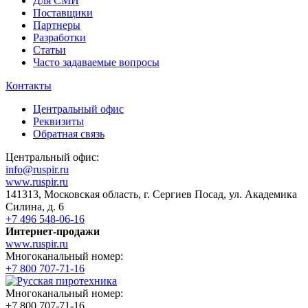
Для СМИ
Поставщики
Партнеры
Разработки
Статьи
Часто задаваемые вопросы
Контакты
Центральный офис
Реквизиты
Обратная связь
Центральный офис:
info@ruspir.ru
www.ruspir.ru
141313, Московская область, г. Сергиев Посад, ул. Академика
Силина, д. 6
+7 496 548-06-16
Интернет-продажи
www.ruspir.ru
Многоканальный номер:
+7 800 707-71-16
Многоканальный номер:
+7 800 707-71-16