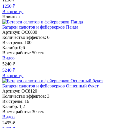
1250
₽
В корзину
Новинка
Батареи салютов и фейерверков Панда
Артикул:
ОС6030
Количество эффектов:
6
Выстрелы:
100
Калибр:
0,6
Время работы:
50 сек
Видео
5240
₽
5240
₽
В корзину
Батареи салютов и фейерверков Огненный букет
Артикул:
ОС8120
Количество эффектов:
3
Выстрелы:
16
Калибр:
1,2
Время работы:
30 сек
Видео
2495
₽