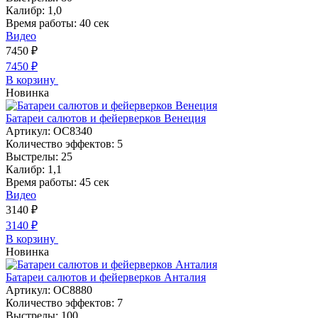
Калибр:
1,0
Время работы:
40 сек
Видео
7450
₽
7450
₽
В корзину
Новинка
Батареи салютов и фейерверков Венеция
Артикул:
ОС8340
Количество эффектов:
5
Выстрелы:
25
Калибр:
1,1
Время работы:
45 сек
Видео
3140
₽
3140
₽
В корзину
Новинка
Батареи салютов и фейерверков Анталия
Артикул:
ОС8880
Количество эффектов:
7
Выстрелы:
100