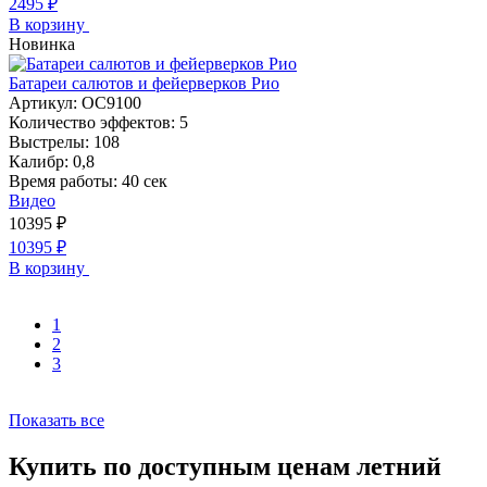
2495
₽
В корзину
Новинка
Батареи салютов и фейерверков Рио
Артикул:
ОС9100
Количество эффектов:
5
Выстрелы:
108
Калибр:
0,8
Время работы:
40 сек
Видео
10395
₽
10395
₽
В корзину
1
2
3
Показать все
Купить по доступным ценам летний