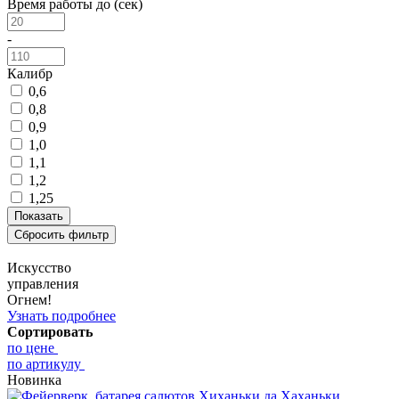
Время работы до (сек)
-
Калибр
0,6
0,8
0,9
1,0
1,1
1,2
1,25
Искусство
управления
Огнем!
Узнать подробнее
Сортировать
по цене
по артикулу
Новинка