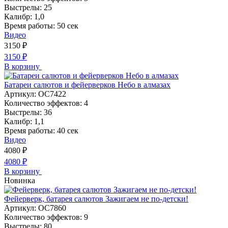
Выстрелы:
25
Калибр:
1,0
Время работы:
50 сек
Видео
3150
₽
3150
₽
В корзину
Батареи салютов и фейерверков Небо в алмазах
Артикул:
ОС7422
Количество эффектов:
4
Выстрелы:
36
Калибр:
1,1
Время работы:
40 сек
Видео
4080
₽
4080
₽
В корзину
Новинка
Фейерверк, батарея салютов Зажигаем не по-детски!
Артикул:
ОС7860
Количество эффектов:
9
Выстрелы:
80