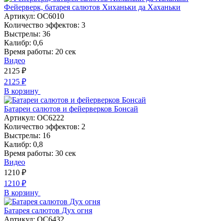
Фейерверк, батарея салютов Хиханьки да Хаханьки
Артикул:
ОС6010
Количество эффектов:
3
Выстрелы:
36
Калибр:
0,6
Время работы:
20 сек
Видео
2125
₽
2125
₽
В корзину
Батареи салютов и фейерверков Бонсай
Артикул:
ОС6222
Количество эффектов:
2
Выстрелы:
16
Калибр:
0,8
Время работы:
30 сек
Видео
1210
₽
1210
₽
В корзину
Батарея салютов Дух огня
Артикул:
ОС6432