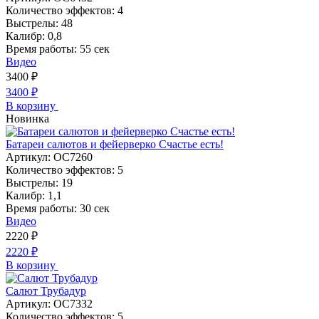
Количество эффектов:
4
Выстрелы:
48
Калибр:
0,8
Время работы:
55 сек
Видео
3400
₽
3400
₽
В корзину
Новинка
Батареи салютов и фейерверко Счастье есть!
Артикул:
ОС7260
Количество эффектов:
5
Выстрелы:
19
Калибр:
1,1
Время работы:
30 сек
Видео
2220
₽
2220
₽
В корзину
Салют Трубадур
Артикул:
ОС7332
Количество эффектов:
5