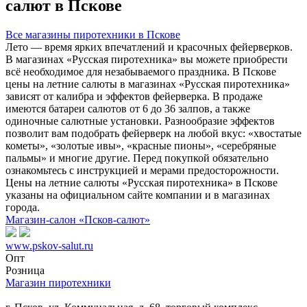
салют в Пскове
Все магазины пиротехники в Пскове
Лето — время ярких впечатлений и красочных фейерверков.
В магазинах «Русская пиротехника» вы можете приобрести
всё необходимое для незабываемого праздника. В Пскове
цены на летние салюты в магазинах «Русская пиротехника»
зависят от калибра и эффектов фейерверка. В продаже
имеются батареи салютов от 6 до 36 залпов, а также
одиночные салютные установки. Разнообразие эффектов
позволит вам подобрать фейерверк на любой вкус: «хвостатые
кометы», «золотые ивы», «красные пионы», «серебряные
пальмы» и многие другие. Перед покупкой обязательно
ознакомьтесь с инструкцией и мерами предосторожности.
Цены на летние салюты «Русская пиротехника» в Пскове
указаны на официальном сайте компании и в магазинах
города.
Магазин-салон «Псков-салют»
www.pskov-salut.ru
Опт
Розница
Магазин пиротехники