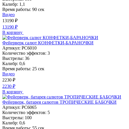
Калибр:
1,1
Время работы:
90 сек
Видео
13190
₽
13190
₽
В корзину
Фейерверк салют КОНФЕТКИ-БАРАНОЧКИ
Артикул:
РС6010
Количество эффектов:
3
Выстрелы:
36
Калибр:
0,6
Время работы:
25 сек
Видео
2230
₽
2230
₽
В корзину
Фейерверк, батарея салютов ТРОПИЧЕСКИЕ БАБОЧКИ
Артикул:
РС6065
Количество эффектов:
5
Выстрелы:
100
Калибр:
0,6
Время работы:
55 сек