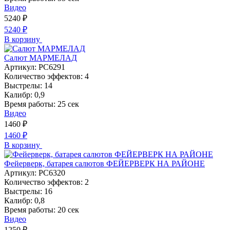
Видео
5240
₽
5240
₽
В корзину
Салют МАРМЕЛАД
Артикул:
РС6291
Количество эффектов:
4
Выстрелы:
14
Калибр:
0,9
Время работы:
25 сек
Видео
1460
₽
1460
₽
В корзину
Фейерверк, батарея салютов ФЕЙЕРВЕРК НА РАЙОНЕ
Артикул:
РС6320
Количество эффектов:
2
Выстрелы:
16
Калибр:
0,8
Время работы:
20 сек
Видео
1250
₽