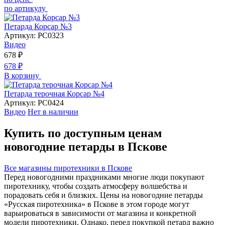
по артикулу
Петарда Корсар №3
Артикул:
РС0323
Видео
678
₽
678
₽
В корзину
Петарда терочная Корсар №4
Артикул:
РС0424
Видео
Нет в наличии
Купить по доступным ценам
новогодние петарды в Пскове
Все магазины пиротехники в Пскове
Перед новогодними праздниками многие люди покупают
пиротехнику, чтобы создать атмосферу волшебства и
порадовать себя и близких. Цены на новогодние петарды
«Русская пиротехника» в Пскове в этом городе могут
варьироваться в зависимости от магазина и конкретной
модели пиротехники. Однако, перед покупкой петард важно