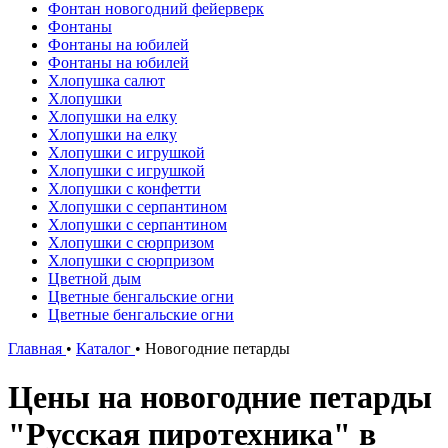
Фонтан новогодний фейерверк
Фонтаны
Фонтаны на юбилей
Фонтаны на юбилей
Хлопушка салют
Хлопушки
Хлопушки на елку
Хлопушки на елку
Хлопушки с игрушкой
Хлопушки с игрушкой
Хлопушки с конфетти
Хлопушки с серпантином
Хлопушки с серпантином
Хлопушки с сюрпризом
Хлопушки с сюрпризом
Цветной дым
Цветные бенгальские огни
Цветные бенгальские огни
Главная
•
Каталог
•
Новогодние петарды
Цены на новогодние петарды
"Русская пиротехника" в