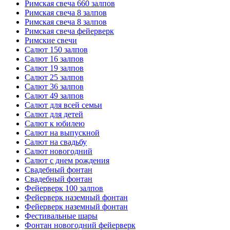
Римская свеча 660 залпов
Римская свеча 8 залпов
Римская свеча 8 залпов
Римская свеча фейерверк
Римские свечи
Салют 150 залпов
Салют 16 залпов
Салют 19 залпов
Салют 25 залпов
Салют 36 залпов
Салют 49 залпов
Салют для всей семьи
Салют для детей
Салют к юбилею
Салют на выпускной
Салют на свадьбу
Салют новогодний
Салют с днем рождения
Свадебный фонтан
Свадебный фонтан
Фейерверк 100 залпов
Фейерверк наземный фонтан
Фейерверк наземный фонтан
Фестивальные шары
Фонтан новогодний фейерверк