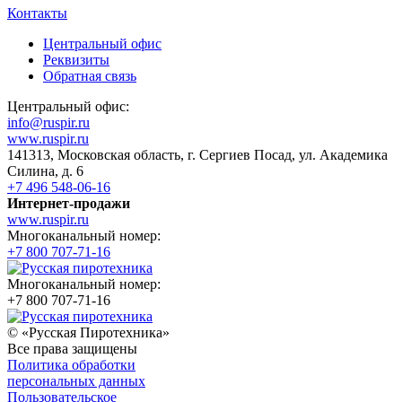
Контакты
Центральный офис
Реквизиты
Обратная связь
Центральный офис:
info@ruspir.ru
www.ruspir.ru
141313, Московская область, г. Сергиев Посад, ул. Академика
Силина, д. 6
+7 496 548-06-16
Интернет-продажи
www.ruspir.ru
Многоканальный номер:
+7 800 707-71-16
Многоканальный номер:
+7 800 707-71-16
© «Русская Пиротехника»
Все права защищены
Политика обработки
персональных данных
Пользовательское