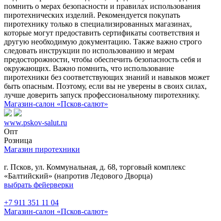
помнить о мерах безопасности и правилах использования
пиротехнических изделий. Рекомендуется покупать
пиротехнику только в специализированных магазинах,
которые могут предоставить сертификаты соответствия и
другую необходимую документацию. Также важно строго
следовать инструкции по использованию и мерам
предосторожности, чтобы обеспечить безопасность себя и
окружающих. Важно помнить, что использование
пиротехники без соответствующих знаний и навыков может
быть опасным. Поэтому, если вы не уверены в своих силах,
лучше доверить запуск профессиональному пиротехнику.
Магазин-салон «Псков-салют»
www.pskov-salut.ru
Опт
Розница
Магазин пиротехники
г. Псков, ул. Коммунальная, д. 68, торговый комплекс
«Балтийский» (напротив Ледового Дворца)
выбрать фейерверки
+7 911 351 11 04
Магазин-салон «Псков-салют»