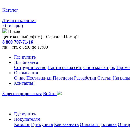
Каталог
Личный кабинет
0 товар(а)
Псков
центральный офис (г. Сергиев Посад):
8 800 707-71-16
пн. - пт. с 8:00 до 17:00
Где купить
Для бизнеса
Сотрудничество
Партнерская сеть
Система скидок
Промо
О компании
О нас
Поставщики
Партнеры
Разработки
Статьи
Награды
Контакты
Зарегистрироваться
Войти
Где купить
Покупателям
Каталог
Где купить
Как заказать
Оплата и доставка
О пир