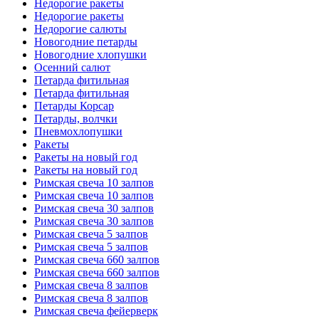
Недорогие ракеты
Недорогие ракеты
Недорогие салюты
Новогодние петарды
Новогодние хлопушки
Осенний салют
Петарда фитильная
Петарда фитильная
Петарды Корсар
Петарды, волчки
Пневмохлопушки
Ракеты
Ракеты на новый год
Ракеты на новый год
Римская свеча 10 залпов
Римская свеча 10 залпов
Римская свеча 30 залпов
Римская свеча 30 залпов
Римская свеча 5 залпов
Римская свеча 5 залпов
Римская свеча 660 залпов
Римская свеча 660 залпов
Римская свеча 8 залпов
Римская свеча 8 залпов
Римская свеча фейерверк