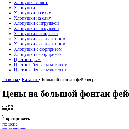
Хлопушка салют
Хлопушки
Хлопушки на елку
Хлопушки на елку
Хлопушки с игрушкой
Хлопушки с игрушкой
Хлопушки с конфетти
Хлопушки с серпантином
Хлопушки с серпантином
Хлопушки с сюрпризом
Хлопушки с сюрпризом
Цветной дым
Цветные бенгальские огни
Цветные бенгальские огни
Главная
•
Каталог
•
Большой фонтан фейерверк
Цены на большой фонтан фейе
Сортировать
по цене