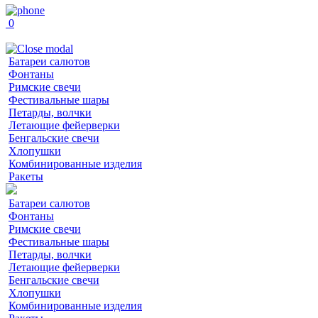
0
Батареи салютов
Фонтаны
Римские свечи
Фестивальные шары
Петарды, волчки
Летающие фейерверки
Бенгальские свечи
Хлопушки
Комбинированные изделия
Ракеты
Батареи салютов
Фонтаны
Римские свечи
Фестивальные шары
Петарды, волчки
Летающие фейерверки
Бенгальские свечи
Хлопушки
Комбинированные изделия