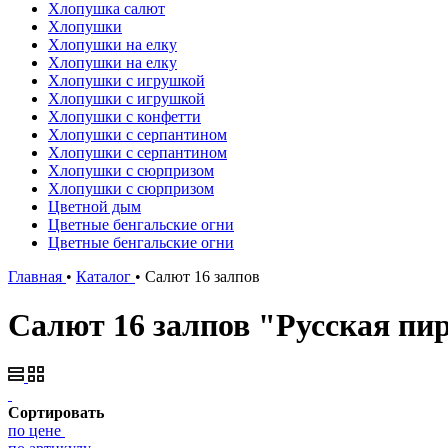
Хлопушка салют
Хлопушки
Хлопушки на елку
Хлопушки на елку
Хлопушки с игрушкой
Хлопушки с игрушкой
Хлопушки с конфетти
Хлопушки с серпантином
Хлопушки с серпантином
Хлопушки с сюрпризом
Хлопушки с сюрпризом
Цветной дым
Цветные бенгальские огни
Цветные бенгальские огни
Главная
•
Каталог
•
Салют 16 залпов
Салют 16 залпов "Русская пи
Сортировать
по цене