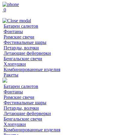
0
Батареи салютов
Фонтаны
Римские свечи
Фестивальные шары
Петарды, волчки
Летающие фейерверки
Бенгальские свечи
Хлопушки
Комбинированные изделия
Ракеты
Батареи салютов
Фонтаны
Римские свечи
Фестивальные шары
Петарды, волчки
Летающие фейерверки
Бенгальские свечи
Хлопушки
Комбинированные изделия