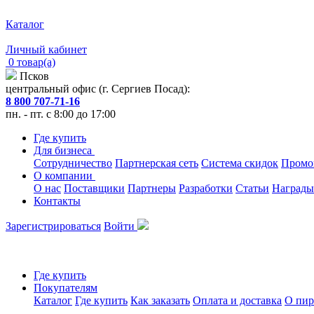
Каталог
Личный кабинет
0 товар(а)
Псков
центральный офис (г. Сергиев Посад):
8 800 707-71-16
пн. - пт. с 8:00 до 17:00
Где купить
Для бизнеса
Сотрудничество
Партнерская сеть
Система скидок
Промо
О компании
О нас
Поставщики
Партнеры
Разработки
Статьи
Награды
Контакты
Зарегистрироваться
Войти
Где купить
Покупателям
Каталог
Где купить
Как заказать
Оплата и доставка
О пир