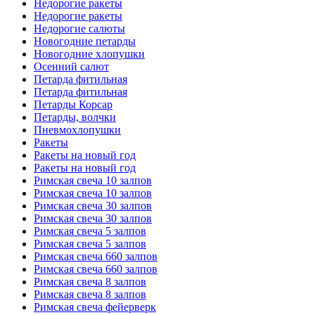
Недорогие ракеты
Недорогие ракеты
Недорогие салюты
Новогодние петарды
Новогодние хлопушки
Осенний салют
Петарда фитильная
Петарда фитильная
Петарды Корсар
Петарды, волчки
Пневмохлопушки
Ракеты
Ракеты на новый год
Ракеты на новый год
Римская свеча 10 залпов
Римская свеча 10 залпов
Римская свеча 30 залпов
Римская свеча 30 залпов
Римская свеча 5 залпов
Римская свеча 5 залпов
Римская свеча 660 залпов
Римская свеча 660 залпов
Римская свеча 8 залпов
Римская свеча 8 залпов
Римская свеча фейерверк