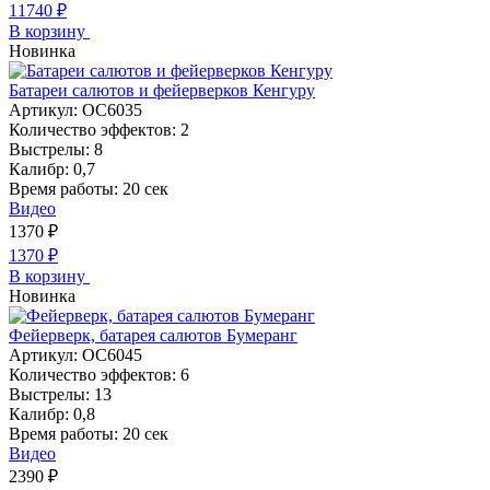
11740
₽
В корзину
Новинка
Батареи салютов и фейерверков Кенгуру
Артикул:
ОС6035
Количество эффектов:
2
Выстрелы:
8
Калибр:
0,7
Время работы:
20 сек
Видео
1370
₽
1370
₽
В корзину
Новинка
Фейерверк, батарея салютов Бумеранг
Артикул:
ОС6045
Количество эффектов:
6
Выстрелы:
13
Калибр:
0,8
Время работы:
20 сек
Видео
2390
₽