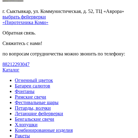
г. Сыктывкар, ул. Коммунистическая, д. 52, ТЦ «Аврора»
выбрать фейерверки
«Пиротехника Коми»
Обратная связь.
Свяжитесь с нами!
по вопросам сотрудничества можно звонить по телефону:
88212293047
Каталог
Огненный цветок
Батареи салютов
Фонтаны
Римские свечи
Фестивальные шары
Петарды, волчки
Летающие фейерверки
Бенгальские свечи
Хлопушки
Комбинированные изделия
Ракеты