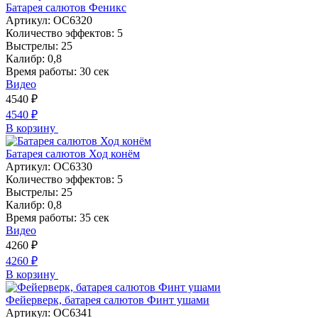
Батарея салютов Феникс
Артикул:
ОС6320
Количество эффектов:
5
Выстрелы:
25
Калибр:
0,8
Время работы:
30 сек
Видео
4540
₽
4540
₽
В корзину
Батарея салютов Ход конём
Артикул:
ОС6330
Количество эффектов:
5
Выстрелы:
25
Калибр:
0,8
Время работы:
35 сек
Видео
4260
₽
4260
₽
В корзину
Фейерверк, батарея салютов Финт ушами
Артикул:
ОС6341