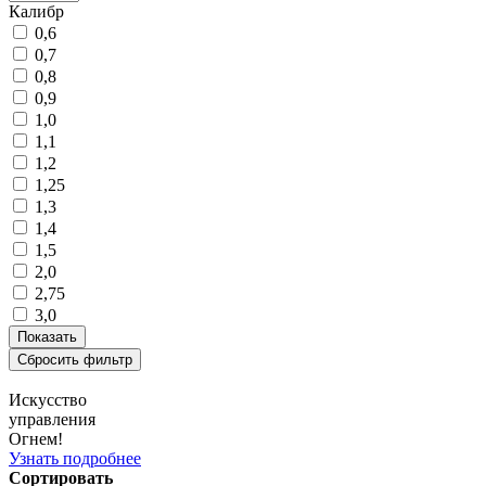
Калибр
0,6
0,7
0,8
0,9
1,0
1,1
1,2
1,25
1,3
1,4
1,5
2,0
2,75
3,0
Искусство
управления
Огнем!
Узнать подробнее
Сортировать