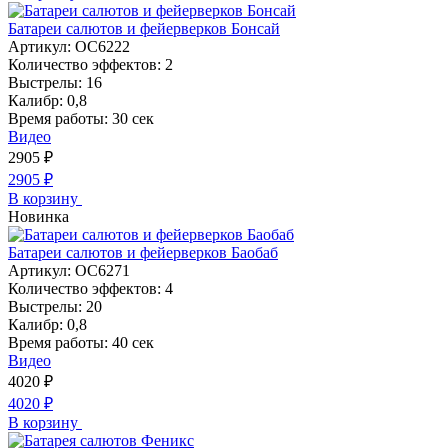
Батареи салютов и фейерверков Бонсай
Артикул:
ОС6222
Количество эффектов:
2
Выстрелы:
16
Калибр:
0,8
Время работы:
30 сек
Видео
2905
₽
2905
₽
В корзину
Новинка
Батареи салютов и фейерверков Баобаб
Артикул:
ОС6271
Количество эффектов:
4
Выстрелы:
20
Калибр:
0,8
Время работы:
40 сек
Видео
4020
₽
4020
₽
В корзину