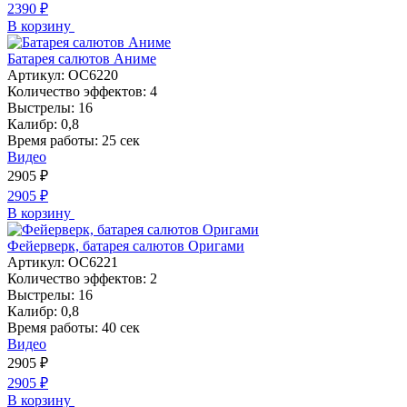
2390
₽
В корзину
Батарея салютов Аниме
Артикул:
ОС6220
Количество эффектов:
4
Выстрелы:
16
Калибр:
0,8
Время работы:
25 сек
Видео
2905
₽
2905
₽
В корзину
Фейерверк, батарея салютов Оригами
Артикул:
ОС6221
Количество эффектов:
2
Выстрелы:
16
Калибр:
0,8
Время работы:
40 сек
Видео
2905
₽
2905
₽
В корзину