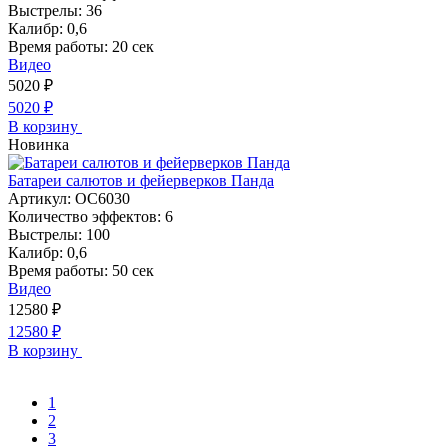
Выстрелы:
36
Калибр:
0,6
Время работы:
20 сек
Видео
5020
₽
5020
₽
В корзину
Новинка
Батареи салютов и фейерверков Панда
Артикул:
ОС6030
Количество эффектов:
6
Выстрелы:
100
Калибр:
0,6
Время работы:
50 сек
Видео
12580
₽
12580
₽
В корзину
1
2
3