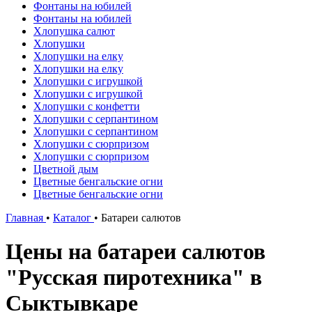
Фонтаны на юбилей
Фонтаны на юбилей
Хлопушка салют
Хлопушки
Хлопушки на елку
Хлопушки на елку
Хлопушки с игрушкой
Хлопушки с игрушкой
Хлопушки с конфетти
Хлопушки с серпантином
Хлопушки с серпантином
Хлопушки с сюрпризом
Хлопушки с сюрпризом
Цветной дым
Цветные бенгальские огни
Цветные бенгальские огни
Главная
•
Каталог
•
Батареи салютов
Цены на батареи салютов
"Русская пиротехника" в
Сыктывкаре