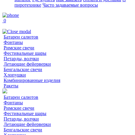
пиротехнике
Часто задаваемые вопросы
0
Батареи салютов
Фонтаны
Римские свечи
Фестивальные шары
Петарды, волчки
Летающие фейерверки
Бенгальские свечи
Хлопушки
Комбинированные изделия
Ракеты
Батареи салютов
Фонтаны
Римские свечи
Фестивальные шары
Петарды, волчки
Летающие фейерверки
Бенгальские свечи