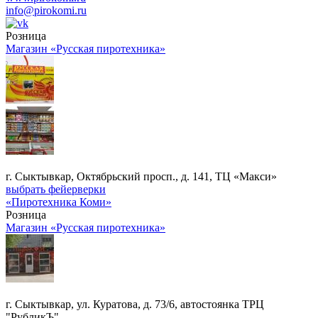
info@pirokomi.ru
Розница
Магазин «Русская пиротехника»
г. Сыктывкар, Октябрьский просп., д. 141, ТЦ «Макси»
выбрать фейерверки
«Пиротехника Коми»
Розница
Магазин «Русская пиротехника»
г. Сыктывкар, ул. Куратова, д. 73/6, автостоянка ТРЦ
"РубликЪ"