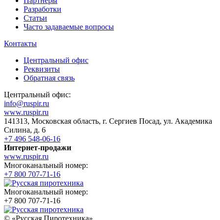
Партнеры
Разработки
Статьи
Часто задаваемые вопросы
Контакты
Центральный офис
Реквизиты
Обратная связь
Центральный офис:
info@ruspir.ru
www.ruspir.ru
141313, Московская область, г. Сергиев Посад, ул. Академика
Силина, д. 6
+7 496 548-06-16
Интернет-продажи
www.ruspir.ru
Многоканальный номер:
+7 800 707-71-16
Многоканальный номер:
+7 800 707-71-16
© «Русская Пиротехника»