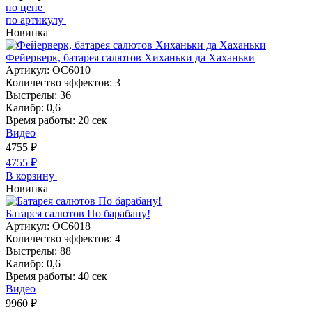
по цене
по артикулу
Новинка
Фейерверк, батарея салютов Хиханьки да Хаханьки
Артикул:
ОС6010
Количество эффектов:
3
Выстрелы:
36
Калибр:
0,6
Время работы:
20 сек
Видео
4755
₽
4755
₽
В корзину
Новинка
Батарея салютов По барабану!
Артикул:
ОС6018
Количество эффектов:
4
Выстрелы:
88
Калибр:
0,6
Время работы:
40 сек
Видео
9960
₽