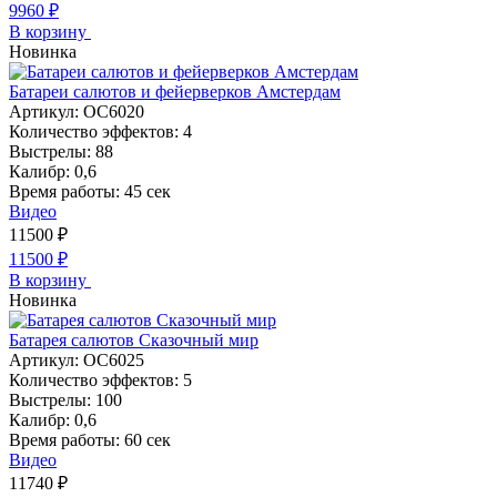
9960
₽
В корзину
Новинка
Батареи салютов и фейерверков Амстердам
Артикул:
ОС6020
Количество эффектов:
4
Выстрелы:
88
Калибр:
0,6
Время работы:
45 сек
Видео
11500
₽
11500
₽
В корзину
Новинка
Батарея салютов Сказочный мир
Артикул:
ОС6025
Количество эффектов:
5
Выстрелы:
100
Калибр:
0,6
Время работы:
60 сек
Видео
11740
₽