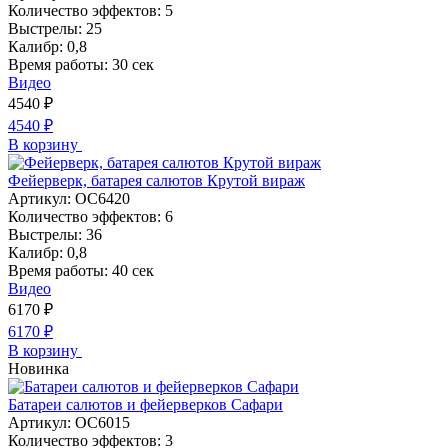
Количество эффектов:
5
Выстрелы:
25
Калибр:
0,8
Время работы:
30 сек
Видео
4540
₽
4540
₽
В корзину
Фейерверк, батарея салютов Крутой вираж
Артикул:
ОС6420
Количество эффектов:
6
Выстрелы:
36
Калибр:
0,8
Время работы:
40 сек
Видео
6170
₽
6170
₽
В корзину
Новинка
Батареи салютов и фейерверков Сафари
Артикул:
ОС6015
Количество эффектов:
3