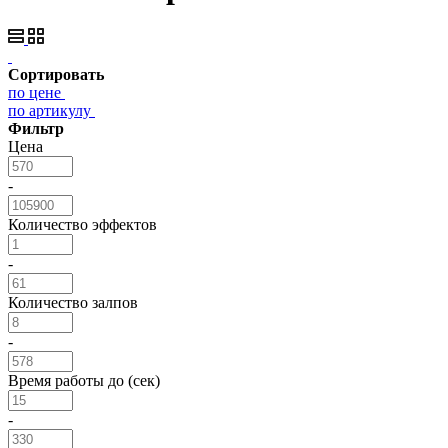
Сортировать
по цене
по артикулу
Фильтр
Цена
-
Количество эффектов
-
Количество залпов
-
Время работы до (сек)
-