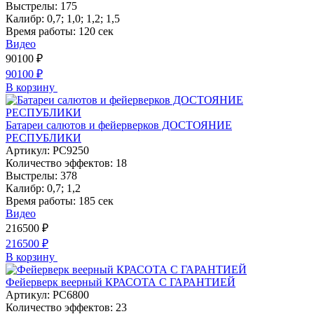
Выстрелы:
175
Калибр:
0,7; 1,0; 1,2; 1,5
Время работы:
120 сек
Видео
90100
₽
90100
₽
В корзину
Батареи салютов и фейерверков ДОСТОЯНИЕ
РЕСПУБЛИКИ
Артикул:
РС9250
Количество эффектов:
18
Выстрелы:
378
Калибр:
0,7; 1,2
Время работы:
185 сек
Видео
216500
₽
216500
₽
В корзину
Фейерверк веерный КРАСОТА С ГАРАНТИЕЙ
Артикул:
РС6800
Количество эффектов:
23