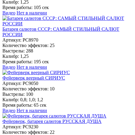
Калибр:
1,25
Время работы:
105 сек
Видео
Нет в наличии
Батарея салютов СССР: САМЫЙ СТИЛЬНЫЙ САЛЮТ
РОССИИ
Артикул:
РС8970
Количество эффектов:
25
Выстрелы:
288
Калибр:
1,25
Время работы:
195 сек
Видео
Нет в наличии
Фейерверк веерный СИРИУС
Артикул:
РС9050
Количество эффектов:
10
Выстрелы:
100
Калибр:
0,8; 1,0; 1,2
Время работы:
65 сек
Видео
Нет в наличии
Фейерверк, батарея салютов РУССКАЯ ДУША
Артикул:
РС9230
Количество эффектов:
22