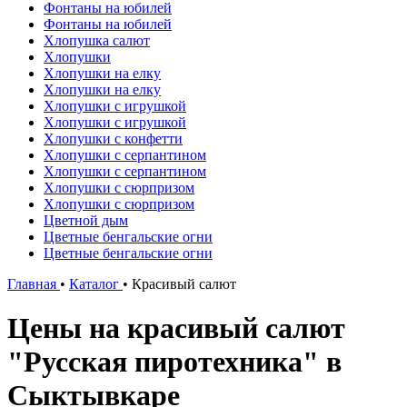
Фонтаны на юбилей
Фонтаны на юбилей
Хлопушка салют
Хлопушки
Хлопушки на елку
Хлопушки на елку
Хлопушки с игрушкой
Хлопушки с игрушкой
Хлопушки с конфетти
Хлопушки с серпантином
Хлопушки с серпантином
Хлопушки с сюрпризом
Хлопушки с сюрпризом
Цветной дым
Цветные бенгальские огни
Цветные бенгальские огни
Главная
•
Каталог
•
Красивый салют
Цены на красивый салют
"Русская пиротехника" в
Сыктывкаре