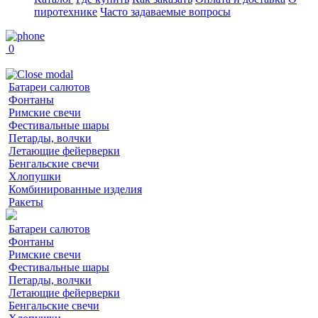
пиротехнике
Часто задаваемые вопросы
0
Батареи салютов
Фонтаны
Римские свечи
Фестивальные шары
Петарды, волчки
Летающие фейерверки
Бенгальские свечи
Хлопушки
Комбинированные изделия
Ракеты
Батареи салютов
Фонтаны
Римские свечи
Фестивальные шары
Петарды, волчки
Летающие фейерверки
Бенгальские свечи