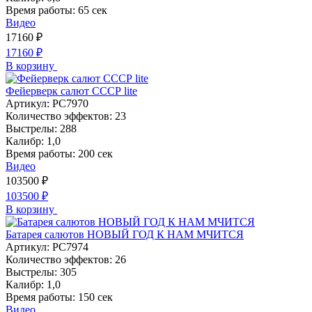
Время работы:
65 сек
Видео
17160
₽
17160
₽
В корзину
Фейерверк салют СССР lite
Артикул:
РС7970
Количество эффектов:
23
Выстрелы:
288
Калибр:
1,0
Время работы:
200 сек
Видео
103500
₽
103500
₽
В корзину
Батарея салютов НОВЫЙ ГОД К НАМ МЧИТСЯ
Артикул:
РС7974
Количество эффектов:
26
Выстрелы:
305
Калибр:
1,0
Время работы:
150 сек
Видео