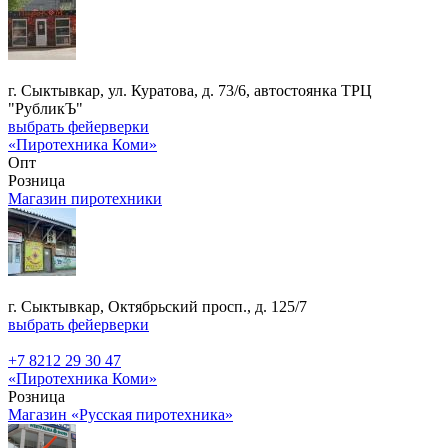
г. Сыктывкар, ул. Куратова, д. 73/6, автостоянка ТРЦ
"РубликЪ"
выбрать фейерверки
«Пиротехника Коми»
Опт
Розница
Магазин пиротехники
г. Сыктывкар, Октябрьский просп., д. 125/7
выбрать фейерверки
+7 8212 29 30 47
«Пиротехника Коми»
Розница
Магазин «Русская пиротехника»