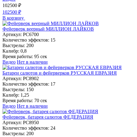
102500
₽
102500
₽
В корзину
Фейерверк веерный МИЛЛИОН ЛАЙКОВ
Артикул:
РС6700
Количество эффектов:
15
Выстрелы:
200
Калибр:
0,8
Время работы:
95 сек
Видео
Нет в наличии
Батареи салютов и фейерверков РУССКАЯ ЕВРАЗИЯ
Артикул:
РС8902
Количество эффектов:
17
Выстрелы:
150
Калибр:
1,25
Время работы:
70 сек
Видео
Нет в наличии
Фейерверк, батарея салютов ФЕДЕРАЦИЯ
Артикул:
РС8950
Количество эффектов:
24
Выстрелы:
200