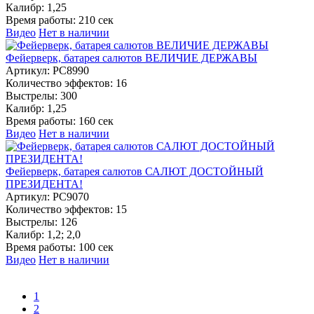
Калибр:
1,25
Время работы:
210 сек
Видео
Нет в наличии
Фейерверк, батарея салютов ВЕЛИЧИЕ ДЕРЖАВЫ
Артикул:
РС8990
Количество эффектов:
16
Выстрелы:
300
Калибр:
1,25
Время работы:
160 сек
Видео
Нет в наличии
Фейерверк, батарея салютов САЛЮТ ДОСТОЙНЫЙ
ПРЕЗИДЕНТА!
Артикул:
РС9070
Количество эффектов:
15
Выстрелы:
126
Калибр:
1,2; 2,0
Время работы:
100 сек
Видео
Нет в наличии
1
2