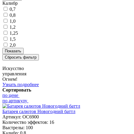
Калибр
0,7
0,8
1,0
1,2
1,25
1,5
2,0
Искусство
управления
Огнем!
Узнать подробнее
Сортировать
по цене
по артикулу
Батарея салютов Новогодний баттл
Артикул:
ОС6900
Количество эффектов:
16
Выстрелы:
100
Калибр:
0,8