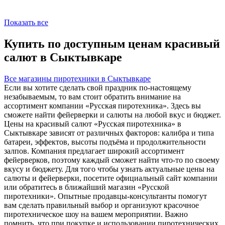
Показать все
Купить по доступным ценам красивый
салют в Сыктывкаре
Все магазины пиротехники в Сыктывкаре
Если вы хотите сделать свой праздник по-настоящему
незабываемым, то вам стоит обратить внимание на
ассортимент компании «Русская пиротехника». Здесь вы
сможете найти фейерверки и салюты на любой вкус и бюджет.
Цены на красивый салют «Русская пиротехника» в
Сыктывкаре зависят от различных факторов: калибра и типа
батареи, эффектов, высоты подъёма и продолжительности
залпов. Компания предлагает широкий ассортимент
фейерверков, поэтому каждый сможет найти что-то по своему
вкусу и бюджету. Для того чтобы узнать актуальные цены на
салюты и фейерверки, посетите официальный сайт компании
или обратитесь в ближайший магазин «Русской
пиротехники». Опытные продавцы-консультанты помогут
вам сделать правильный выбор и организуют красочное
пиротехническое шоу на вашем мероприятии. Важно
помнить, что при покупке и использовании пиротехнических