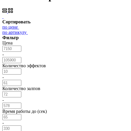
Сортировать
по цене
по артикулу
Фильтр
Цена
-
Количество эффектов
-
Количество залпов
-
Время работы до (сек)
-