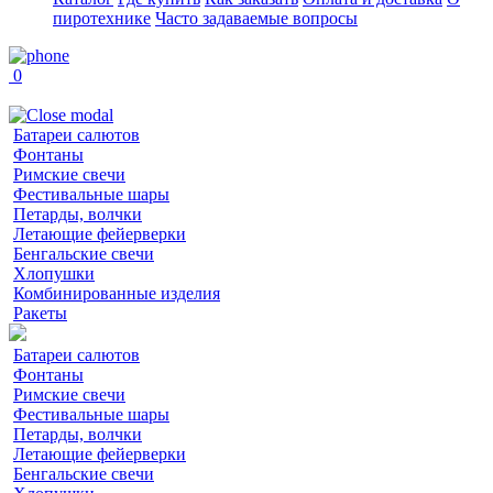
пиротехнике
Часто задаваемые вопросы
0
Батареи салютов
Фонтаны
Римские свечи
Фестивальные шары
Петарды, волчки
Летающие фейерверки
Бенгальские свечи
Хлопушки
Комбинированные изделия
Ракеты
Батареи салютов
Фонтаны
Римские свечи
Фестивальные шары
Петарды, волчки
Летающие фейерверки
Бенгальские свечи