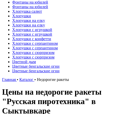
Фонтаны на юбилей
Фонтаны на юбилей
Хлопушка салют
Хлопушки
Хлопушки на елку
Хлопушки на елку
Хлопушки с игрушкой
Хлопушки с игрушкой
Хлопушки с конфетти
Хлопушки с серпантином
Хлопушки с серпантином
Хлопушки с сюрпризом
Хлопушки с сюрпризом
Цветной дым
Цветные бенгальские огни
Цветные бенгальские огни
Главная
•
Каталог
•
Недорогие ракеты
Цены на недорогие ракеты
"Русская пиротехника" в
Сыктывкаре