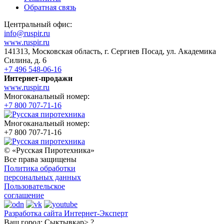
Обратная связь
Центральный офис:
info@ruspir.ru
www.ruspir.ru
141313, Московская область, г. Сергиев Посад, ул. Академика
Силина, д. 6
+7 496 548-06-16
Интернет-продажи
www.ruspir.ru
Многоканальный номер:
+7 800 707-71-16
Многоканальный номер:
+7 800 707-71-16
© «Русская Пиротехника»
Все права защищены
Политика обработки
персональных данных
Пользовательское
соглашение
Разработка сайта Интернет-Эксперт
Ваш город:
Сыктывкар> ?