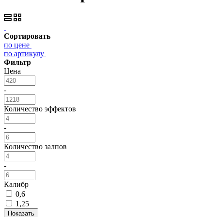
Сортировать
по цене
по артикулу
Фильтр
Цена
-
Количество эффектов
-
Количество залпов
-
Калибр
0,6
1,25