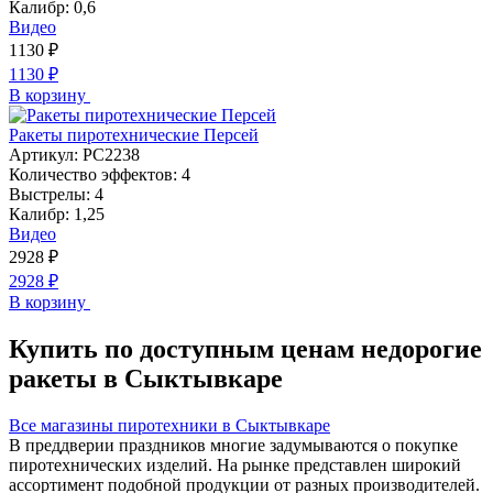
Калибр:
0,6
Видео
1130
₽
1130
₽
В корзину
Ракеты пиротехнические Персей
Артикул:
РС2238
Количество эффектов:
4
Выстрелы:
4
Калибр:
1,25
Видео
2928
₽
2928
₽
В корзину
Купить по доступным ценам недорогие
ракеты в Сыктывкаре
Все магазины пиротехники в Сыктывкаре
В преддверии праздников многие задумываются о покупке
пиротехнических изделий. На рынке представлен широкий
ассортимент подобной продукции от разных производителей.