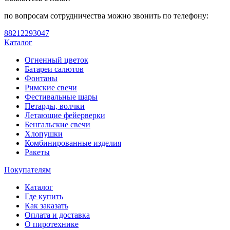
по вопросам сотрудничества можно звонить по телефону:
88212293047
Каталог
Огненный цветок
Батареи салютов
Фонтаны
Римские свечи
Фестивальные шары
Петарды, волчки
Летающие фейерверки
Бенгальские свечи
Хлопушки
Комбинированные изделия
Ракеты
Покупателям
Каталог
Где купить
Как заказать
Оплата и доставка
О пиротехнике