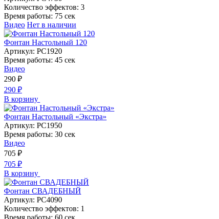
Количество эффектов:
3
Время работы:
75 сек
Видео
Нет в наличии
Фонтан Настольный 120
Артикул:
РС1920
Время работы:
45 сек
Видео
290
₽
290
₽
В корзину
Фонтан Настольный «Экстра»
Артикул:
РС1950
Время работы:
30 сек
Видео
705
₽
705
₽
В корзину
Фонтан СВАДЕБНЫЙ
Артикул:
РС4090
Количество эффектов:
1
Время работы:
60 сек