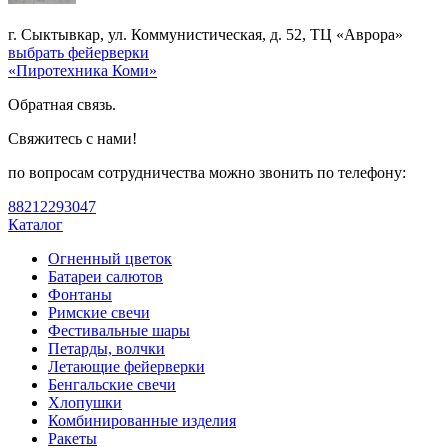
г. Сыктывкар, ул. Коммунистическая, д. 52, ТЦ «Аврора»
выбрать фейерверки
«Пиротехника Коми»
Обратная связь.
Свяжитесь с нами!
по вопросам сотрудничества можно звонить по телефону:
88212293047
Каталог
Огненный цветок
Батареи салютов
Фонтаны
Римские свечи
Фестивальные шары
Петарды, волчки
Летающие фейерверки
Бенгальские свечи
Хлопушки
Комбинированные изделия
Ракеты