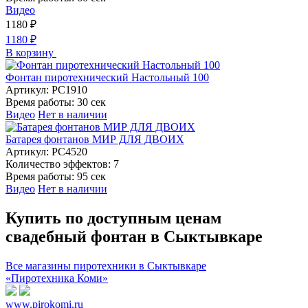
Видео
1180
₽
1180
₽
В корзину
Фонтан пиротехнический Настольный 100
Артикул:
РС1910
Время работы:
30 сек
Видео
Нет в наличии
Батарея фонтанов МИР ДЛЯ ДВОИХ
Артикул:
РС4520
Количество эффектов:
7
Время работы:
95 сек
Видео
Нет в наличии
Купить по доступным ценам
свадебный фонтан в Сыктывкаре
Все магазины пиротехники в Сыктывкаре
«Пиротехника Коми»
www.pirokomi.ru