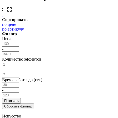
Сортировать
по цене
по артикулу
Фильтр
Цена
-
Количество эффектов
-
Время работы до (сек)
-
Искусство