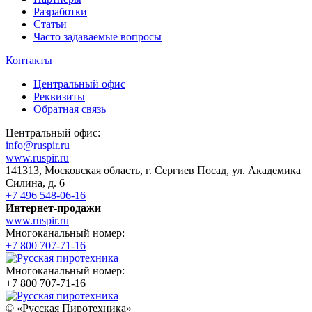
Разработки
Статьи
Часто задаваемые вопросы
Контакты
Центральный офис
Реквизиты
Обратная связь
Центральный офис:
info@ruspir.ru
www.ruspir.ru
141313, Московская область, г. Сергиев Посад, ул. Академика
Силина, д. 6
+7 496 548-06-16
Интернет-продажи
www.ruspir.ru
Многоканальный номер:
+7 800 707-71-16
Многоканальный номер:
+7 800 707-71-16
© «Русская Пиротехника»