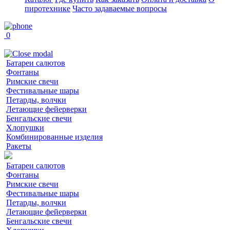
пиротехнике
Часто задаваемые вопросы
0
Батареи салютов
Фонтаны
Римские свечи
Фестивальные шары
Петарды, волчки
Летающие фейерверки
Бенгальские свечи
Хлопушки
Комбинированные изделия
Ракеты
Батареи салютов
Фонтаны
Римские свечи
Фестивальные шары
Петарды, волчки
Летающие фейерверки
Бенгальские свечи