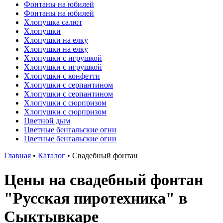
Фонтаны на юбилей
Фонтаны на юбилей
Хлопушка салют
Хлопушки
Хлопушки на елку
Хлопушки на елку
Хлопушки с игрушкой
Хлопушки с игрушкой
Хлопушки с конфетти
Хлопушки с серпантином
Хлопушки с серпантином
Хлопушки с сюрпризом
Хлопушки с сюрпризом
Цветной дым
Цветные бенгальские огни
Цветные бенгальские огни
Главная
•
Каталог
•
Свадебный фонтан
Цены на свадебный фонтан
"Русская пиротехника" в
Сыктывкаре