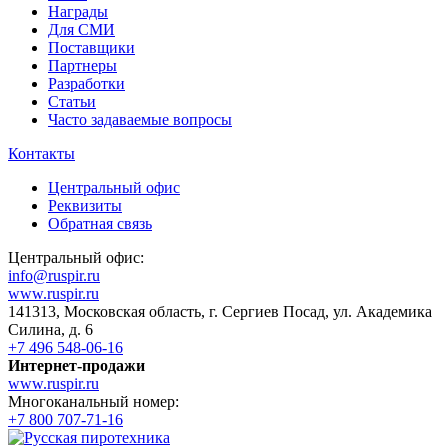
Награды
Для СМИ
Поставщики
Партнеры
Разработки
Статьи
Часто задаваемые вопросы
Контакты
Центральный офис
Реквизиты
Обратная связь
Центральный офис:
info@ruspir.ru
www.ruspir.ru
141313, Московская область, г. Сергиев Посад, ул. Академика
Силина, д. 6
+7 496 548-06-16
Интернет-продажи
www.ruspir.ru
Многоканальный номер:
+7 800 707-71-16