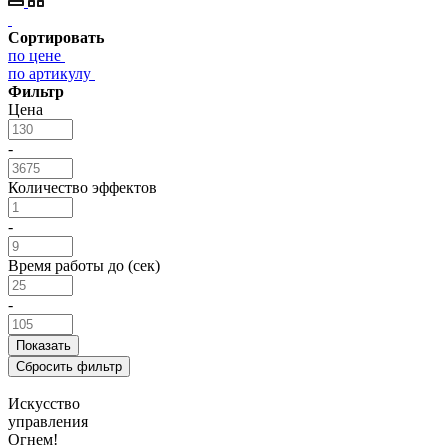
Сортировать
по цене
по артикулу
Фильтр
Цена
-
Количество эффектов
-
Время работы до (сек)
-
Искусство
управления
Огнем!