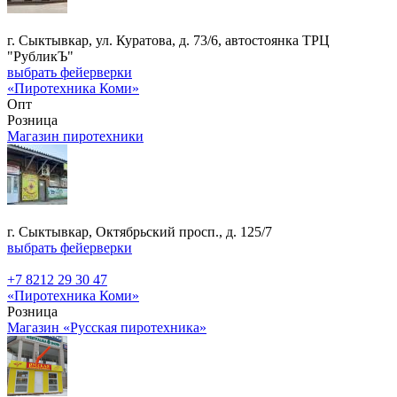
г. Сыктывкар, ул. Куратова, д. 73/6, автостоянка ТРЦ
"РубликЪ"
выбрать фейерверки
«Пиротехника Коми»
Опт
Розница
Магазин пиротехники
г. Сыктывкар, Октябрьский просп., д. 125/7
выбрать фейерверки
+7 8212 29 30 47
«Пиротехника Коми»
Розница
Магазин «Русская пиротехника»