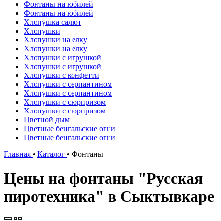
Фонтаны на юбилей
Фонтаны на юбилей
Хлопушка салют
Хлопушки
Хлопушки на елку
Хлопушки на елку
Хлопушки с игрушкой
Хлопушки с игрушкой
Хлопушки с конфетти
Хлопушки с серпантином
Хлопушки с серпантином
Хлопушки с сюрпризом
Хлопушки с сюрпризом
Цветной дым
Цветные бенгальские огни
Цветные бенгальские огни
Главная
•
Каталог
•
Фонтаны
Цены на фонтаны "Русская
пиротехника" в Сыктывкаре