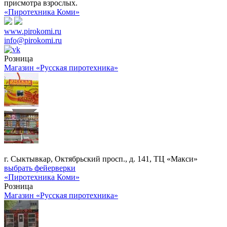
присмотра взрослых.
«Пиротехника Коми»
www.pirokomi.ru
info@pirokomi.ru
Розница
Магазин «Русская пиротехника»
г. Сыктывкар, Октябрьский просп., д. 141, ТЦ «Макси»
выбрать фейерверки
«Пиротехника Коми»
Розница
Магазин «Русская пиротехника»