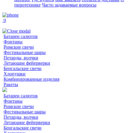
пиротехнике
Часто задаваемые вопросы
0
Батареи салютов
Фонтаны
Римские свечи
Фестивальные шары
Петарды, волчки
Летающие фейерверки
Бенгальские свечи
Хлопушки
Комбинированные изделия
Ракеты
Батареи салютов
Фонтаны
Римские свечи
Фестивальные шары
Петарды, волчки
Летающие фейерверки
Бенгальские свечи