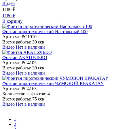
Видео
1180
₽
1180
₽
В корзину
Фонтан пиротехнический Настольный 100
Артикул:
РС1910
Время работы:
30 сек
Видео
Нет в наличии
Фонтан АКАПУЛЬКО
Артикул:
РС4105
Время работы:
30 сек
Видео
Нет в наличии
Фонтан пиротехнический ЧУМОВОЙ КРАКАТАУ
Артикул:
РС4163
Количество эффектов:
4
Время работы:
75 сек
Видео
Нет в наличии
1
2