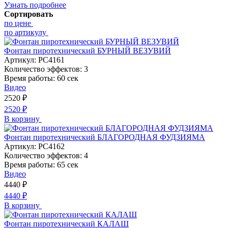
Узнать подробнее
Сортировать
по цене
по артикулу
Фонтан пиротехнический БУРНЫЙ ВЕЗУВИЙ
Артикул:
РС4161
Количество эффектов:
3
Время работы:
60 сек
Видео
2520
₽
2520
₽
В корзину
Фонтан пиротехнический БЛАГОРОДНАЯ ФУДЗИЯМА
Артикул:
РС4162
Количество эффектов:
4
Время работы:
65 сек
Видео
4440
₽
4440
₽
В корзину
Фонтан пиротехнический КАЛАШ