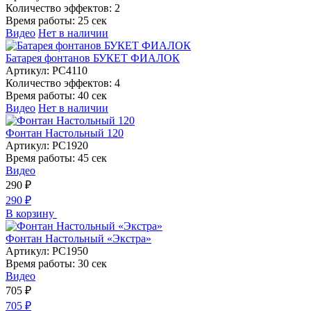
Количество эффектов:
2
Время работы:
25 сек
Видео
Нет в наличии
Батарея фонтанов БУКЕТ ФИАЛОК
Артикул:
РС4110
Количество эффектов:
4
Время работы:
40 сек
Видео
Нет в наличии
Фонтан Настольный 120
Артикул:
РС1920
Время работы:
45 сек
Видео
290
₽
290
₽
В корзину
Фонтан Настольный «Экстра»
Артикул:
РС1950
Время работы:
30 сек
Видео
705
₽
705
₽