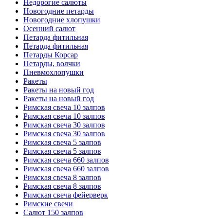
Недорогие салюты
Новогодние петарды
Новогодние хлопушки
Осенний салют
Петарда фитильная
Петарда фитильная
Петарды Корсар
Петарды, волчки
Пневмохлопушки
Ракеты
Ракеты на новый год
Ракеты на новый год
Римская свеча 10 залпов
Римская свеча 10 залпов
Римская свеча 30 залпов
Римская свеча 30 залпов
Римская свеча 5 залпов
Римская свеча 5 залпов
Римская свеча 660 залпов
Римская свеча 660 залпов
Римская свеча 8 залпов
Римская свеча 8 залпов
Римская свеча фейерверк
Римские свечи
Салют 150 залпов