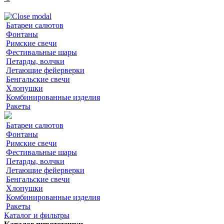
Батареи салютов
Фонтаны
Римские свечи
Фестивальные шары
Петарды, волчки
Летающие фейерверки
Бенгальские свечи
Хлопушки
Комбинированные изделия
Ракеты
Батареи салютов
Фонтаны
Римские свечи
Фестивальные шары
Петарды, волчки
Летающие фейерверки
Бенгальские свечи
Хлопушки
Комбинированные изделия
Ракеты
Каталог и фильтры