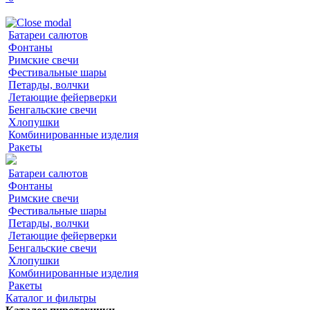
Батареи салютов
Фонтаны
Римские свечи
Фестивальные шары
Петарды, волчки
Летающие фейерверки
Бенгальские свечи
Хлопушки
Комбинированные изделия
Ракеты
Батареи салютов
Фонтаны
Римские свечи
Фестивальные шары
Петарды, волчки
Летающие фейерверки
Бенгальские свечи
Хлопушки
Комбинированные изделия
Ракеты
Каталог и фильтры