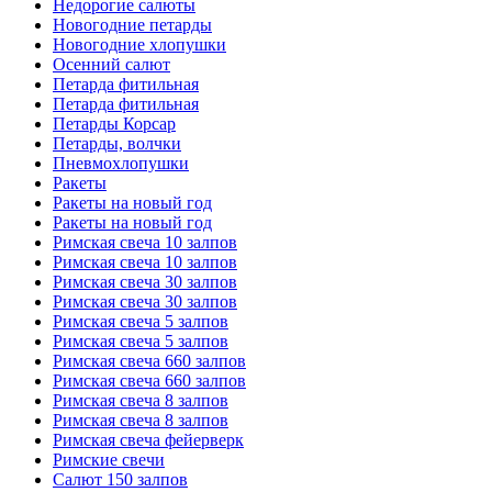
Недорогие салюты
Новогодние петарды
Новогодние хлопушки
Осенний салют
Петарда фитильная
Петарда фитильная
Петарды Корсар
Петарды, волчки
Пневмохлопушки
Ракеты
Ракеты на новый год
Ракеты на новый год
Римская свеча 10 залпов
Римская свеча 10 залпов
Римская свеча 30 залпов
Римская свеча 30 залпов
Римская свеча 5 залпов
Римская свеча 5 залпов
Римская свеча 660 залпов
Римская свеча 660 залпов
Римская свеча 8 залпов
Римская свеча 8 залпов
Римская свеча фейерверк
Римские свечи
Салют 150 залпов