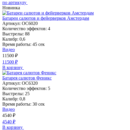
по артикулу
Новинка
Батареи салютов и фейерверков Амстердам
Артикул:
ОС6020
Количество эффектов:
4
Выстрелы:
88
Калибр:
0,6
Время работы:
45 сек
Видео
11500
₽
11500
₽
В корзину
Батарея салютов Феникс
Артикул:
ОС6320
Количество эффектов:
5
Выстрелы:
25
Калибр:
0,8
Время работы:
30 сек
Видео
4540
₽
4540
₽
В корзину