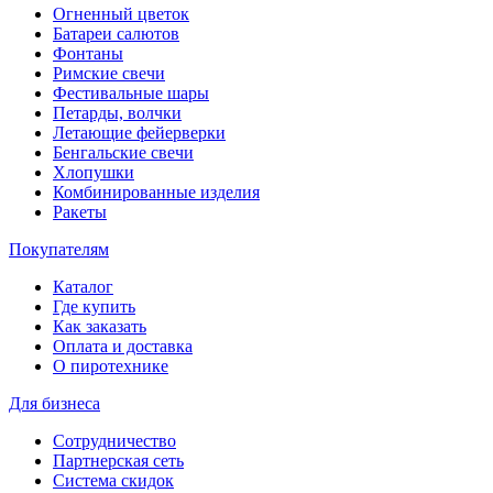
Огненный цветок
Батареи салютов
Фонтаны
Римские свечи
Фестивальные шары
Петарды, волчки
Летающие фейерверки
Бенгальские свечи
Хлопушки
Комбинированные изделия
Ракеты
Покупателям
Каталог
Где купить
Как заказать
Оплата и доставка
О пиротехнике
Для бизнеса
Сотрудничество
Партнерская сеть
Система скидок