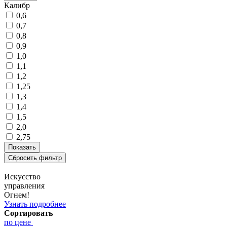
Калибр
0,6
0,7
0,8
0,9
1,0
1,1
1,2
1,25
1,3
1,4
1,5
2,0
2,75
Искусство
управления
Огнем!
Узнать подробнее
Сортировать
по цене