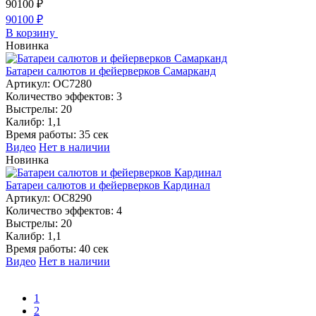
90100
₽
90100
₽
В корзину
Новинка
Батареи салютов и фейерверков Самарканд
Артикул:
ОС7280
Количество эффектов:
3
Выстрелы:
20
Калибр:
1,1
Время работы:
35 сек
Видео
Нет в наличии
Новинка
Батареи салютов и фейерверков Кардинал
Артикул:
ОС8290
Количество эффектов:
4
Выстрелы:
20
Калибр:
1,1
Время работы:
40 сек
Видео
Нет в наличии
1
2