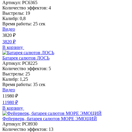
Артикул:
РС6365
Количество эффектов:
4
Выстрелы:
19
Калибр:
0,8
Время работы:
25 сек
Видео
3820
₽
3820
₽
В корзину
Батарея салютов ЛОСЬ
Артикул:
РС8225
Количество эффектов:
5
Выстрелы:
25
Калибр:
1,25
Время работы:
35 сек
Видео
11980
₽
11980
₽
В корзину
Фейерверк, батарея салютов МОРЕ ЭМОЦИЙ
Артикул:
РС8930
Количество эффектов:
13