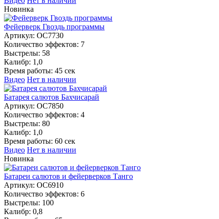
Видео
Нет в наличии
Новинка
Фейерверк Гвоздь программы
Артикул:
ОС7730
Количество эффектов:
7
Выстрелы:
58
Калибр:
1,0
Время работы:
45 сек
Видео
Нет в наличии
Батарея салютов Бахчисарай
Артикул:
ОС7850
Количество эффектов:
4
Выстрелы:
80
Калибр:
1,0
Время работы:
60 сек
Видео
Нет в наличии
Новинка
Батареи салютов и фейерверков Танго
Артикул:
ОС6910
Количество эффектов:
6
Выстрелы:
100
Калибр:
0,8