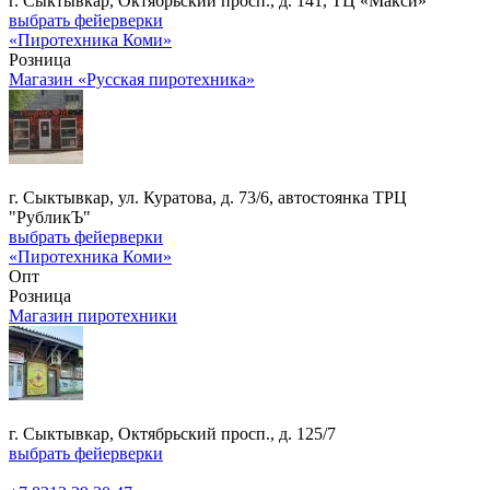
г. Сыктывкар, Октябрьский просп., д. 141, ТЦ «Макси»
выбрать фейерверки
«Пиротехника Коми»
Розница
Магазин «Русская пиротехника»
г. Сыктывкар, ул. Куратова, д. 73/6, автостоянка ТРЦ
"РубликЪ"
выбрать фейерверки
«Пиротехника Коми»
Опт
Розница
Магазин пиротехники
г. Сыктывкар, Октябрьский просп., д. 125/7
выбрать фейерверки