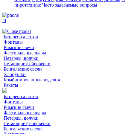
пиротехнике
Часто задаваемые вопросы
0
Батареи салютов
Фонтаны
Римские свечи
Фестивальные шары
Петарды, волчки
Летающие фейерверки
Бенгальские свечи
Хлопушки
Комбинированные изделия
Ракеты
Батареи салютов
Фонтаны
Римские свечи
Фестивальные шары
Петарды, волчки
Летающие фейерверки
Бенгальские свечи