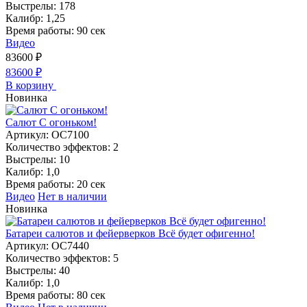
Выстрелы:
178
Калибр:
1,25
Время работы:
90 сек
Видео
83600
₽
83600
₽
В корзину
Новинка
Салют С огоньком!
Артикул:
ОС7100
Количество эффектов:
2
Выстрелы:
10
Калибр:
1,0
Время работы:
20 сек
Видео
Нет в наличии
Новинка
Батареи салютов и фейерверков Всё будет офигенно!
Артикул:
ОС7440
Количество эффектов:
5
Выстрелы:
40
Калибр:
1,0
Время работы:
80 сек