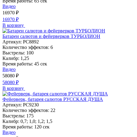
Время работы:
65 сек
Видео
16970
₽
16970
₽
В корзину
Батареи салютов и фейерверков ТУРБОЛИОН
Артикул:
РС8892
Количество эффектов:
6
Выстрелы:
100
Калибр:
1,25
Время работы:
45 сек
Видео
58080
₽
58080
₽
В корзину
Фейерверк, батарея салютов РУССКАЯ ДУША
Артикул:
РС9230
Количество эффектов:
22
Выстрелы:
175
Калибр:
0,7; 1,0; 1,2; 1,5
Время работы:
120 сек
Видео