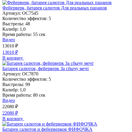
Фейерверк, батарея салютов Для реальных пацанов
Артикул:
ОС7545
Количество эффектов:
5
Выстрелы:
48
Калибр:
1,0
Время работы:
55 сек
Видео
13010
₽
13010
₽
В корзину
Батарея салютов, фейерверк За сбычу мечт
Артикул:
ОС7870
Количество эффектов:
5
Выстрелы:
99
Калибр:
1,0
Время работы:
80 сек
Видео
22080
₽
22080
₽
В корзину
Батареи салютов и фейерверков ФИФОЧКА