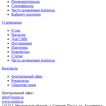
Промоматериалы
Сертификаты
Часто задаваемые вопросы
Кабинет партнера
О компании
О нас
Награды
Для СМИ
Поставщики
Партнеры
Разработки
Статьи
Часто задаваемые вопросы
Контакты
Центральный офис
Реквизиты
Обратная связь
Центральный офис:
info@ruspir.ru
www.ruspir.ru
141313, Московская область, г. Сергиев Посад, ул. Академика