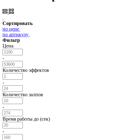
Сортировать
по цене
по артикулу
Фильтр
Цена
-
Количество эффектов
-
Количество залпов
-
Время работы до (сек)
-