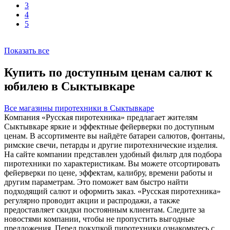
3
4
5
Показать все
Купить по доступным ценам салют к
юбилею в Сыктывкаре
Все магазины пиротехники в Сыктывкаре
Компания «Русская пиротехника» предлагает жителям
Сыктывкаре яркие и эффектные фейерверки по доступным
ценам. В ассортименте вы найдёте батареи салютов, фонтаны,
римские свечи, петарды и другие пиротехнические изделия.
На сайте компании представлен удобный фильтр для подбора
пиротехники по характеристикам. Вы можете отсортировать
фейерверки по цене, эффектам, калибру, времени работы и
другим параметрам. Это поможет вам быстро найти
подходящий салют и оформить заказ. «Русская пиротехника»
регулярно проводит акции и распродажи, а также
предоставляет скидки постоянным клиентам. Следите за
новостями компании, чтобы не пропустить выгодные
предложения. Перед покупкой пиротехники ознакомьтесь с