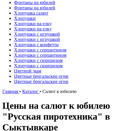
Фонтаны на юбилей
Фонтаны на юбилей
Хлопушка салют
Хлопушки
Хлопушки на елку
Хлопушки на елку
Хлопушки с игрушкой
Хлопушки с игрушкой
Хлопушки с конфетти
Хлопушки с серпантином
Хлопушки с серпантином
Хлопушки с сюрпризом
Хлопушки с сюрпризом
Цветной дым
Цветные бенгальские огни
Цветные бенгальские огни
Главная
•
Каталог
•
Салют к юбилею
Цены на салют к юбилею
"Русская пиротехника" в
Сыктывкаре