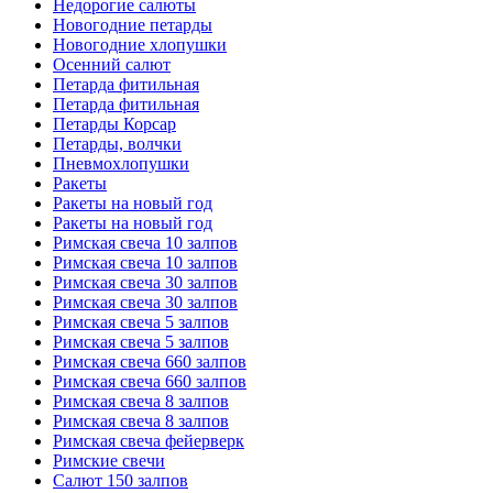
Недорогие салюты
Новогодние петарды
Новогодние хлопушки
Осенний салют
Петарда фитильная
Петарда фитильная
Петарды Корсар
Петарды, волчки
Пневмохлопушки
Ракеты
Ракеты на новый год
Ракеты на новый год
Римская свеча 10 залпов
Римская свеча 10 залпов
Римская свеча 30 залпов
Римская свеча 30 залпов
Римская свеча 5 залпов
Римская свеча 5 залпов
Римская свеча 660 залпов
Римская свеча 660 залпов
Римская свеча 8 залпов
Римская свеча 8 залпов
Римская свеча фейерверк
Римские свечи
Салют 150 залпов