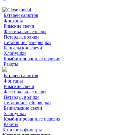
Батареи салютов
Фонтаны
Римские свечи
Фестивальные шары
Петарды, волчки
Летающие фейерверки
Бенгальские свечи
Хлопушки
Комбинированные изделия
Ракеты
Батареи салютов
Фонтаны
Римские свечи
Фестивальные шары
Петарды, волчки
Летающие фейерверки
Бенгальские свечи
Хлопушки
Комбинированные изделия
Ракеты
Каталог и фильтры