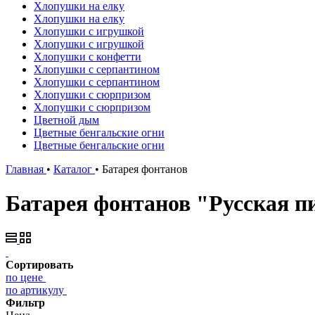
Хлопушки на елку
Хлопушки на елку
Хлопушки с игрушкой
Хлопушки с игрушкой
Хлопушки с конфетти
Хлопушки с серпантином
Хлопушки с серпантином
Хлопушки с сюрпризом
Хлопушки с сюрпризом
Цветной дым
Цветные бенгальские огни
Цветные бенгальские огни
Главная
•
Каталог
•
Батарея фонтанов
Батарея фонтанов "Русская п
Сортировать
по цене
по артикулу
Фильтр