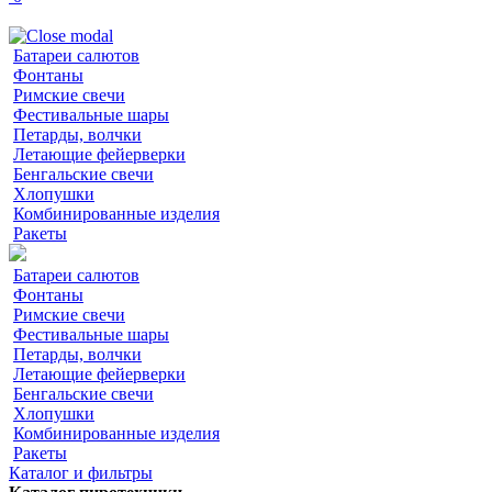
Батареи салютов
Фонтаны
Римские свечи
Фестивальные шары
Петарды, волчки
Летающие фейерверки
Бенгальские свечи
Хлопушки
Комбинированные изделия
Ракеты
Батареи салютов
Фонтаны
Римские свечи
Фестивальные шары
Петарды, волчки
Летающие фейерверки
Бенгальские свечи
Хлопушки
Комбинированные изделия
Ракеты
Каталог и фильтры