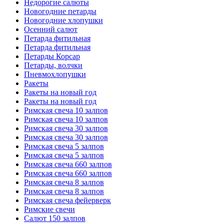
Недорогие салюты
Новогодние петарды
Новогодние хлопушки
Осенний салют
Петарда фитильная
Петарда фитильная
Петарды Корсар
Петарды, волчки
Пневмохлопушки
Ракеты
Ракеты на новый год
Ракеты на новый год
Римская свеча 10 залпов
Римская свеча 10 залпов
Римская свеча 30 залпов
Римская свеча 30 залпов
Римская свеча 5 залпов
Римская свеча 5 залпов
Римская свеча 660 залпов
Римская свеча 660 залпов
Римская свеча 8 залпов
Римская свеча 8 залпов
Римская свеча фейерверк
Римские свечи
Салют 150 залпов