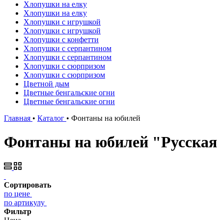
Хлопушки на елку
Хлопушки на елку
Хлопушки с игрушкой
Хлопушки с игрушкой
Хлопушки с конфетти
Хлопушки с серпантином
Хлопушки с серпантином
Хлопушки с сюрпризом
Хлопушки с сюрпризом
Цветной дым
Цветные бенгальские огни
Цветные бенгальские огни
Главная
•
Каталог
•
Фонтаны на юбилей
Фонтаны на юбилей "Русская 
Сортировать
по цене
по артикулу
Фильтр