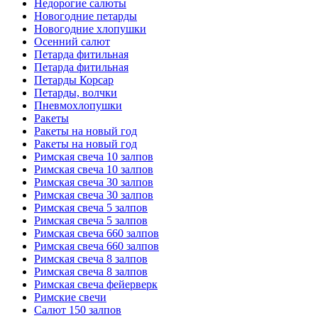
Недорогие салюты
Новогодние петарды
Новогодние хлопушки
Осенний салют
Петарда фитильная
Петарда фитильная
Петарды Корсар
Петарды, волчки
Пневмохлопушки
Ракеты
Ракеты на новый год
Ракеты на новый год
Римская свеча 10 залпов
Римская свеча 10 залпов
Римская свеча 30 залпов
Римская свеча 30 залпов
Римская свеча 5 залпов
Римская свеча 5 залпов
Римская свеча 660 залпов
Римская свеча 660 залпов
Римская свеча 8 залпов
Римская свеча 8 залпов
Римская свеча фейерверк
Римские свечи
Салют 150 залпов