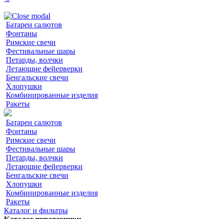
Батареи салютов
Фонтаны
Римские свечи
Фестивальные шары
Петарды, волчки
Летающие фейерверки
Бенгальские свечи
Хлопушки
Комбинированные изделия
Ракеты
Батареи салютов
Фонтаны
Римские свечи
Фестивальные шары
Петарды, волчки
Летающие фейерверки
Бенгальские свечи
Хлопушки
Комбинированные изделия
Ракеты
Каталог и фильтры