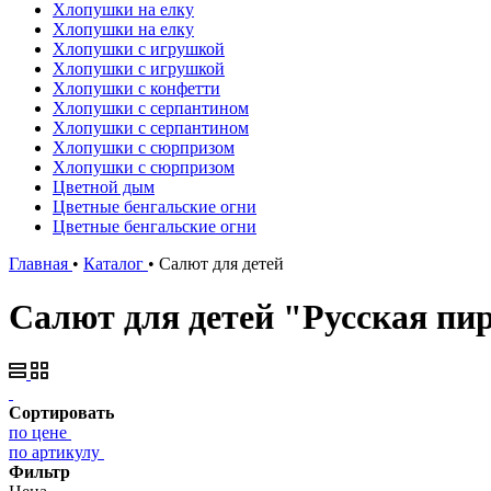
Хлопушки на елку
Хлопушки на елку
Хлопушки с игрушкой
Хлопушки с игрушкой
Хлопушки с конфетти
Хлопушки с серпантином
Хлопушки с серпантином
Хлопушки с сюрпризом
Хлопушки с сюрпризом
Цветной дым
Цветные бенгальские огни
Цветные бенгальские огни
Главная
•
Каталог
•
Салют для детей
Салют для детей "Русская пи
Сортировать
по цене
по артикулу
Фильтр