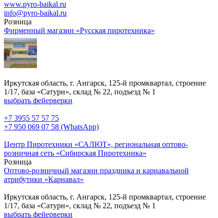
www.pyro-baikal.ru
info@pyro-baikal.ru
Розница
Фирменный магазин «Русская пиротехника»
Иркутская область, г. Ангарск, 125-й промквартал, строение
1/17, база «Сатурн», склад № 22, подъезд № 1
выбрать фейерверки
+7 3955 57 57 75
+7 950 069 07 58 (WhatsApp)
Центр Пиротехники «САЛЮТ», региональная оптово-
розничная сеть «Сибирская Пиротехника»
Розница
Оптово-розничный магазин праздника и карнавальной
атрибутики «Карнавал»
Иркутская область, г. Ангарск, 125-й промквартал, строение
1/17, база «Сатурн», склад № 22, подъезд № 1
выбрать фейерверки