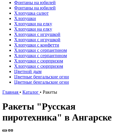
Фонтаны на юбилей
Фонтаны на юбилей
Хлопушка салют
Хлопушки
Хлопушки на елку
Хлопушки на елку
Хлопушки с игрушкой
Хлопушки с игрушкой
Хлопушки с конфетти
Хлопушки с серпантином
Хлопушки с серпантином
Хлопушки с сюрпризом
Хлопушки с сюрпризом
Цветной дым
Цветные бенгальские огни
Цветные бенгальские огни
Главная
•
Каталог
•
Ракеты
Ракеты "Русская
пиротехника" в Ангарске