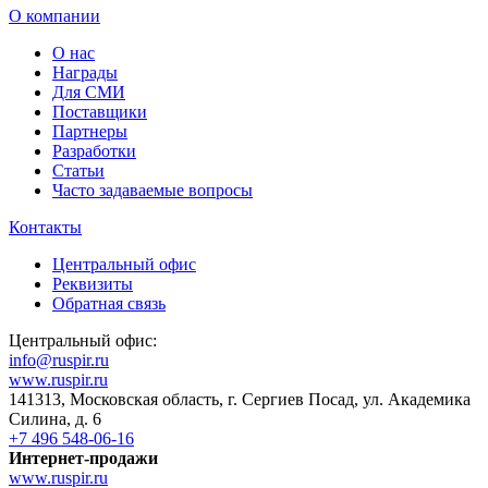
О компании
О нас
Награды
Для СМИ
Поставщики
Партнеры
Разработки
Статьи
Часто задаваемые вопросы
Контакты
Центральный офис
Реквизиты
Обратная связь
Центральный офис:
info@ruspir.ru
www.ruspir.ru
141313, Московская область, г. Сергиев Посад, ул. Академика
Силина, д. 6
+7 496 548-06-16
Интернет-продажи
www.ruspir.ru