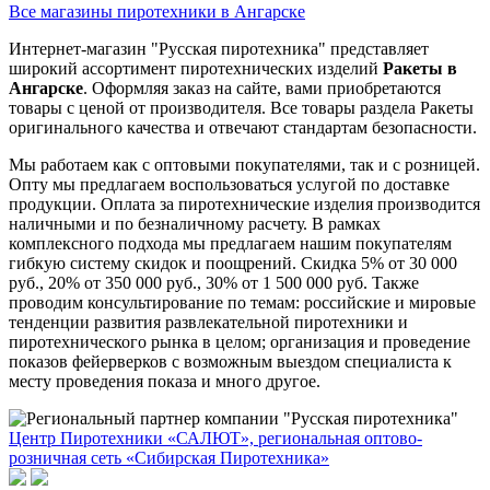
Все магазины пиротехники в Ангарске
Интернет-магазин "Русская пиротехника" представляет
широкий ассортимент пиротехнических изделий
Ракеты в
Ангарске
. Оформляя заказ на сайте, вами приобретаются
товары с ценой от производителя. Все товары раздела Ракеты
оригинального качества и отвечают стандартам безопасности.
Мы работаем как с оптовыми покупателями, так и с розницей.
Опту мы предлагаем воспользоваться услугой по доставке
продукции. Оплата за пиротехнические изделия производится
наличными и по безналичному расчету. В рамках
комплексного подхода мы предлагаем нашим покупателям
гибкую систему скидок и поощрений. Скидка 5% от 30 000
руб., 20% от 350 000 руб., 30% от 1 500 000 руб. Также
проводим консультирование по темам: российские и мировые
тенденции развития развлекательной пиротехники и
пиротехнического рынка в целом; организация и проведение
показов фейерверков с возможным выездом специалиста к
месту проведения показа и много другое.
Центр Пиротехники «САЛЮТ», региональная оптово-
розничная сеть «Сибирская Пиротехника»