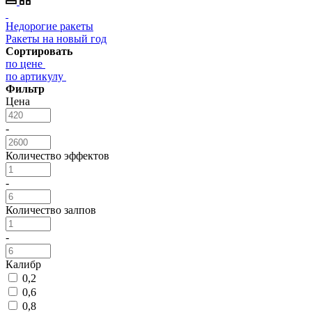
Недорогие ракеты
Ракеты на новый год
Сортировать
по цене
по артикулу
Фильтр
Цена
-
Количество эффектов
-
Количество залпов
-
Калибр
0,2
0,6
0,8