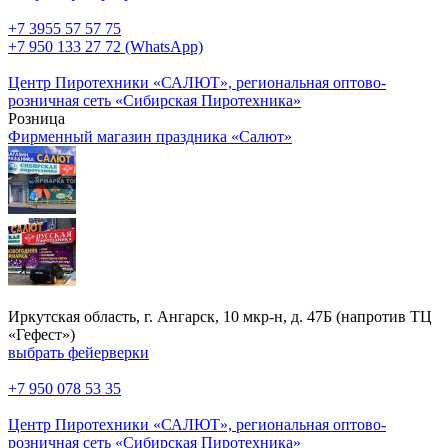
+7 3955 57 57 75
+7 950 133 27 72 (WhatsApp)
Центр Пиротехники «САЛЮТ», региональная оптово-
розничная сеть «Сибирская Пиротехника»
Розница
Фирменный магазин праздника «Салют»
Иркутская область, г. Ангарск, 10 мкр-н, д. 47Б (напротив ТЦ
«Гефест»)
выбрать фейерверки
+7 950 078 53 35
Центр Пиротехники «САЛЮТ», региональная оптово-
розничная сеть «Сибирская Пиротехника»