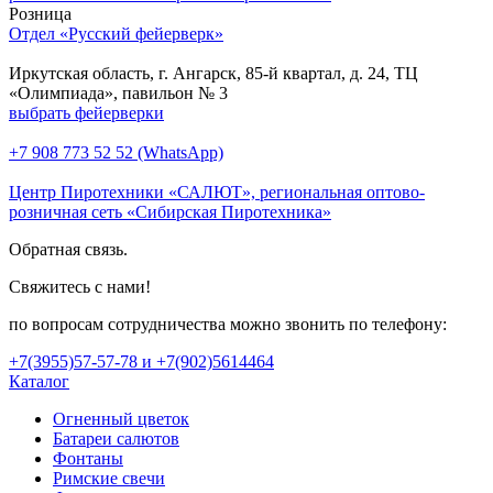
Розница
Отдел «Русский фейерверк»
Иркутская область, г. Ангарск, 85-й квартал, д. 24, ТЦ
«Олимпиада», павильон № 3
выбрать фейерверки
+7 908 773 52 52 (WhatsApp)
Центр Пиротехники «САЛЮТ», региональная оптово-
розничная сеть «Сибирская Пиротехника»
Обратная связь.
Свяжитесь с нами!
по вопросам сотрудничества можно звонить по телефону:
+7(3955)57-57-78 и +7(902)5614464
Каталог
Огненный цветок
Батареи салютов
Фонтаны
Римские свечи