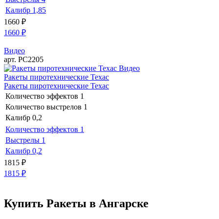
Калибр
1,85
1660
₽
1660
₽
Видео
арт. РС2205
Видео
Ракеты пиротехнические Техас
Ракеты пиротехнические Техас
Количество эффектов
1
Количество выстрелов
1
Калибр
0,2
Количество эффектов
1
Выстрелы
1
Калибр
0,2
1815
₽
1815
₽
Купить Ракеты в Ангарске