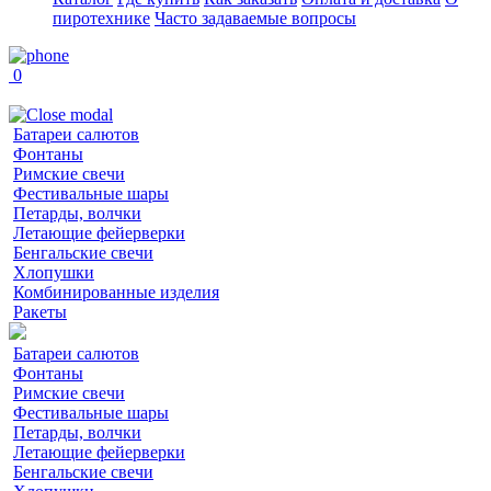
пиротехнике
Часто задаваемые вопросы
0
Батареи салютов
Фонтаны
Римские свечи
Фестивальные шары
Петарды, волчки
Летающие фейерверки
Бенгальские свечи
Хлопушки
Комбинированные изделия
Ракеты
Батареи салютов
Фонтаны
Римские свечи
Фестивальные шары
Петарды, волчки
Летающие фейерверки
Бенгальские свечи