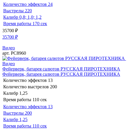
Количество эффектов
24
Выстрелы
220
Калибр
0,8; 1,0; 1,2
Время работы
170 сек
35700
₽
35700
₽
Видео
арт. РС8960
Видео
Фейерверк, батарея салютов РУССКАЯ ПИРОТЕХНИКА
Фейерверк, батарея салютов РУССКАЯ ПИРОТЕХНИКА
Количество эффектов
13
Количество выстрелов
200
Калибр
1,25
Время работы
110 сек
Количество эффектов
13
Выстрелы
200
Калибр
1,25
Время работы
110 сек