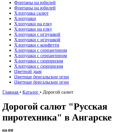
Фонтаны на юбилей
Фонтаны на юбилей
Хлопушка салют
Хлопушки
Хлопушки на елку
Хлопушки на елку
Хлопушки с игрушкой
Хлопушки с игрушкой
Хлопушки с конфетти
Хлопушки с серпантином
Хлопушки с серпантином
Хлопушки с сюрпризом
Хлопушки с сюрпризом
Цветной дым
Цветные бенгальские огни
Цветные бенгальские огни
Главная
•
Каталог
•
Дорогой салют
Дорогой салют "Русская
пиротехника" в Ангарске