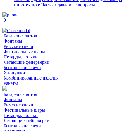
пиротехнике
Часто задаваемые вопросы
0
Батареи салютов
Фонтаны
Римские свечи
Фестивальные шары
Петарды, волчки
Летающие фейерверки
Бенгальские свечи
Хлопушки
Комбинированные изделия
Ракеты
Батареи салютов
Фонтаны
Римские свечи
Фестивальные шары
Петарды, волчки
Летающие фейерверки
Бенгальские свечи