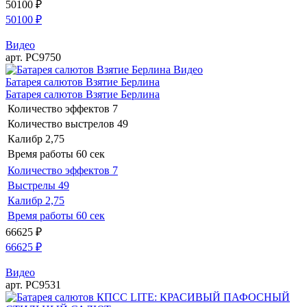
50100
₽
50100
₽
Видео
арт. РС9750
Видео
Батарея салютов Взятие Берлина
Батарея салютов Взятие Берлина
Количество эффектов
7
Количество выстрелов
49
Калибр
2,75
Время работы
60 сек
Количество эффектов
7
Выстрелы
49
Калибр
2,75
Время работы
60 сек
66625
₽
66625
₽
Видео
арт. РС9531