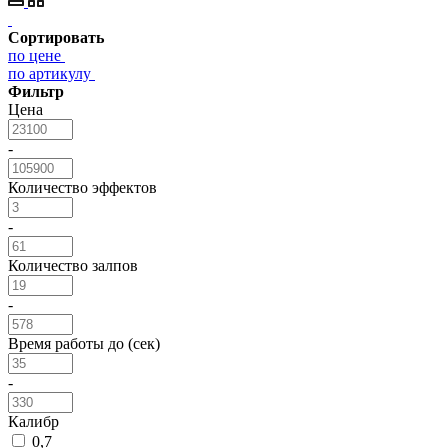
Сортировать
по цене
по артикулу
Фильтр
Цена
-
Количество эффектов
-
Количество залпов
-
Время работы до (сек)
-
Калибр
0,7