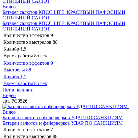
Видео
Батарея салютов КПСС LITE: КРАСИВЫЙ ПАФОСНЫЙ
СТИЛЬНЫЙ САЛЮТ
Батарея салютов КПСС LITE: КРАСИВЫЙ ПАФОСНЫЙ
СТИЛЬНЫЙ САЛЮТ
Количество эффектов
9
Количество выстрелов
88
Калибр
1,5
Время работы
85 сек
Количество эффектов
9
Выстрелы
88
Калибр
1,5
Время работы
85 сек
Нет в наличии
Видео
арт. РС9526
Видео
Батареи салютов и фейерверков УДАР ПО САНКЦИЯМ
Батареи салютов и фейерверков УДАР ПО САНКЦИЯМ
Количество эффектов
7
Количество выстрелов
88