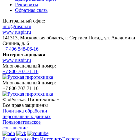
Реквизиты
Обратная связь
Центральный офис:
info@ruspir.ru
www.ruspir.ru
141313, Московская область, г. Сергиев Посад, ул. Академика
Силина, д. 6
+7 496 548-06-16
Интернет-продажи
www.ruspir.ru
Многоканальный номер:
+7 800 707-71-16
Многоканальный номер:
+7 800 707-71-16
© «Русская Пиротехника»
Все права защищены
Политика обработки
персональных данных
Пользовательское
соглашение
Разработка сайта Интернет-Эксперт