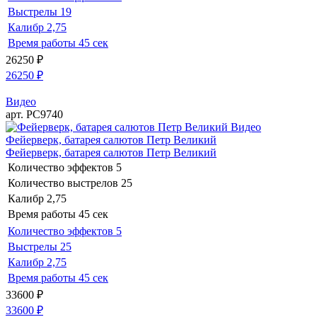
Выстрелы
19
Калибр
2,75
Время работы
45 сек
26250
₽
26250
₽
Видео
арт. РС9740
Видео
Фейерверк, батарея салютов Петр Великий
Фейерверк, батарея салютов Петр Великий
Количество эффектов
5
Количество выстрелов
25
Калибр
2,75
Время работы
45 сек
Количество эффектов
5
Выстрелы
25
Калибр
2,75
Время работы
45 сек
33600
₽
33600
₽