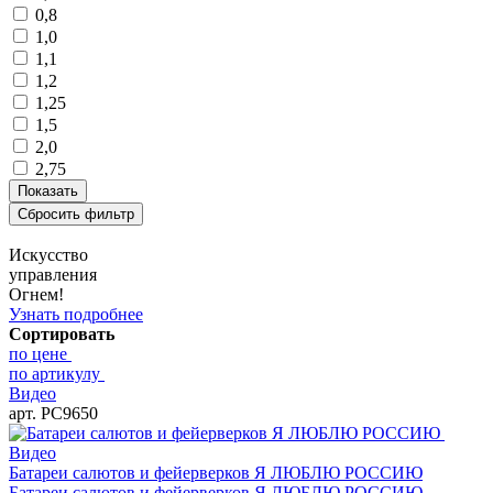
0,8
1,0
1,1
1,2
1,25
1,5
2,0
2,75
Искусство
управления
Огнем!
Узнать подробнее
Сортировать
по цене
по артикулу
Видео
арт. РС9650
Видео
Батареи салютов и фейерверков Я ЛЮБЛЮ РОССИЮ
Батареи салютов и фейерверков Я ЛЮБЛЮ РОССИЮ