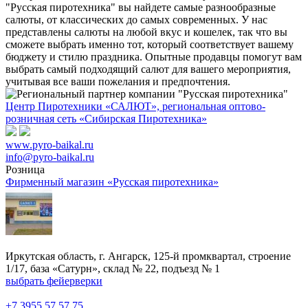
"Русская пиротехника" вы найдете самые разнообразные
салюты, от классических до самых современных. У нас
представлены салюты на любой вкус и кошелек, так что вы
сможете выбрать именно тот, который соответствует вашему
бюджету и стилю праздника. Опытные продавцы помогут вам
выбрать самый подходящий салют для вашего мероприятия,
учитывая все ваши пожелания и предпочтения.
Центр Пиротехники «САЛЮТ», региональная оптово-
розничная сеть «Сибирская Пиротехника»
www.pyro-baikal.ru
info@pyro-baikal.ru
Розница
Фирменный магазин «Русская пиротехника»
Иркутская область, г. Ангарск, 125-й промквартал, строение
1/17, база «Сатурн», склад № 22, подъезд № 1
выбрать фейерверки
+7 3955 57 57 75