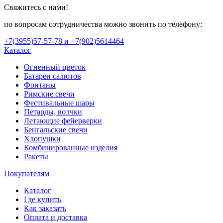
Свяжитесь с нами!
по вопросам сотрудничества можно звонить по телефону:
+7(3955)57-57-78 и +7(902)5614464
Каталог
Огненный цветок
Батареи салютов
Фонтаны
Римские свечи
Фестивальные шары
Петарды, волчки
Летающие фейерверки
Бенгальские свечи
Хлопушки
Комбинированные изделия
Ракеты
Покупателям
Каталог
Где купить
Как заказать
Оплата и доставка