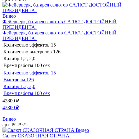
Видео
Фейерверк, батарея салютов САЛЮТ ДОСТОЙНЫЙ
ПРЕЗИДЕНТА!
Фейерверк, батарея салютов САЛЮТ ДОСТОЙНЫЙ
ПРЕЗИДЕНТА!
Количество эффектов
15
Количество выстрелов
126
Калибр
1,2; 2,0
Время работы
100 сек
Количество эффектов
15
Выстрелы
126
Калибр
1,2; 2,0
Время работы
100 сек
42800
₽
42800
₽
Видео
арт. РС7972
Видео
Салют СКАЗОЧНАЯ СТРАНА