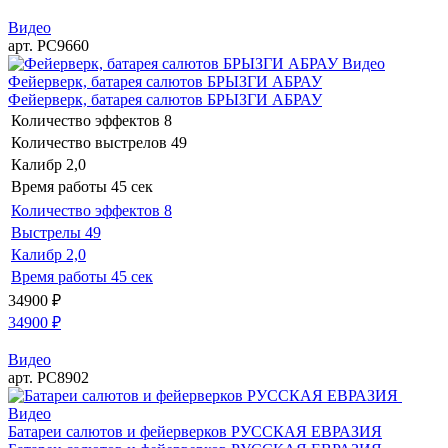
Видео
арт. РС9660
Видео
Фейерверк, батарея салютов БРЫЗГИ АБРАУ
Фейерверк, батарея салютов БРЫЗГИ АБРАУ
Количество эффектов
8
Количество выстрелов
49
Калибр
2,0
Время работы
45 сек
Количество эффектов
8
Выстрелы
49
Калибр
2,0
Время работы
45 сек
34900
₽
34900
₽
Видео
арт. РС8902
Видео
Батареи салютов и фейерверков РУССКАЯ ЕВРАЗИЯ