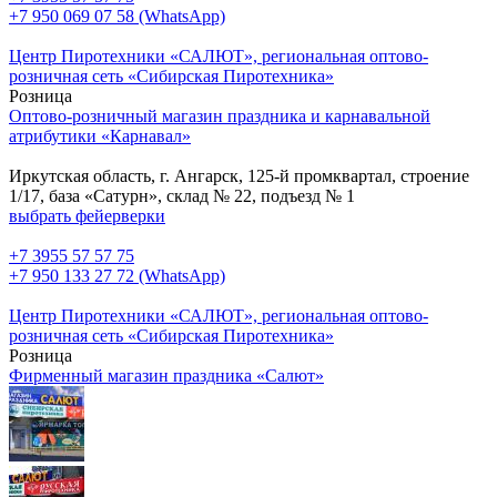
+7 950 069 07 58 (WhatsApp)
Центр Пиротехники «САЛЮТ», региональная оптово-
розничная сеть «Сибирская Пиротехника»
Розница
Оптово-розничный магазин праздника и карнавальной
атрибутики «Карнавал»
Иркутская область, г. Ангарск, 125-й промквартал, строение
1/17, база «Сатурн», склад № 22, подъезд № 1
выбрать фейерверки
+7 3955 57 57 75
+7 950 133 27 72 (WhatsApp)
Центр Пиротехники «САЛЮТ», региональная оптово-
розничная сеть «Сибирская Пиротехника»
Розница
Фирменный магазин праздника «Салют»