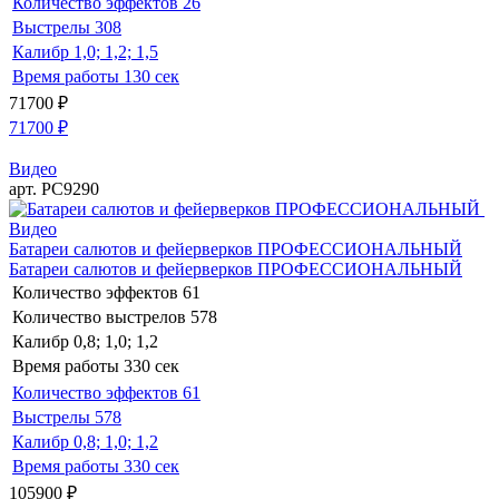
Количество эффектов
26
Выстрелы
308
Калибр
1,0; 1,2; 1,5
Время работы
130 сек
71700
₽
71700
₽
Видео
арт. РС9290
Видео
Батареи салютов и фейерверков ПРОФЕССИОНАЛЬНЫЙ
Батареи салютов и фейерверков ПРОФЕССИОНАЛЬНЫЙ
Количество эффектов
61
Количество выстрелов
578
Калибр
0,8; 1,0; 1,2
Время работы
330 сек
Количество эффектов
61
Выстрелы
578
Калибр
0,8; 1,0; 1,2
Время работы
330 сек
105900
₽