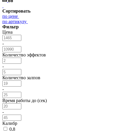
Сортировать
по цене
по артикулу
Фильтр
Цена
-
Количество эффектов
-
Количество залпов
-
Время работы до (сек)
-
Калибр
0,8