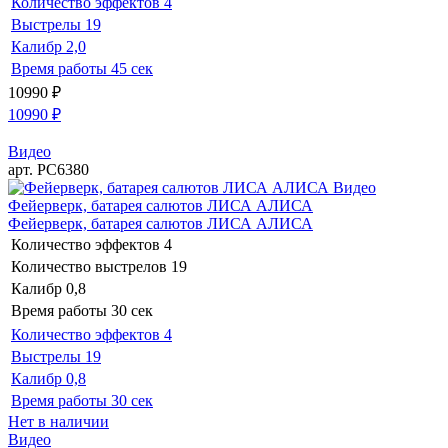
Количество эффектов
4
Выстрелы
19
Калибр
2,0
Время работы
45 сек
10990
₽
10990
₽
Видео
арт. РС6380
Видео
Фейерверк, батарея салютов ЛИСА АЛИСА
Фейерверк, батарея салютов ЛИСА АЛИСА
Количество эффектов
4
Количество выстрелов
19
Калибр
0,8
Время работы
30 сек
Количество эффектов
4
Выстрелы
19
Калибр
0,8
Время работы
30 сек
Нет в наличии
Видео