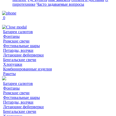
пиротехнике
Часто задаваемые вопросы
0
Батареи салютов
Фонтаны
Римские свечи
Фестивальные шары
Петарды, волчки
Летающие фейерверки
Бенгальские свечи
Хлопушки
Комбинированные изделия
Ракеты
Батареи салютов
Фонтаны
Римские свечи
Фестивальные шары
Петарды, волчки
Летающие фейерверки
Бенгальские свечи