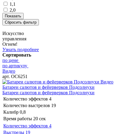
1,1
2,0
Искусство
управления
Огнем!
Узнать подробнее
Сортировать
по цене
по артикулу
Видео
арт. ОС6251
Видео
Батареи салютов и фейерверков Подсолнухи
Батареи салютов и фейерверков Подсолнухи
Количество эффектов
4
Количество выстрелов
19
Калибр
0,8
Время работы
20 сек
Количество эффектов
4
Выстрелы
19