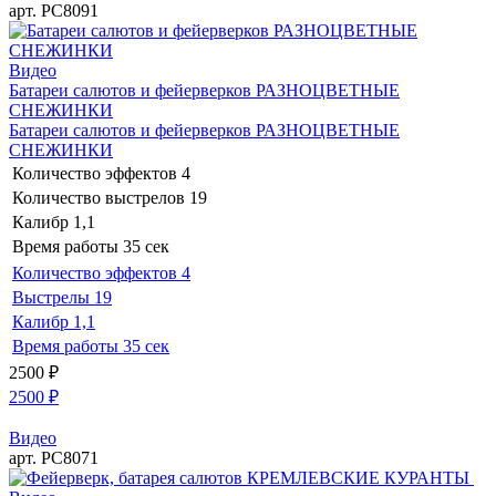
арт. РС8091
Видео
Батареи салютов и фейерверков РАЗНОЦВЕТНЫЕ
СНЕЖИНКИ
Батареи салютов и фейерверков РАЗНОЦВЕТНЫЕ
СНЕЖИНКИ
Количество эффектов
4
Количество выстрелов
19
Калибр
1,1
Время работы
35 сек
Количество эффектов
4
Выстрелы
19
Калибр
1,1
Время работы
35 сек
2500
₽
2500
₽
Видео
арт. РС8071