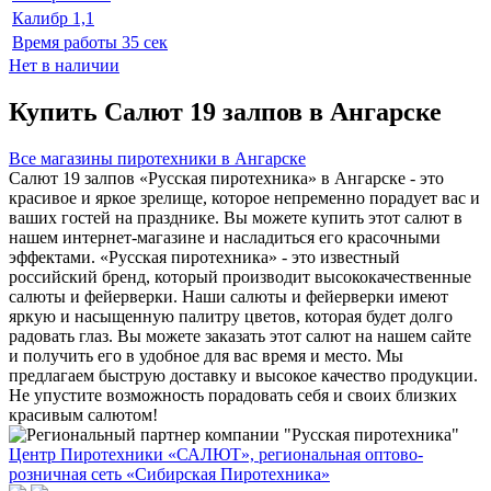
Калибр
1,1
Время работы
35 сек
Нет в наличии
Купить Салют 19 залпов в Ангарске
Все магазины пиротехники в Ангарске
Салют 19 залпов «Русская пиротехника» в Ангарске - это
красивое и яркое зрелище, которое непременно порадует вас и
ваших гостей на празднике. Вы можете купить этот салют в
нашем интернет-магазине и насладиться его красочными
эффектами. «Русская пиротехника» - это известный
российский бренд, который производит высококачественные
салюты и фейерверки. Наши салюты и фейерверки имеют
яркую и насыщенную палитру цветов, которая будет долго
радовать глаз. Вы можете заказать этот салют на нашем сайте
и получить его в удобное для вас время и место. Мы
предлагаем быструю доставку и высокое качество продукции.
Не упустите возможность порадовать себя и своих близких
красивым салютом!
Центр Пиротехники «САЛЮТ», региональная оптово-
розничная сеть «Сибирская Пиротехника»