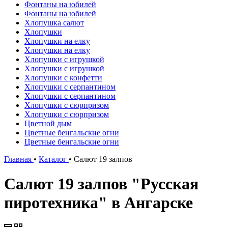
Фонтаны на юбилей
Фонтаны на юбилей
Хлопушка салют
Хлопушки
Хлопушки на елку
Хлопушки на елку
Хлопушки с игрушкой
Хлопушки с игрушкой
Хлопушки с конфетти
Хлопушки с серпантином
Хлопушки с серпантином
Хлопушки с сюрпризом
Хлопушки с сюрпризом
Цветной дым
Цветные бенгальские огни
Цветные бенгальские огни
Главная
•
Каталог
•
Салют 19 залпов
Салют 19 залпов "Русская
пиротехника" в Ангарске