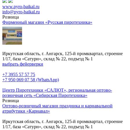
www.pyro-baikal.ru
info@pyro-baikal.ru
Розница
Фирменный магазин «Русская пиротехника»
Иркутская область, г. Ангарск, 125-й промквартал, строение
1/17, база «Сатурн», склад № 22, подъезд № 1
выбрать фейерверки
+7 3955 57 57 75
+7 950 069 07 58 (WhatsApp)
Центр Пиротехники «САЛЮТ», региональная оптово-
розничная сеть «Сибирская Пиротехника»
Розница
Оптово-розничный магазин праздника и карнавальной
атрибутики «Карнавал»
Иркутская область, г. Ангарск, 125-й промквартал, строение
1/17, база «Сатурн», склад № 22, подъезд № 1