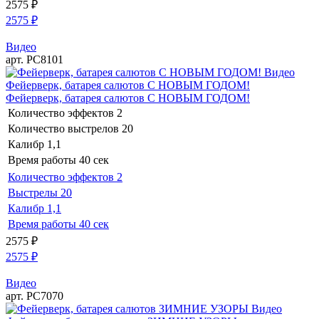
2575
₽
2575
₽
Видео
арт. РС8101
Видео
Фейерверк, батарея салютов С НОВЫМ ГОДОМ!
Фейерверк, батарея салютов С НОВЫМ ГОДОМ!
Количество эффектов
2
Количество выстрелов
20
Калибр
1,1
Время работы
40 сек
Количество эффектов
2
Выстрелы
20
Калибр
1,1
Время работы
40 сек
2575
₽
2575
₽
Видео
арт. РС7070
Видео