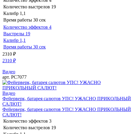
Количество эффектов
4
Количество выстрелов
19
Калибр
1,1
Время работы
30 сек
Количество эффектов
4
Выстрелы
19
Калибр
1,1
Время работы
30 сек
2310
₽
2310
₽
Видео
арт. РС7077
Видео
Фейерверк, батарея салютов УПС! УЖАСНО ПРИКОЛЬНЫЙ
САЛЮТ!
Фейерверк, батарея салютов УПС! УЖАСНО ПРИКОЛЬНЫЙ
САЛЮТ!
Количество эффектов
3
Количество выстрелов
19