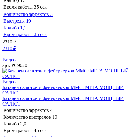
Калибр
1,1
Время работы
35 сек
Количество эффектов
3
Выстрелы
19
Калибр
1,1
Время работы
35 сек
2310
₽
2310
₽
Видео
арт. РС9620
Видео
Батареи салютов и фейерверков ММС: МЕГА МОЩНЫЙ
САЛЮТ
Батареи салютов и фейерверков ММС: МЕГА МОЩНЫЙ
САЛЮТ
Количество эффектов
4
Количество выстрелов
19
Калибр
2,0
Время работы
45 сек