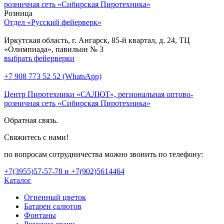
розничная сеть «Сибирская Пиротехника»
Розница
Отдел «Русский фейерверк»
Иркутская область, г. Ангарск, 85-й квартал, д. 24, ТЦ
«Олимпиада», павильон № 3
выбрать фейерверки
+7 908 773 52 52 (WhatsApp)
Центр Пиротехники «САЛЮТ», региональная оптово-
розничная сеть «Сибирская Пиротехника»
Обратная связь.
Свяжитесь с нами!
по вопросам сотрудничества можно звонить по телефону:
+7(3955)57-57-78 и +7(902)5614464
Каталог
Огненный цветок
Батареи салютов
Фонтаны