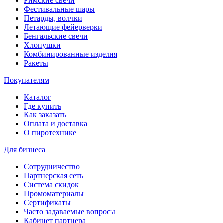
Римские свечи
Фестивальные шары
Петарды, волчки
Летающие фейерверки
Бенгальские свечи
Хлопушки
Комбинированные изделия
Ракеты
Покупателям
Каталог
Где купить
Как заказать
Оплата и доставка
О пиротехнике
Для бизнеса
Сотрудничество
Партнерская сеть
Система скидок
Промоматериалы
Сертификаты
Часто задаваемые вопросы
Кабинет партнера