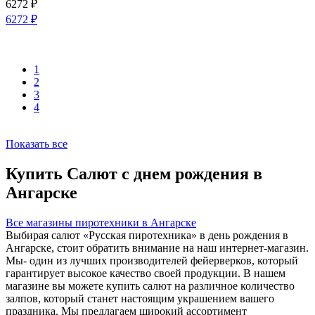
6272
₽
6272
₽
1
2
3
4
Показать все
Купить Салют с днем рождения в
Ангарске
Все магазины пиротехники в Ангарске
Выбирая салют «Русская пиротехника» в день рождения в
Ангарске, стоит обратить внимание на наш интернет-магазин.
Мы- один из лучших производителей фейерверков, который
гарантирует высокое качество своей продукции. В нашем
магазине вы можете купить салют на различное количество
залпов, который станет настоящим украшением вашего
праздника. Мы предлагаем широкий ассортимент