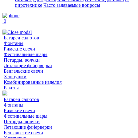
пиротехнике
Часто задаваемые вопросы
0
Батареи салютов
Фонтаны
Римские свечи
Фестивальные шары
Петарды, волчки
Летающие фейерверки
Бенгальские свечи
Хлопушки
Комбинированные изделия
Ракеты
Батареи салютов
Фонтаны
Римские свечи
Фестивальные шары
Петарды, волчки
Летающие фейерверки
Бенгальские свечи