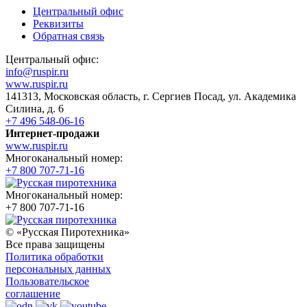
Центральный офис
Реквизиты
Обратная связь
Центральный офис:
info@ruspir.ru
www.ruspir.ru
141313, Московская область, г. Сергиев Посад, ул. Академика
Силина, д. 6
+7 496 548-06-16
Интернет-продажи
www.ruspir.ru
Многоканальный номер:
+7 800 707-71-16
Многоканальный номер:
+7 800 707-71-16
© «Русская Пиротехника»
Все права защищены
Политика обработки
персональных данных
Пользовательское
соглашение