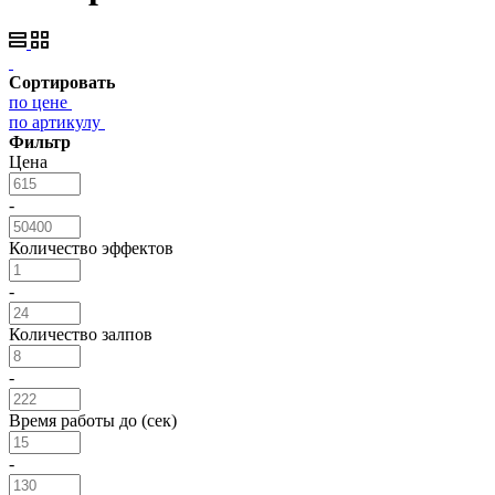
Сортировать
по цене
по артикулу
Фильтр
Цена
-
Количество эффектов
-
Количество залпов
-
Время работы до (сек)
-