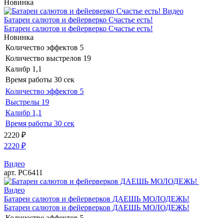
Новинка
Видео
Батареи салютов и фейерверко Счастье есть!
Батареи салютов и фейерверко Счастье есть!
Новинка
Количество эффектов
5
Количество выстрелов
19
Калибр
1,1
Время работы
30 сек
Количество эффектов
5
Выстрелы
19
Калибр
1,1
Время работы
30 сек
2220
₽
2220
₽
Видео
арт. РС6411
Видео
Батареи салютов и фейерверков ДАЕШЬ МОЛОДЕЖЬ!
Батареи салютов и фейерверков ДАЕШЬ МОЛОДЕЖЬ!
Количество эффектов
5