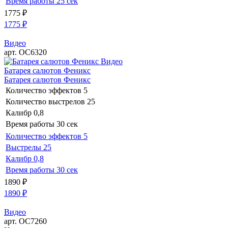
Время работы
25 сек
1775
₽
1775
₽
Видео
арт. ОС6320
Видео
Батарея салютов Феникс
Батарея салютов Феникс
Количество эффектов
5
Количество выстрелов
25
Калибр
0,8
Время работы
30 сек
Количество эффектов
5
Выстрелы
25
Калибр
0,8
Время работы
30 сек
1890
₽
1890
₽
Видео
арт. ОС7260