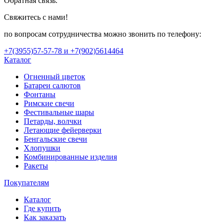
Обратная связь.
Свяжитесь с нами!
по вопросам сотрудничества можно звонить по телефону:
+7(3955)57-57-78 и +7(902)5614464
Каталог
Огненный цветок
Батареи салютов
Фонтаны
Римские свечи
Фестивальные шары
Петарды, волчки
Летающие фейерверки
Бенгальские свечи
Хлопушки
Комбинированные изделия
Ракеты
Покупателям
Каталог
Где купить
Как заказать