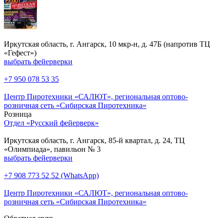
Иркутская область, г. Ангарск, 10 мкр-н, д. 47Б (напротив ТЦ
«Гефест»)
выбрать фейерверки
+7 950 078 53 35
Центр Пиротехники «САЛЮТ», региональная оптово-
розничная сеть «Сибирская Пиротехника»
Розница
Отдел «Русский фейерверк»
Иркутская область, г. Ангарск, 85-й квартал, д. 24, ТЦ
«Олимпиада», павильон № 3
выбрать фейерверки
+7 908 773 52 52 (WhatsApp)
Центр Пиротехники «САЛЮТ», региональная оптово-
розничная сеть «Сибирская Пиротехника»