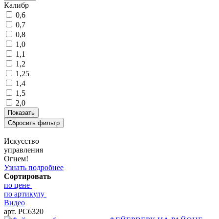
Калибр
0,6
0,7
0,8
1,0
1,1
1,2
1,25
1,4
1,5
2,0
Искусство
управления
Огнем!
Узнать подробнее
Сортировать
по цене
по артикулу
Видео
арт. РС6320