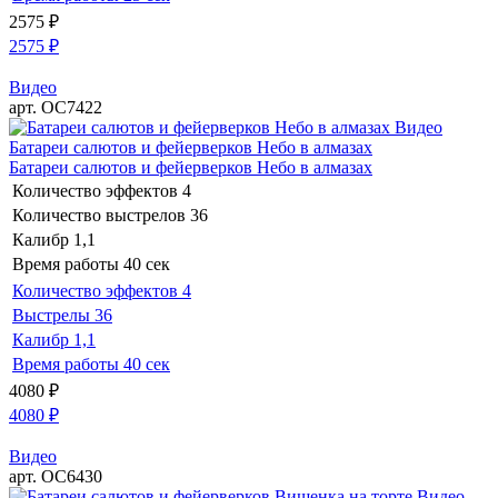
2575
₽
2575
₽
Видео
арт. ОС7422
Видео
Батареи салютов и фейерверков Небо в алмазах
Батареи салютов и фейерверков Небо в алмазах
Количество эффектов
4
Количество выстрелов
36
Калибр
1,1
Время работы
40 сек
Количество эффектов
4
Выстрелы
36
Калибр
1,1
Время работы
40 сек
4080
₽
4080
₽
Видео
арт. ОС6430
Видео