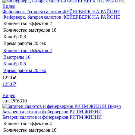
Видео
Фейерверк, батарея салютов ФЕЙЕРВЕРК НА РАЙОНЕ
Фейерверк, батарея салютов ФЕЙЕРВЕРК НА РАЙОНЕ
Количество эффектов
2
Количество выстрелов
16
Калибр
0,8
Время работы
20 сек
Количество эффектов
2
Выстрелы
16
Калибр
0,8
Время работы
20 сек
1250
₽
1250
₽
Видео
арт. РС6310
Видео
Батареи салютов и фейерверков РИТМ ЖИЗНИ
Батареи салютов и фейерверков РИТМ ЖИЗНИ
Количество эффектов
4
Количество выстрелов
16