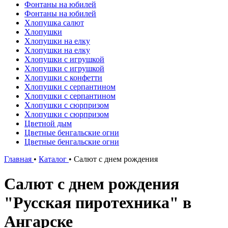
Фонтаны на юбилей
Фонтаны на юбилей
Хлопушка салют
Хлопушки
Хлопушки на елку
Хлопушки на елку
Хлопушки с игрушкой
Хлопушки с игрушкой
Хлопушки с конфетти
Хлопушки с серпантином
Хлопушки с серпантином
Хлопушки с сюрпризом
Хлопушки с сюрпризом
Цветной дым
Цветные бенгальские огни
Цветные бенгальские огни
Главная
•
Каталог
•
Салют с днем рождения
Салют с днем рождения
"Русская пиротехника" в
Ангарске