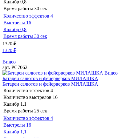
Калибр
0,8
Время работы
30 сек
Количество эффектов
4
Выстрелы
16
Калибр
0,8
Время работы
30 сек
1320
₽
1320
₽
Видео
арт. РС7062
Видео
Батареи салютов и фейерверков МИЛАШКА
Батареи салютов и фейерверков МИЛАШКА
Количество эффектов
4
Количество выстрелов
16
Калибр
1,1
Время работы
25 сек
Количество эффектов
4
Выстрелы
16
Калибр
1,1