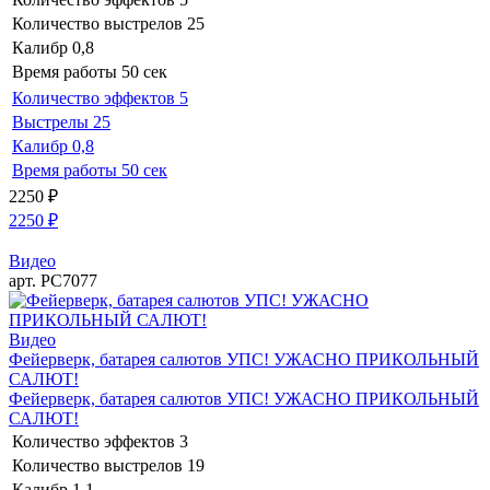
Количество выстрелов
25
Калибр
0,8
Время работы
50 сек
Количество эффектов
5
Выстрелы
25
Калибр
0,8
Время работы
50 сек
2250
₽
2250
₽
Видео
арт. РС7077
Видео
Фейерверк, батарея салютов УПС! УЖАСНО ПРИКОЛЬНЫЙ
САЛЮТ!
Фейерверк, батарея салютов УПС! УЖАСНО ПРИКОЛЬНЫЙ
САЛЮТ!
Количество эффектов
3
Количество выстрелов
19
Калибр
1,1