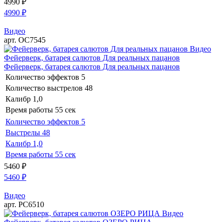
4990
₽
4990
₽
Видео
арт. ОС7545
Видео
Фейерверк, батарея салютов Для реальных пацанов
Фейерверк, батарея салютов Для реальных пацанов
Количество эффектов
5
Количество выстрелов
48
Калибр
1,0
Время работы
55 сек
Количество эффектов
5
Выстрелы
48
Калибр
1,0
Время работы
55 сек
5460
₽
5460
₽
Видео
арт. РС6510
Видео