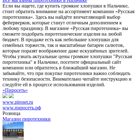
Все магазины пиротехники в Нальчике
Если вы ищете, где купить громкие хлопушки в Нальчике,
стоит обратить внимание на ассортимент компании «Русская
пиротехника». Здесь вы найдёте впечатляющий выбор
фейерверков, которые станут отличным дополнением к
любому празднику. В магазине «Русская пиротехника» вы
сможете подобрать пиротехнические изделия на любой
бюджет. В продаже есть как небольшие хлопушки для
семейных торжеств, так и масштабные батареи салютов,
которые поразят воображение даже искушённых зрителей.
Чтобы узнать актуальные цены громкие хлопушки "Русская
пиротехника" в Нальчике, посетите официальный сайт
компании или обратитесь в ближайший магазин. Не
забывайте, что при покупке пиротехники важно соблюдать
технику безопасности. Внимательно читайте инструкцию и
следуйте ей в процессе использования изделий.
«Пиросеть»
www.piroset.ru
www.пиросеть.рф
Розница
Магазин пиротехники