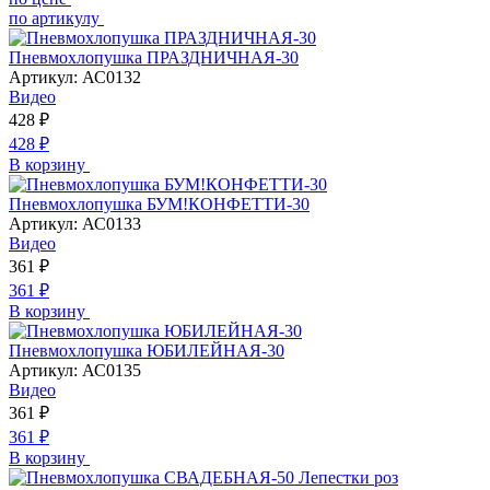
по артикулу
Пневмохлопушка ПРАЗДНИЧНАЯ-30
Артикул:
АС0132
Видео
428
₽
428
₽
В корзину
Пневмохлопушка БУМ!КОНФЕТТИ-30
Артикул:
АС0133
Видео
361
₽
361
₽
В корзину
Пневмохлопушка ЮБИЛЕЙНАЯ-30
Артикул:
АС0135
Видео
361
₽
361
₽
В корзину