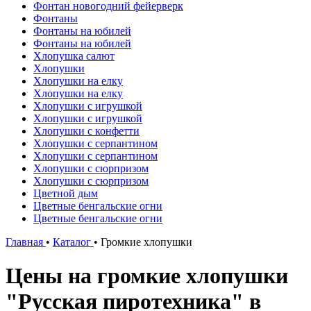
Фонтан новогодний фейерверк
Фонтаны
Фонтаны на юбилей
Фонтаны на юбилей
Хлопушка салют
Хлопушки
Хлопушки на елку
Хлопушки на елку
Хлопушки с игрушкой
Хлопушки с игрушкой
Хлопушки с конфетти
Хлопушки с серпантином
Хлопушки с серпантином
Хлопушки с сюрпризом
Хлопушки с сюрпризом
Цветной дым
Цветные бенгальские огни
Цветные бенгальские огни
Главная
•
Каталог
•
Громкие хлопушки
Цены на громкие хлопушки
"Русская пиротехника" в