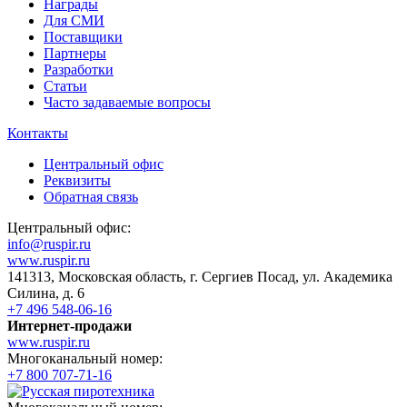
Награды
Для СМИ
Поставщики
Партнеры
Разработки
Статьи
Часто задаваемые вопросы
Контакты
Центральный офис
Реквизиты
Обратная связь
Центральный офис:
info@ruspir.ru
www.ruspir.ru
141313, Московская область, г. Сергиев Посад, ул. Академика
Силина, д. 6
+7 496 548-06-16
Интернет-продажи
www.ruspir.ru
Многоканальный номер:
+7 800 707-71-16