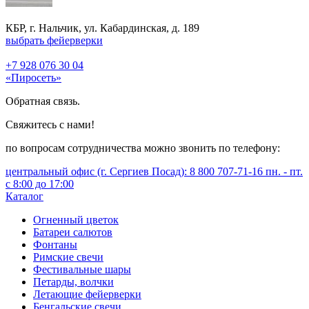
КБР, г. Нальчик, ул. Кабардинская, д. 189
выбрать фейерверки
+7 928 076 30 04
«Пиросеть»
Обратная связь.
Свяжитесь с нами!
по вопросам сотрудничества можно звонить по телефону:
центральный офис (г. Сергиев Посад): 8 800 707-71-16 пн. - пт.
с 8:00 до 17:00
Каталог
Огненный цветок
Батареи салютов
Фонтаны
Римские свечи
Фестивальные шары
Петарды, волчки
Летающие фейерверки
Бенгальские свечи