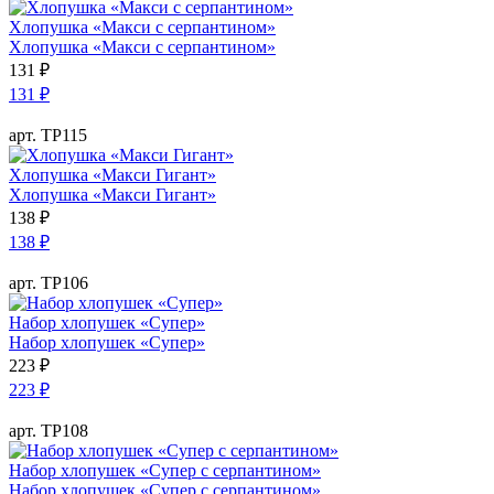
Хлопушка «Макси с серпантином»
Хлопушка «Макси с серпантином»
131
₽
131
₽
арт. ТР115
Хлопушка «Макси Гигант»
Хлопушка «Макси Гигант»
138
₽
138
₽
арт. ТР106
Набор хлопушек «Супер»
Набор хлопушек «Супер»
223
₽
223
₽
арт. ТР108
Набор хлопушек «Супер с серпантином»
Набор хлопушек «Супер с серпантином»