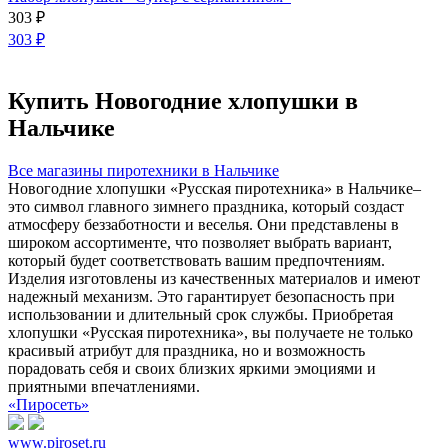
303
₽
303
₽
Купить Новогодние хлопушки в
Нальчике
Все магазины пиротехники в Нальчике
Новогодние хлопушки «Русская пиротехника» в Нальчике–
это символ главного зимнего праздника, который создаст
атмосферу беззаботности и веселья. Они представлены в
широком ассортименте, что позволяет выбрать вариант,
который будет соответствовать вашим предпочтениям.
Изделия изготовлены из качественных материалов и имеют
надежный механизм. Это гарантирует безопасность при
использовании и длительный срок службы. Приобретая
хлопушки «Русская пиротехника», вы получаете не только
красивый атрибут для праздника, но и возможность
порадовать себя и своих близких яркими эмоциями и
приятными впечатлениями.
«Пиросеть»
www.piroset.ru