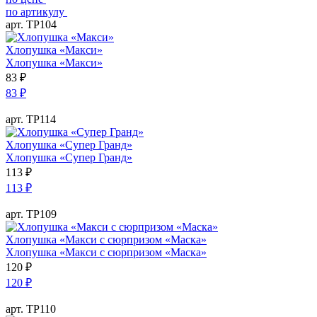
по артикулу
арт. ТР104
Хлопушка «Макси»
Хлопушка «Макси»
83
₽
83
₽
арт. ТР114
Хлопушка «Супер Гранд»
Хлопушка «Супер Гранд»
113
₽
113
₽
арт. ТР109
Хлопушка «Макси с сюрпризом «Маска»
Хлопушка «Макси с сюрпризом «Маска»
120
₽
120
₽
арт. ТР110