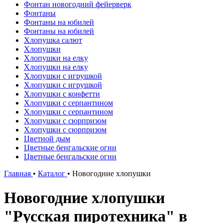
Фонтан новогодний фейерверк
Фонтаны
Фонтаны на юбилей
Фонтаны на юбилей
Хлопушка салют
Хлопушки
Хлопушки на елку
Хлопушки на елку
Хлопушки с игрушкой
Хлопушки с игрушкой
Хлопушки с конфетти
Хлопушки с серпантином
Хлопушки с серпантином
Хлопушки с сюрпризом
Хлопушки с сюрпризом
Цветной дым
Цветные бенгальские огни
Цветные бенгальские огни
Главная
•
Каталог
•
Новогодние хлопушки
Новогодние хлопушки
"Русская пиротехника" в