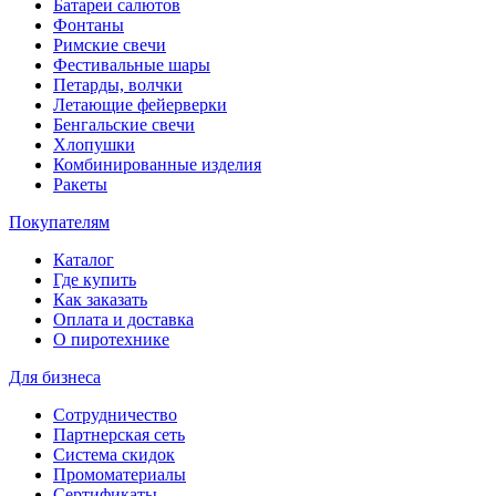
Батареи салютов
Фонтаны
Римские свечи
Фестивальные шары
Петарды, волчки
Летающие фейерверки
Бенгальские свечи
Хлопушки
Комбинированные изделия
Ракеты
Покупателям
Каталог
Где купить
Как заказать
Оплата и доставка
О пиротехнике
Для бизнеса
Сотрудничество
Партнерская сеть
Система скидок
Промоматериалы
Сертификаты