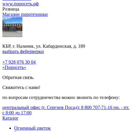
www.пиросеть.рф
Розница
Магазин пиротехники
КБР, г. Нальчик, ул. Кабардинская, д. 189
выбрать фейерверки
+7 928 076 30 04
«Пиросеть»
Обратная связь.
Свяжитесь с нами!
по вопросам сотрудничества можно звонить по телефону:
центральный офис (г. Сергиев Посад): 8 800 707-71-16 пн. - пт.
с 8:00 до 17:00
Каталог
Огненный цветок