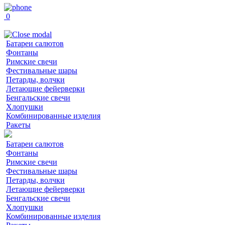
0
Батареи салютов
Фонтаны
Римские свечи
Фестивальные шары
Петарды, волчки
Летающие фейерверки
Бенгальские свечи
Хлопушки
Комбинированные изделия
Ракеты
Батареи салютов
Фонтаны
Римские свечи
Фестивальные шары
Петарды, волчки
Летающие фейерверки
Бенгальские свечи
Хлопушки
Комбинированные изделия