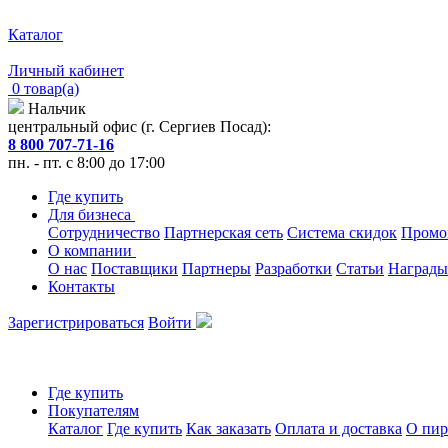
Каталог
Личный кабинет
0 товар(а)
Нальчик
центральный офис (г. Сергиев Посад):
8 800 707-71-16
пн. - пт. с 8:00 до 17:00
Где купить
Для бизнеса
Сотрудничество
Партнерская сеть
Система скидок
Промо
О компании
О нас
Поставщики
Партнеры
Разработки
Статьи
Награды
Контакты
Зарегистрироваться
Войти
Где купить
Покупателям
Каталог
Где купить
Как заказать
Оплата и доставка
О пир