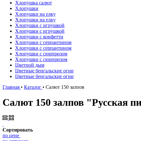
Хлопушка салют
Хлопушки
Хлопушки на елку
Хлопушки на елку
Хлопушки с игрушкой
Хлопушки с игрушкой
Хлопушки с конфетти
Хлопушки с серпантином
Хлопушки с серпантином
Хлопушки с сюрпризом
Хлопушки с сюрпризом
Цветной дым
Цветные бенгальские огни
Цветные бенгальские огни
Главная
•
Каталог
•
Салют 150 залпов
Салют 150 залпов "Русская п
Сортировать
по цене