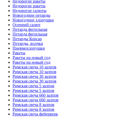
Недорогие ракеты
Недорогие ракеты
Недорогие салюты
Новогодние петарды
Новогодние хлопушки
Осенний салют
Петарда фитильная
Петарда фитильная
Петарды Корсар
Петарды, волчки
Пневмохлопушки
Ракеты
Ракеты на новый год
Ракеты на новый год
Римская свеча 10 залпов
Римская свеча 10 залпов
Римская свеча 30 залпов
Римская свеча 30 залпов
Римская свеча 5 залпов
Римская свеча 5 залпов
Римская свеча 660 залпов
Римская свеча 660 залпов
Римская свеча 8 залпов
Римская свеча 8 залпов
Римская свеча фейерверк