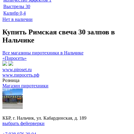
Выстрелы
30
Калибр
0,4
Нет в наличии
Купить Римская свеча 30 залпов в
Нальчике
Все магазины пиротехники в Нальчике
«Пиросеть»
www.piroset.ru
www.пиросеть.рф
Розница
Магазин пиротехники
КБР, г. Нальчик, ул. Кабардинская, д. 189
выбрать фейерверки