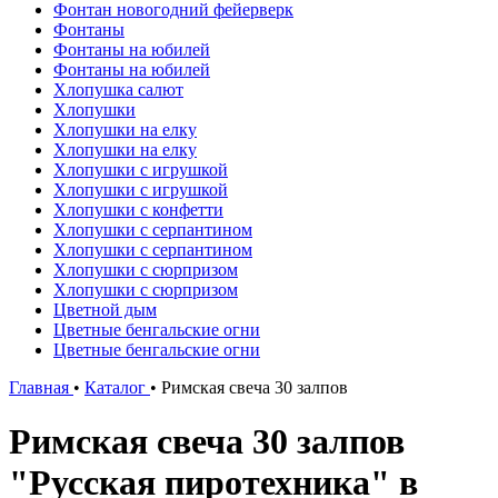
Фонтан новогодний фейерверк
Фонтаны
Фонтаны на юбилей
Фонтаны на юбилей
Хлопушка салют
Хлопушки
Хлопушки на елку
Хлопушки на елку
Хлопушки с игрушкой
Хлопушки с игрушкой
Хлопушки с конфетти
Хлопушки с серпантином
Хлопушки с серпантином
Хлопушки с сюрпризом
Хлопушки с сюрпризом
Цветной дым
Цветные бенгальские огни
Цветные бенгальские огни
Главная
•
Каталог
•
Римская свеча 30 залпов
Римская свеча 30 залпов
"Русская пиротехника" в