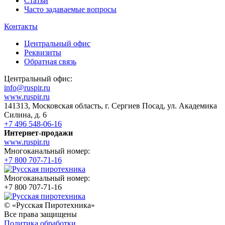
Статьи
Часто задаваемые вопросы
Контакты
Центральный офис
Реквизиты
Обратная связь
Центральный офис:
info@ruspir.ru
www.ruspir.ru
141313, Московская область, г. Сергиев Посад, ул. Академика
Силина, д. 6
+7 496 548-06-16
Интернет-продажи
www.ruspir.ru
Многоканальный номер:
+7 800 707-71-16
Многоканальный номер:
+7 800 707-71-16
© «Русская Пиротехника»
Все права защищены
Политика обработки