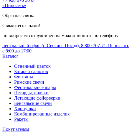
+7 928 076 30 04
«Пиросеть»
Обратная связь.
Свяжитесь с нами!
по вопросам сотрудничества можно звонить по телефону:
центральный офис (г. Сергиев Посад): 8 800 707-71-16 пн. - пт.
с 8:00 до 17:00
Каталог
Огненный цветок
Батареи салютов
Фонтаны
Римские свечи
Фестивальные шары
Петарды, волчки
Летающие фейерверки
Бенгальские свечи
Хлопушки
Комбинированные изделия
Ракеты
Покупателям