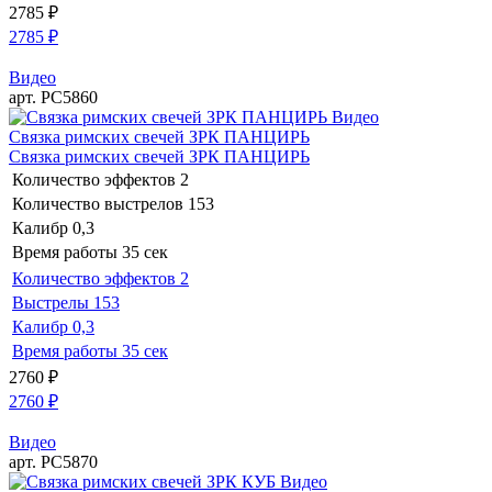
2785
₽
2785
₽
Видео
арт. РС5860
Видео
Связка римских свечей ЗРК ПАНЦИРЬ
Связка римских свечей ЗРК ПАНЦИРЬ
Количество эффектов
2
Количество выстрелов
153
Калибр
0,3
Время работы
35 сек
Количество эффектов
2
Выстрелы
153
Калибр
0,3
Время работы
35 сек
2760
₽
2760
₽
Видео
арт. РС5870
Видео