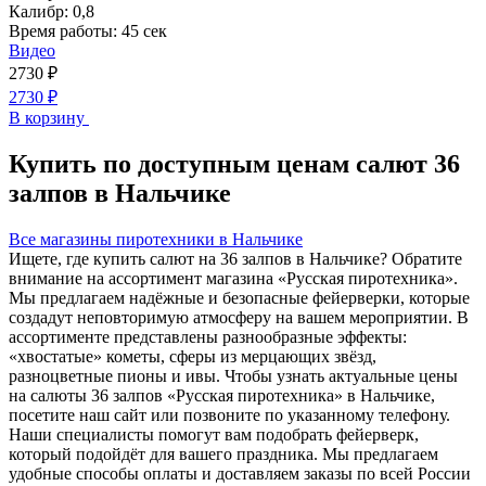
Калибр:
0,8
Время работы:
45 сек
Видео
2730
₽
2730
₽
В корзину
Купить по доступным ценам салют 36
залпов в Нальчике
Все магазины пиротехники в Нальчике
Ищете, где купить салют на 36 залпов в Нальчике? Обратите
внимание на ассортимент магазина «Русская пиротехника».
Мы предлагаем надёжные и безопасные фейерверки, которые
создадут неповторимую атмосферу на вашем мероприятии. В
ассортименте представлены разнообразные эффекты:
«хвостатые» кометы, сферы из мерцающих звёзд,
разноцветные пионы и ивы. Чтобы узнать актуальные цены
на салюты 36 залпов «Русская пиротехника» в Нальчике,
посетите наш сайт или позвоните по указанному телефону.
Наши специалисты помогут вам подобрать фейерверк,
который подойдёт для вашего праздника. Мы предлагаем
удобные способы оплаты и доставляем заказы по всей России