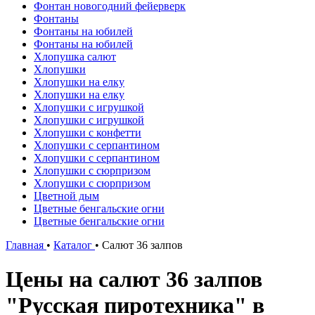
Фонтан новогодний фейерверк
Фонтаны
Фонтаны на юбилей
Фонтаны на юбилей
Хлопушка салют
Хлопушки
Хлопушки на елку
Хлопушки на елку
Хлопушки с игрушкой
Хлопушки с игрушкой
Хлопушки с конфетти
Хлопушки с серпантином
Хлопушки с серпантином
Хлопушки с сюрпризом
Хлопушки с сюрпризом
Цветной дым
Цветные бенгальские огни
Цветные бенгальские огни
Главная
•
Каталог
•
Салют 36 залпов
Цены на салют 36 залпов
"Русская пиротехника" в