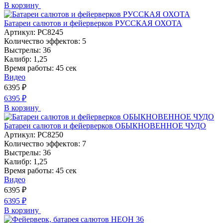
В корзину
Батареи салютов и фейерверков РУССКАЯ ОХОТА
Артикул:
РС8245
Количество эффектов:
5
Выстрелы:
36
Калибр:
1,25
Время работы:
45 сек
Видео
6395
₽
6395
₽
В корзину
Батареи салютов и фейерверков ОБЫКНОВЕННОЕ ЧУДО
Артикул:
РС8250
Количество эффектов:
7
Выстрелы:
36
Калибр:
1,25
Время работы:
45 сек
Видео
6395
₽
6395
₽
В корзину