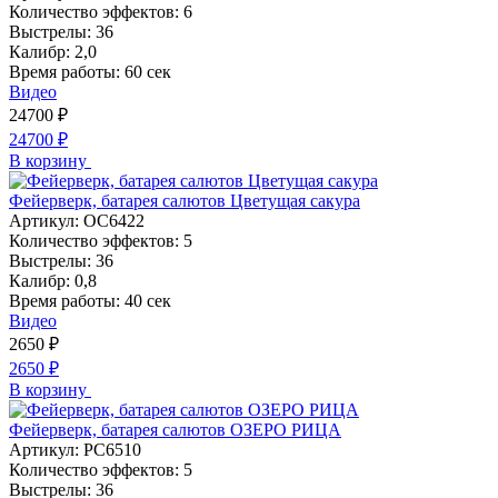
Количество эффектов:
6
Выстрелы:
36
Калибр:
2,0
Время работы:
60 сек
Видео
24700
₽
24700
₽
В корзину
Фейерверк, батарея салютов Цветущая сакура
Артикул:
ОС6422
Количество эффектов:
5
Выстрелы:
36
Калибр:
0,8
Время работы:
40 сек
Видео
2650
₽
2650
₽
В корзину
Фейерверк, батарея салютов ОЗЕРО РИЦА
Артикул:
РС6510
Количество эффектов:
5
Выстрелы:
36