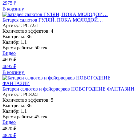
2975
₽
В корзину
Батарея салютов ГУЛЯЙ, ПОКА МОЛОДОЙ…
Артикул:
РС7221
Количество эффектов:
4
Выстрелы:
36
Калибр:
1,1
Время работы:
50 сек
Видео
4695
₽
4695
₽
В корзину
Батареи салютов и фейерверков НОВОГОДНИЕ ФАНТАЗИИ
Артикул:
РС8241
Количество эффектов:
5
Выстрелы:
36
Калибр:
1,1
Время работы:
45 сек
Видео
4820
₽
4820
₽