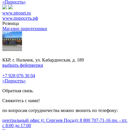
«Пиросеть»
www.piroset.ru
www.пиросеть.рф
Розница
Магазин пиротехники
КБР, г. Нальчик, ул. Кабардинская, д. 189
выбрать фейерверки
+7 928 076 30 04
«Пиросеть»
Обратная связь.
Свяжитесь с нами!
по вопросам сотрудничества можно звонить по телефону:
центральный офис (г. Сергиев Посад): 8 800 707-71-16 пн. - пт.
с 8:00 до 17:00