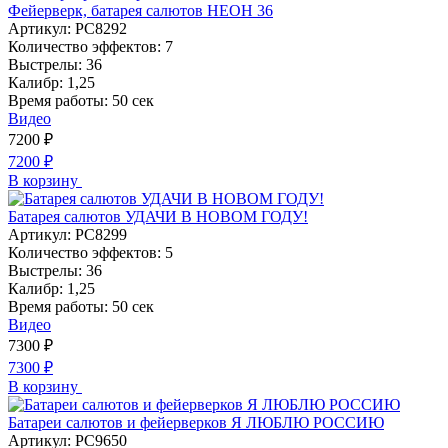
Фейерверк, батарея салютов НЕОН 36
Артикул:
РС8292
Количество эффектов:
7
Выстрелы:
36
Калибр:
1,25
Время работы:
50 сек
Видео
7200
₽
7200
₽
В корзину
Батарея салютов УДАЧИ В НОВОМ ГОДУ!
Артикул:
РС8299
Количество эффектов:
5
Выстрелы:
36
Калибр:
1,25
Время работы:
50 сек
Видео
7300
₽
7300
₽
В корзину
Батареи салютов и фейерверков Я ЛЮБЛЮ РОССИЮ
Артикул:
РС9650