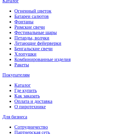
Каталог
Огненный цветок
Батареи салютов
Фонтаны
Римские свечи
Фестивальные шары
Петарды, волчки
Летающие фейерверки
Бенгальские свечи
Хлопушки
Комбинированные изделия
Ракеты
Покупателям
Каталог
Где купить
Как заказать
Оплата и доставка
О пиротехнике
Для бизнеса
Сотрудничество
Партнерская сеть