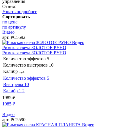
управления
Огнем!
Узнать подробнее
Сортировать
по цене
по артикулу
Видео
арт. РС5592
Видео
Римская свеча ЗОЛОТОЕ РУНО
Римская свеча ЗОЛОТОЕ РУНО
Количество эффектов
5
Количество выстрелов
10
Калибр
1,2
Количество эффектов
5
Выстрелы
10
Калибр
1,2
1985
₽
1985
₽
Видео
арт. РС5590
Видео