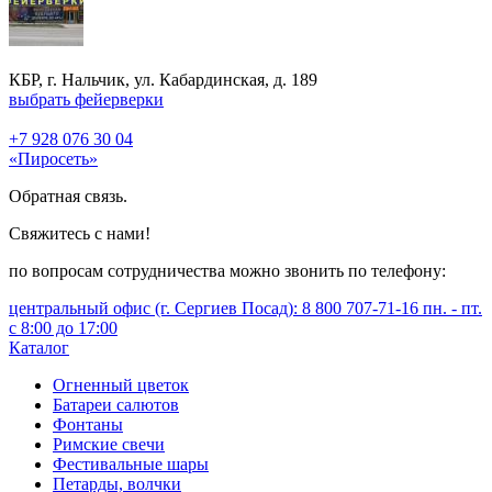
КБР, г. Нальчик, ул. Кабардинская, д. 189
выбрать фейерверки
+7 928 076 30 04
«Пиросеть»
Обратная связь.
Свяжитесь с нами!
по вопросам сотрудничества можно звонить по телефону:
центральный офис (г. Сергиев Посад): 8 800 707-71-16 пн. - пт.
с 8:00 до 17:00
Каталог
Огненный цветок
Батареи салютов
Фонтаны
Римские свечи
Фестивальные шары
Петарды, волчки