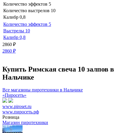
Количество эффектов
5
Количество выстрелов
10
Калибр
0,8
Количество эффектов
5
Выстрелы
10
Калибр
0,8
2860
₽
2860
₽
Купить Римская свеча 10 залпов в
Нальчике
Все магазины пиротехники в Нальчике
«Пиросеть»
www.piroset.ru
www.пиросеть.рф
Розница
Магазин пиротехники