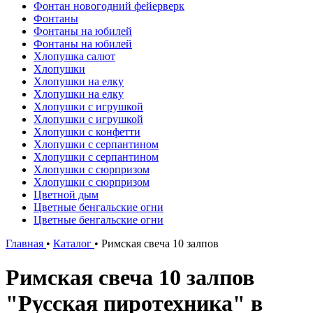
Фонтан новогодний фейерверк
Фонтаны
Фонтаны на юбилей
Фонтаны на юбилей
Хлопушка салют
Хлопушки
Хлопушки на елку
Хлопушки на елку
Хлопушки с игрушкой
Хлопушки с игрушкой
Хлопушки с конфетти
Хлопушки с серпантином
Хлопушки с серпантином
Хлопушки с сюрпризом
Хлопушки с сюрпризом
Цветной дым
Цветные бенгальские огни
Цветные бенгальские огни
Главная
•
Каталог
•
Римская свеча 10 залпов
Римская свеча 10 залпов
"Русская пиротехника" в