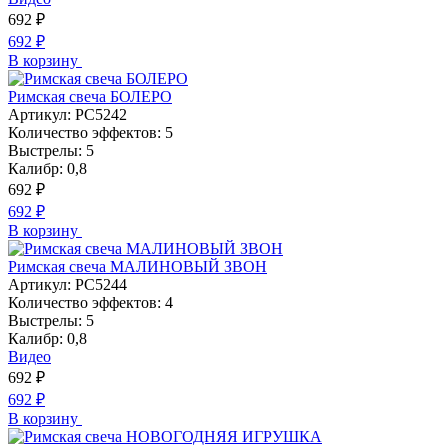
692
₽
692
₽
В корзину
Римская свеча БОЛЕРО
Артикул:
РС5242
Количество эффектов:
5
Выстрелы:
5
Калибр:
0,8
692
₽
692
₽
В корзину
Римская свеча МАЛИНОВЫЙ ЗВОН
Артикул:
РС5244
Количество эффектов:
4
Выстрелы:
5
Калибр:
0,8
Видео
692
₽
692
₽
В корзину