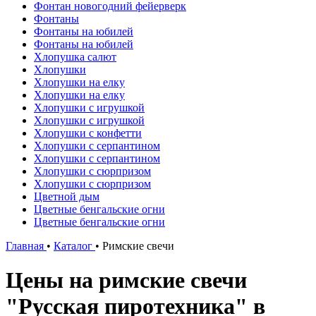
Фонтан новогодний фейерверк
Фонтаны
Фонтаны на юбилей
Фонтаны на юбилей
Хлопушка салют
Хлопушки
Хлопушки на елку
Хлопушки на елку
Хлопушки с игрушкой
Хлопушки с игрушкой
Хлопушки с конфетти
Хлопушки с серпантином
Хлопушки с серпантином
Хлопушки с сюрпризом
Хлопушки с сюрпризом
Цветной дым
Цветные бенгальские огни
Цветные бенгальские огни
Главная
•
Каталог
•
Римские свечи
Цены на римские свечи
"Русская пиротехника" в