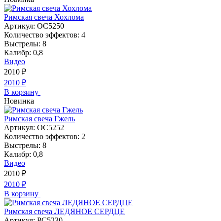
Римская свеча Хохлома
Артикул:
ОС5250
Количество эффектов:
4
Выстрелы:
8
Калибр:
0,8
Видео
2010
₽
2010
₽
В корзину
Новинка
Римская свеча Гжель
Артикул:
ОС5252
Количество эффектов:
2
Выстрелы:
8
Калибр:
0,8
Видео
2010
₽
2010
₽
В корзину
Римская свеча ЛЕДЯНОЕ СЕРДЦЕ
Артикул:
РС5230