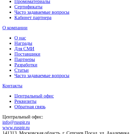
Промоматериалы
Сертификаты
Часто задаваемые вопросы
Кабинет партнера
О компании
О нас
Награды
Для СМИ
Поставщики
Партнеры
Разработки
Статьи
Часто задаваемые вопросы
Контакты
Центральный офис
Реквизиты
Обратная связь
Центральный офис:
info@ruspir.ru
www.ruspir.ru
141313, Московская область, г. Сергиев Посад, ул. Академика