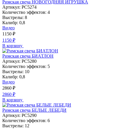
Римская свеча НОВОГОДНЯЯ ИГРУШКА
Артикул:
РС5274
Количество эффектов:
4
Выстрелы:
8
Калибр:
0,8
Видео
1150
₽
1150
₽
В корзину
Римская свеча БИАТЛОН
Артикул:
РС5280
Количество эффектов:
5
Выстрелы:
10
Калибр:
0,8
Видео
2860
₽
2860
₽
В корзину
Римская свеча БЕЛЫЕ ЛЕБЕДИ
Артикул:
РС5290
Количество эффектов:
6
Выстрелы:
12