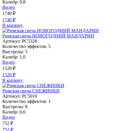
Калибр:
0,8
Видео
1740
₽
1740
₽
В корзину
Римская свеча НОВОГОДНИЙ МАНДАРИН
Артикул:
РС5328
Количество эффектов:
5
Выстрелы:
5
Калибр:
1,0
Видео
1520
₽
1520
₽
В корзину
Римская свеча СНЕЖИНКИ
Артикул:
РС5010
Количество эффектов:
1
Выстрелы:
8
Калибр:
0,6
Видео
752
₽
752
₽