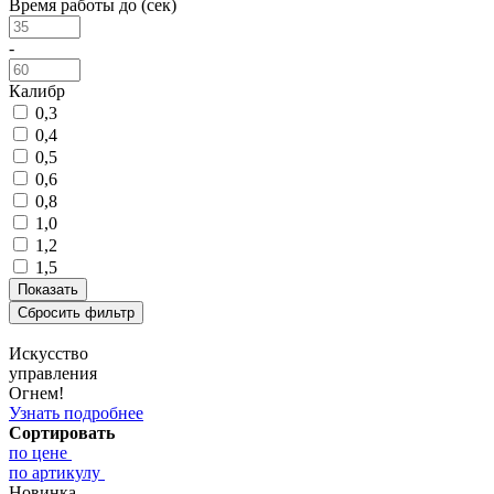
Время работы до (сек)
-
Калибр
0,3
0,4
0,5
0,6
0,8
1,0
1,2
1,5
Искусство
управления
Огнем!
Узнать подробнее
Сортировать
по цене
по артикулу
Новинка