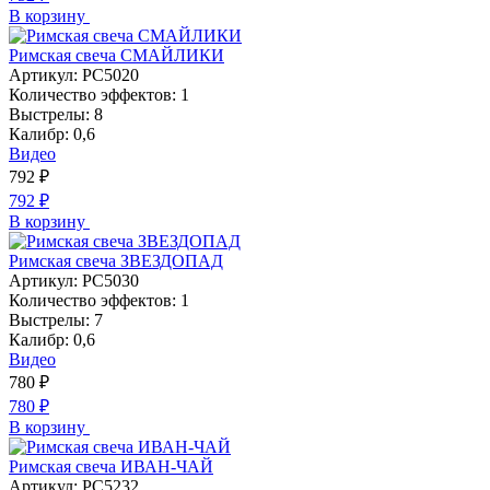
В корзину
Римская свеча СМАЙЛИКИ
Артикул:
РС5020
Количество эффектов:
1
Выстрелы:
8
Калибр:
0,6
Видео
792
₽
792
₽
В корзину
Римская свеча ЗВЕЗДОПАД
Артикул:
РС5030
Количество эффектов:
1
Выстрелы:
7
Калибр:
0,6
Видео
780
₽
780
₽
В корзину
Римская свеча ИВАН-ЧАЙ
Артикул:
РС5232