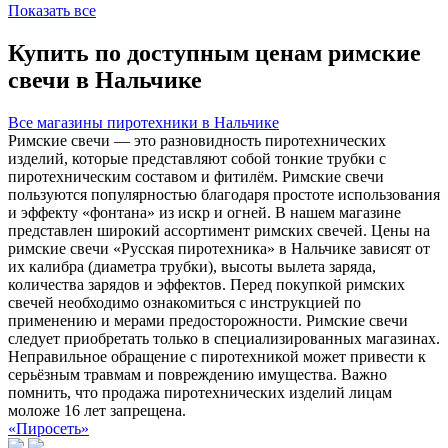
Показать все
Купить по доступным ценам римские
свечи в Нальчике
Все магазины пиротехники в Нальчике
Римские свечи — это разновидность пиротехнических
изделий, которые представляют собой тонкие трубки с
пиротехническим составом и фитилём. Римские свечи
пользуются популярностью благодаря простоте использования
и эффекту «фонтана» из искр и огней. В нашем магазине
представлен широкий ассортимент римских свечей. Цены на
римские свечи «Русская пиротехника» в Нальчике зависят от
их калибра (диаметра трубки), высоты вылета заряда,
количества зарядов и эффектов. Перед покупкой римских
свечей необходимо ознакомиться с инструкцией по
применению и мерами предосторожности. Римские свечи
следует приобретать только в специализированных магазинах.
Неправильное обращение с пиротехникой может привести к
серьёзным травмам и повреждению имущества. Важно
помнить, что продажа пиротехнических изделий лицам
моложе 16 лет запрещена.
«Пиросеть»