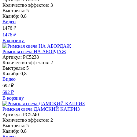
Количество эффектов:
3
Выстрелы:
5
Калибр:
0,8
Видео
1476
₽
1476
₽
В корзину
Римская свеча НА АБОРДАЖ
Артикул:
РС5238
Количество эффектов:
2
Выстрелы:
5
Калибр:
0,8
Видео
692
₽
692
₽
В корзину
Римская свеча ДАМСКИЙ КАПРИЗ
Артикул:
РС5240
Количество эффектов:
2
Выстрелы:
5
Калибр:
0,8
Видео