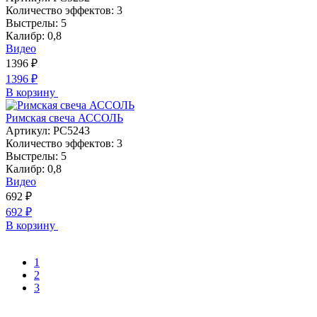
Количество эффектов:
3
Выстрелы:
5
Калибр:
0,8
Видео
1396
₽
1396
₽
В корзину
Римская свеча АССОЛЬ
Артикул:
РС5243
Количество эффектов:
3
Выстрелы:
5
Калибр:
0,8
Видео
692
₽
692
₽
В корзину
1
2
3