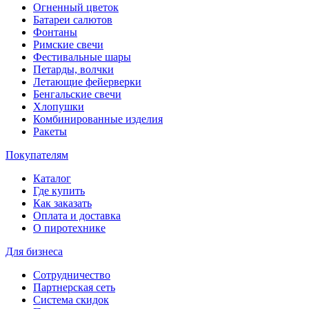
Огненный цветок
Батареи салютов
Фонтаны
Римские свечи
Фестивальные шары
Петарды, волчки
Летающие фейерверки
Бенгальские свечи
Хлопушки
Комбинированные изделия
Ракеты
Покупателям
Каталог
Где купить
Как заказать
Оплата и доставка
О пиротехнике
Для бизнеса
Сотрудничество
Партнерская сеть
Система скидок