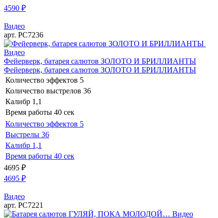
4590
₽
Видео
арт. РС7236
Видео
Фейерверк, батарея салютов ЗОЛОТО И БРИЛЛИАНТЫ
Фейерверк, батарея салютов ЗОЛОТО И БРИЛЛИАНТЫ
Количество эффектов
5
Количество выстрелов
36
Калибр
1,1
Время работы
40 сек
Количество эффектов
5
Выстрелы
36
Калибр
1,1
Время работы
40 сек
4695
₽
4695
₽
Видео
арт. РС7221
Видео