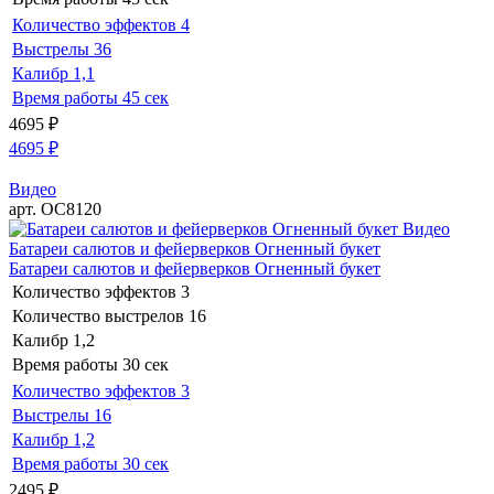
Количество эффектов
4
Выстрелы
36
Калибр
1,1
Время работы
45 сек
4695
₽
4695
₽
Видео
арт. ОС8120
Видео
Батареи салютов и фейерверков Огненный букет
Батареи салютов и фейерверков Огненный букет
Количество эффектов
3
Количество выстрелов
16
Калибр
1,2
Время работы
30 сек
Количество эффектов
3
Выстрелы
16
Калибр
1,2
Время работы
30 сек
2495
₽