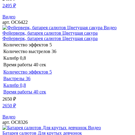
2495
₽
Видео
арт. ОС6422
Видео
Фейерверк, батарея салютов Цветущая сакура
Фейерверк, батарея салютов Цветущая сакура
Количество эффектов
5
Количество выстрелов
36
Калибр
0,8
Время работы
40 сек
Количество эффектов
5
Выстрелы
36
Калибр
0,8
Время работы
40 сек
2650
₽
2650
₽
Видео
арт. ОС8326
Видео
Батарея салютов Для крутых девчонок