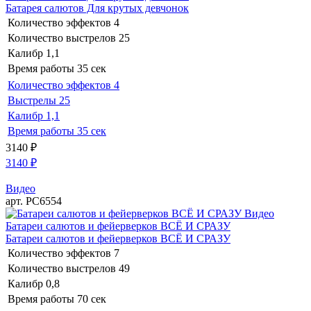
Батарея салютов Для крутых девчонок
Количество эффектов
4
Количество выстрелов
25
Калибр
1,1
Время работы
35 сек
Количество эффектов
4
Выстрелы
25
Калибр
1,1
Время работы
35 сек
3140
₽
3140
₽
Видео
арт. РС6554
Видео
Батареи салютов и фейерверков ВСЁ И СРАЗУ
Батареи салютов и фейерверков ВСЁ И СРАЗУ
Количество эффектов
7
Количество выстрелов
49
Калибр
0,8
Время работы
70 сек