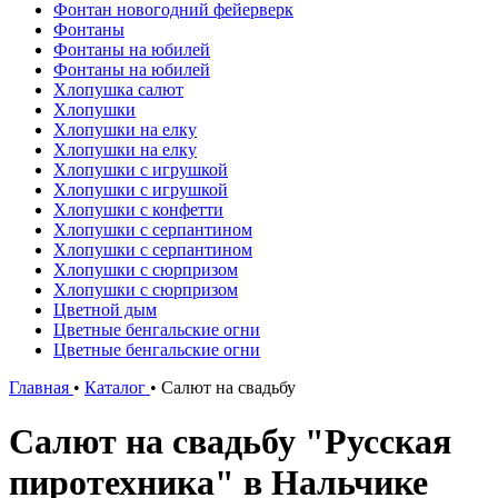
Фонтан новогодний фейерверк
Фонтаны
Фонтаны на юбилей
Фонтаны на юбилей
Хлопушка салют
Хлопушки
Хлопушки на елку
Хлопушки на елку
Хлопушки с игрушкой
Хлопушки с игрушкой
Хлопушки с конфетти
Хлопушки с серпантином
Хлопушки с серпантином
Хлопушки с сюрпризом
Хлопушки с сюрпризом
Цветной дым
Цветные бенгальские огни
Цветные бенгальские огни
Главная
•
Каталог
•
Салют на свадьбу
Салют на свадьбу "Русская
пиротехника" в Нальчике