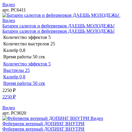
Видео
арт. РС6411
Видео
Батареи салютов и фейерверков ДАЕШЬ МОЛОДЕЖЬ!
Батареи салютов и фейерверков ДАЕШЬ МОЛОДЕЖЬ!
Количество эффектов
5
Количество выстрелов
25
Калибр
0,8
Время работы
50 сек
Количество эффектов
5
Выстрелы
25
Калибр
0,8
Время работы
50 сек
2250
₽
2250
₽
Видео
арт. РС9020
Видео
Фейерверк веерный ДОПИНГ ВНУТРИ
Фейерверк веерный ДОПИНГ ВНУТРИ