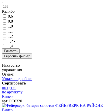
-
Калибр
0,6
0,8
1,0
1,1
1,2
1,25
1,4
Искусство
управления
Огнем!
Узнать подробнее
Сортировать
по цене
по артикулу
Видео
арт. РС6320
Видео