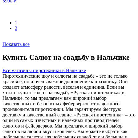
5900
₽
1
2
Показать все
Купить Салют на свадьбу в Нальчике
Все магазины пиротехники в Нальчике
Пиротехнические шоу и салюты на свадьбе – это не только
красивое, но и очень важное дополнение к празднику. Они
создают атмосферу радости, веселья и единения. Если вы
хотите купить салют на свадьбу «Русская пиротехника» в
Нальчике, то мы предлагаем вам широкий выбор
качественных и безопасных фейерверков от надежного
производителя пиротехники. Мы гарантируем быструю
доставку и качественный сервис. «Русская пиротехника» – это
один из самых известных и надежных производителей
салютов и фейерверков. Мы предлагаем широкий выбор
салютов на любой вкус и кошелек. Вы можете выбрать как
небольшие салюты для небольших свадеб, так и большие и