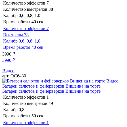
Количество эффектов
7
Количество выстрелов
38
Калибр
0,6; 0,8; 1,0
Время работы
40 сек
Количество эффектов
7
Выстрелы
38
Калибр
0,6; 0,8; 1,0
Время работы
40 сек
3990
₽
3990
₽
Видео
арт. ОС6430
Видео
Батареи салютов и фейерверков Вишенка на торте
Батареи салютов и фейерверков Вишенка на торте
Количество эффектов
1
Количество выстрелов
49
Калибр
0,8
Время работы
50 сек
Количество эффектов
1