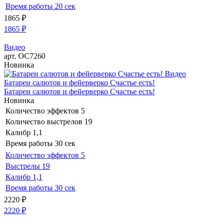
Время работы
20 сек
1865
₽
1865
₽
Видео
арт. ОС7260
Новинка
Видео
Батареи салютов и фейерверко Счастье есть!
Батареи салютов и фейерверко Счастье есть!
Новинка
Количество эффектов
5
Количество выстрелов
19
Калибр
1,1
Время работы
30 сек
Количество эффектов
5
Выстрелы
19
Калибр
1,1
Время работы
30 сек
2220
₽
2220
₽