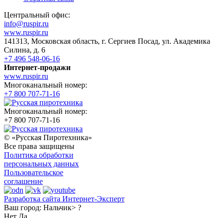
Центральный офис:
info@ruspir.ru
www.ruspir.ru
141313, Московская область, г. Сергиев Посад, ул. Академика
Силина, д. 6
+7 496 548-06-16
Интернет-продажи
www.ruspir.ru
Многоканальный номер:
+7 800 707-71-16
Многоканальный номер:
+7 800 707-71-16
© «Русская Пиротехника»
Все права защищены
Политика обработки
персональных данных
Пользовательское
соглашение
Разработка сайта Интернет-Эксперт
Ваш город:
Нальчик> ?
Нет
Да