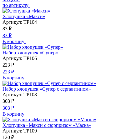
по артикулу
Хлопушка «Макси»
Артикул:
ТР104
83
₽
83
₽
В корзину
Набор хлопушек «Супер»
Артикул:
ТР106
223
₽
223
₽
В корзину
Набор хлопушек «Супер с серпантином»
Артикул:
ТР108
303
₽
303
₽
В корзину
Хлопушка «Макси с сюрпризом «Маска»
Артикул:
ТР109
120
₽