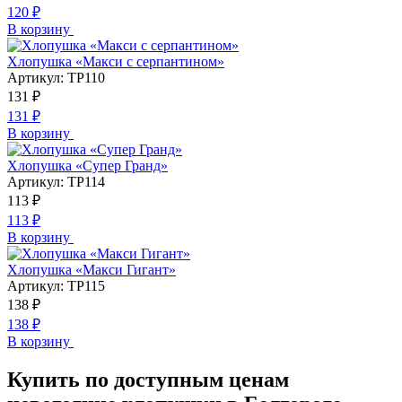
120
₽
В корзину
Хлопушка «Макси с серпантином»
Артикул:
ТР110
131
₽
131
₽
В корзину
Хлопушка «Супер Гранд»
Артикул:
ТР114
113
₽
113
₽
В корзину
Хлопушка «Макси Гигант»
Артикул:
ТР115
138
₽
138
₽
В корзину
Купить по доступным ценам