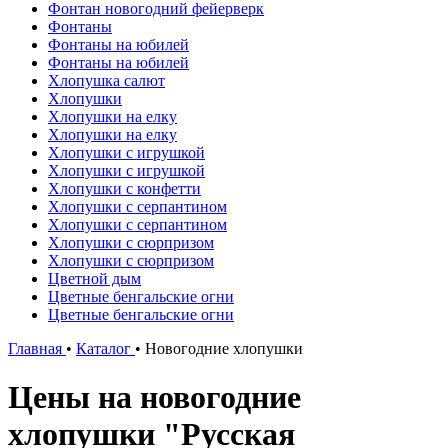
Фонтан новогодний фейерверк
Фонтаны
Фонтаны на юбилей
Фонтаны на юбилей
Хлопушка салют
Хлопушки
Хлопушки на елку
Хлопушки на елку
Хлопушки с игрушкой
Хлопушки с игрушкой
Хлопушки с конфетти
Хлопушки с серпантином
Хлопушки с серпантином
Хлопушки с сюрпризом
Хлопушки с сюрпризом
Цветной дым
Цветные бенгальские огни
Цветные бенгальские огни
Главная
•
Каталог
•
Новогодние хлопушки
Цены на новогодние
хлопушки "Русская