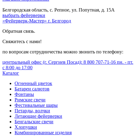
Белгородская область, с. Репное, ул. Попутная, д. 15А
выбрать фейерверки
«Фейерверк-Мастер» г. Белгород
Обратная связь.
Свяжитесь с нами!
по вопросам сотрудничества можно звонить по телефону:
центральный офис (г. Сергиев Посад): 8 800 707-71-16 пн. - пт.
с 8:00 до 17:00
Каталог
Огненный цветок
Батареи салютов
Фонтаны
Римские свечи
Фестивальные шары
Петарды, волчки
Летающие фейерверки
Бенгальские свечи
Хлопушки
Комбинированные изделия