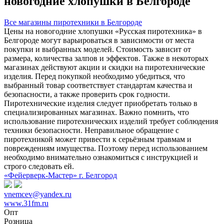
новогодние хлопушки в Белгороде
Все магазины пиротехники в Белгороде
Цены на новогодние хлопушки «Русская пиротехника» в
Белгороде могут варьироваться в зависимости от места
покупки и выбранных моделей. Стоимость зависит от
размера, количества залпов и эффектов. Также в некоторых
магазинах действуют акции и скидки на пиротехнические
изделия. Перед покупкой необходимо убедиться, что
выбранный товар соответствует стандартам качества и
безопасности, а также проверить срок годности.
Пиротехнические изделия следует приобретать только в
специализированных магазинах. Важно помнить, что
использование пиротехнических изделий требует соблюдения
техники безопасности. Неправильное обращение с
пиротехникой может привести к серьёзным травмам и
повреждениям имущества. Поэтому перед использованием
необходимо внимательно ознакомиться с инструкцией и
строго следовать ей.
«Фейерверк-Мастер» г. Белгород
vnemcev@yandex.ru
www.31fm.ru
Опт
Розница