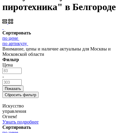
пиротехника" в Белгороде
Сортировать
по цене
по артикулу
Внимание, цены и наличие актуальны для Москвы и
Московской области
Фильтр
Цена
-
Искусство
управления
Огнем!
Узнать подробнее
Сортировать
по цене