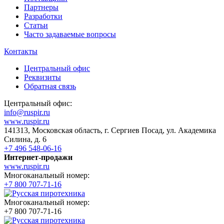
Партнеры
Разработки
Статьи
Часто задаваемые вопросы
Контакты
Центральный офис
Реквизиты
Обратная связь
Центральный офис:
info@ruspir.ru
www.ruspir.ru
141313, Московская область, г. Сергиев Посад, ул. Академика
Силина, д. 6
+7 496 548-06-16
Интернет-продажи
www.ruspir.ru
Многоканальный номер:
+7 800 707-71-16
Многоканальный номер:
+7 800 707-71-16