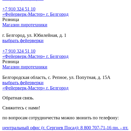
+7 910 324 51 10
«Фейерверк-Мастер» г. Белгород
Розница
Магазин пиротехники
г. Белгород, ул. Юбилейная, д. 1
выбрать фейерверки
+7 910 324 51 10
«Фейерверк-Мастер» г. Белгород
Розница
Магазин пиротехники
Белгородская область, с. Репное, ул. Попутная, д. 15А
выбрать фейерверки
«Фейерверк-Мастер» г. Белгород
Обратная связь.
Свяжитесь с нами!
по вопросам сотрудничества можно звонить по телефону:
центральный офис (г. Сергиев Посад): 8 800 707-71-16 пн. - пт.