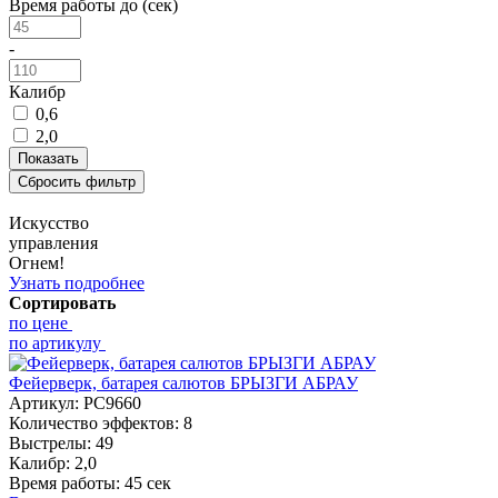
Время работы до (сек)
-
Калибр
0,6
2,0
Искусство
управления
Огнем!
Узнать подробнее
Сортировать
по цене
по артикулу
Фейерверк, батарея салютов БРЫЗГИ АБРАУ
Артикул:
РС9660
Количество эффектов:
8
Выстрелы:
49
Калибр:
2,0
Время работы:
45 сек