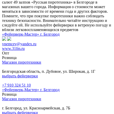
салют 49 залпов «Русская пиротехника» в Белгороде в
магазинах вашего города. Информация о стоимости может
меняться в зависимости от времени года и других факторов.
Помните, что при покупке пиротехники важно соблюдать
технику безопасности. Внимательно читайте инструкцию и
следуйте ей. Не используйте фейерверки в ветреную погоду и
вблизи легковоспламеняющихся предметов
«Фейерверк-Мастер» г. Белгород
vnemcev@yandex.ru
www.31fm.ru
Опт
Розница
Магазин пиротехники
Белгородская область, п. Дубовое, ул. Широкая, д. 1Г
выбрать фейерверки
+7 910 324 51 10
«Фейерверк-Мастер» г. Белгород
Розница
Магазин пиротехники
г. Белгород, ул. Красноармейская, д. 7Б
выбрать фейерверки