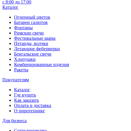
с 8:00 до 17:00
Каталог
Огненный цветок
Батареи салютов
Фонтаны
Римские свечи
Фестивальные шары
Петарды, волчки
Летающие фейерверки
Бенгальские свечи
Хлопушки
Комбинированные изделия
Ракеты
Покупателям
Каталог
Где купить
Как заказать
Оплата и доставка
О пиротехнике
Для бизнеса
Сотрудничество