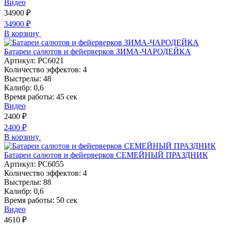
Видео
34900
₽
34900
₽
В корзину
Батареи салютов и фейерверков ЗИМА-ЧАРОДЕЙКА
Артикул:
РС6021
Количество эффектов:
4
Выстрелы:
48
Калибр:
0,6
Время работы:
45 сек
Видео
2400
₽
2400
₽
В корзину
Батареи салютов и фейерверков СЕМЕЙНЫЙ ПРАЗДНИК
Артикул:
РС6055
Количество эффектов:
4
Выстрелы:
88
Калибр:
0,6
Время работы:
50 сек
Видео
4610
₽