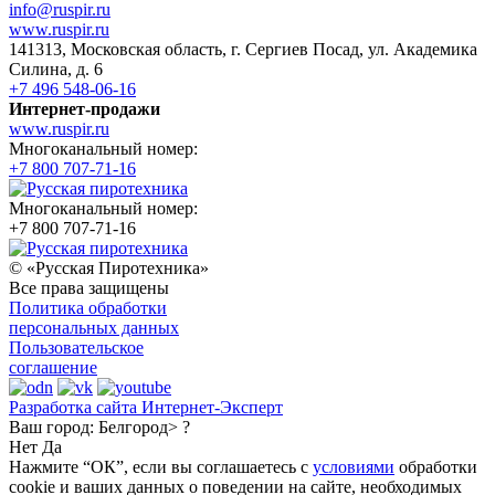
info@ruspir.ru
www.ruspir.ru
141313, Московская область, г. Сергиев Посад, ул. Академика
Силина, д. 6
+7 496 548-06-16
Интернет-продажи
www.ruspir.ru
Многоканальный номер:
+7 800 707-71-16
Многоканальный номер:
+7 800 707-71-16
© «Русская Пиротехника»
Все права защищены
Политика обработки
персональных данных
Пользовательское
соглашение
Разработка сайта Интернет-Эксперт
Ваш город:
Белгород> ?
Нет
Да
Нажмите “ОК”, если вы соглашаетесь с
условиями
обработки
cookie и ваших данных о поведении на сайте, необходимых