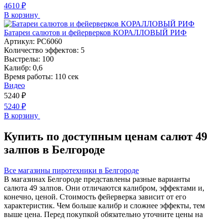
4610
₽
В корзину
Батареи салютов и фейерверков КОРАЛЛОВЫЙ РИФ
Артикул:
РС6060
Количество эффектов:
5
Выстрелы:
100
Калибр:
0,6
Время работы:
110 сек
Видео
5240
₽
5240
₽
В корзину
Купить по доступным ценам салют 49
залпов в Белгороде
Все магазины пиротехники в Белгороде
В магазинах Белгороде представлены разные варианты
салюта 49 залпов. Они отличаются калибром, эффектами и,
конечно, ценой. Стоимость фейерверка зависит от его
характеристик. Чем больше калибр и сложнее эффекты, тем
выше цена. Перед покупкой обязательно уточните цены на