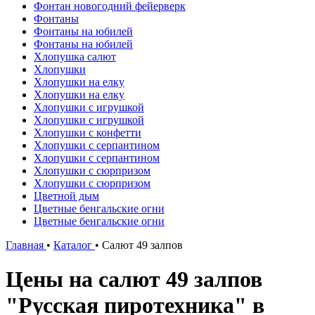
Фонтан новогодний фейерверк
Фонтаны
Фонтаны на юбилей
Фонтаны на юбилей
Хлопушка салют
Хлопушки
Хлопушки на елку
Хлопушки на елку
Хлопушки с игрушкой
Хлопушки с игрушкой
Хлопушки с конфетти
Хлопушки с серпантином
Хлопушки с серпантином
Хлопушки с сюрпризом
Хлопушки с сюрпризом
Цветной дым
Цветные бенгальские огни
Цветные бенгальские огни
Главная
•
Каталог
•
Салют 49 залпов
Цены на салют 49 залпов
"Русская пиротехника" в