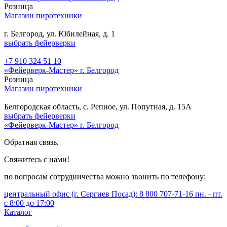
Розница
Магазин пиротехники
г. Белгород, ул. Юбилейная, д. 1
выбрать фейерверки
+7 910 324 51 10
«Фейерверк-Мастер» г. Белгород
Розница
Магазин пиротехники
Белгородская область, с. Репное, ул. Попутная, д. 15А
выбрать фейерверки
«Фейерверк-Мастер» г. Белгород
Обратная связь.
Свяжитесь с нами!
по вопросам сотрудничества можно звонить по телефону:
центральный офис (г. Сергиев Посад): 8 800 707-71-16 пн. - пт.
с 8:00 до 17:00
Каталог