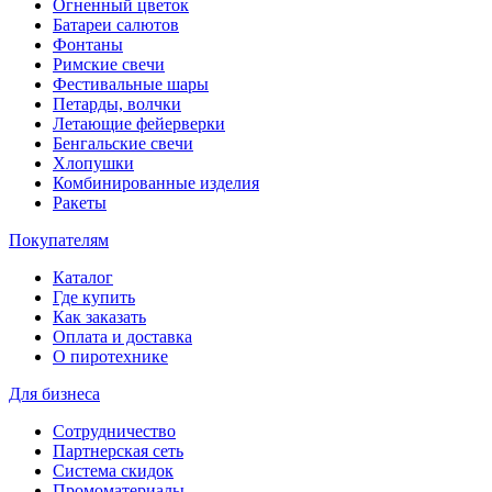
Огненный цветок
Батареи салютов
Фонтаны
Римские свечи
Фестивальные шары
Петарды, волчки
Летающие фейерверки
Бенгальские свечи
Хлопушки
Комбинированные изделия
Ракеты
Покупателям
Каталог
Где купить
Как заказать
Оплата и доставка
О пиротехнике
Для бизнеса
Сотрудничество
Партнерская сеть
Система скидок
Промоматериалы