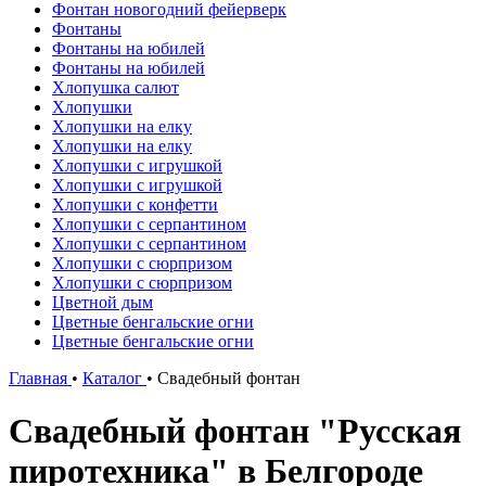
Фонтан новогодний фейерверк
Фонтаны
Фонтаны на юбилей
Фонтаны на юбилей
Хлопушка салют
Хлопушки
Хлопушки на елку
Хлопушки на елку
Хлопушки с игрушкой
Хлопушки с игрушкой
Хлопушки с конфетти
Хлопушки с серпантином
Хлопушки с серпантином
Хлопушки с сюрпризом
Хлопушки с сюрпризом
Цветной дым
Цветные бенгальские огни
Цветные бенгальские огни
Главная
•
Каталог
•
Свадебный фонтан
Свадебный фонтан "Русская
пиротехника" в Белгороде