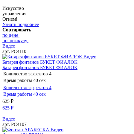
Искусство
управления
Огнем!
Узнать подробнее
Сортировать
по цене
по артикулу
Видео
арт. РС4110
Видео
Батарея фонтанов БУКЕТ ФИАЛОК
Батарея фонтанов БУКЕТ ФИАЛОК
Количество эффектов
4
Время работы
40 сек
Количество эффектов
4
Время работы
40 сек
625
₽
625
₽
Видео
арт. РС4107
Видео