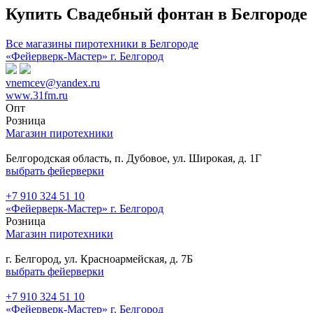
Купить Свадебный фонтан в Белгороде
Все магазины пиротехники в Белгороде
«Фейерверк-Мастер» г. Белгород
vnemcev@yandex.ru
www.31fm.ru
Опт
Розница
Магазин пиротехники
Белгородская область, п. Дубовое, ул. Широкая, д. 1Г
выбрать фейерверки
+7 910 324 51 10
«Фейерверк-Мастер» г. Белгород
Розница
Магазин пиротехники
г. Белгород, ул. Красноармейская, д. 7Б
выбрать фейерверки
+7 910 324 51 10
«Фейерверк-Мастер» г. Белгород