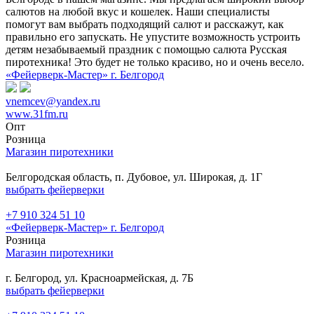
салютов на любой вкус и кошелек. Наши специалисты
помогут вам выбрать подходящий салют и расскажут, как
правильно его запускать. Не упустите возможность устроить
детям незабываемый праздник с помощью салюта Русская
пиротехника! Это будет не только красиво, но и очень весело.
«Фейерверк-Мастер» г. Белгород
vnemcev@yandex.ru
www.31fm.ru
Опт
Розница
Магазин пиротехники
Белгородская область, п. Дубовое, ул. Широкая, д. 1Г
выбрать фейерверки
+7 910 324 51 10
«Фейерверк-Мастер» г. Белгород
Розница
Магазин пиротехники
г. Белгород, ул. Красноармейская, д. 7Б
выбрать фейерверки