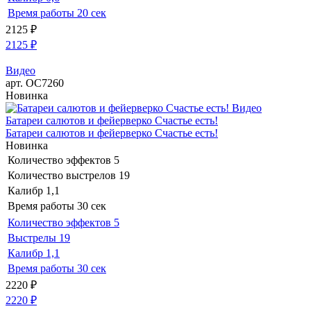
Время работы
20 сек
2125
₽
2125
₽
Видео
арт. ОС7260
Новинка
Видео
Батареи салютов и фейерверко Счастье есть!
Батареи салютов и фейерверко Счастье есть!
Новинка
Количество эффектов
5
Количество выстрелов
19
Калибр
1,1
Время работы
30 сек
Количество эффектов
5
Выстрелы
19
Калибр
1,1
Время работы
30 сек
2220
₽
2220
₽