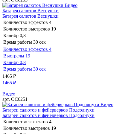
Видео
Батарея салютов Веснушки
Батарея салютов Веснушки
Количество эффектов
4
Количество выстрелов
19
Калибр
0,8
Время работы
30 сек
Количество эффектов
4
Выстрелы
19
Калибр
0,8
Время работы
30 сек
1465
₽
1465
₽
Видео
арт. ОС6251
Видео
Батареи салютов и фейерверков Подсолнухи
Батареи салютов и фейерверков Подсолнухи
Количество эффектов
4
Количество выстрелов
19