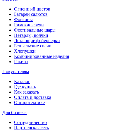
Огненный цветок
Батареи салютов
Фонтаны
Римские свечи
Фестивальные шары
Петарды, волчки
Летающие фейерверки
Бенгальские свечи
Хлопушки
Комбинированные изделия
Ракеты
Покупателям
Каталог
Где купить
Как заказать
Оплата и доставка
О пиротехнике
Для бизнеса
Сотрудничество
Партнерская сеть