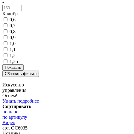
-
Калибр
0,6
0,7
0,8
0,9
1,0
1,1
1,2
1,25
Искусство
управления
Огнем!
Узнать подробнее
Сортировать
по цене
по артикулу
Видео
арт. ОС6035
Новинка