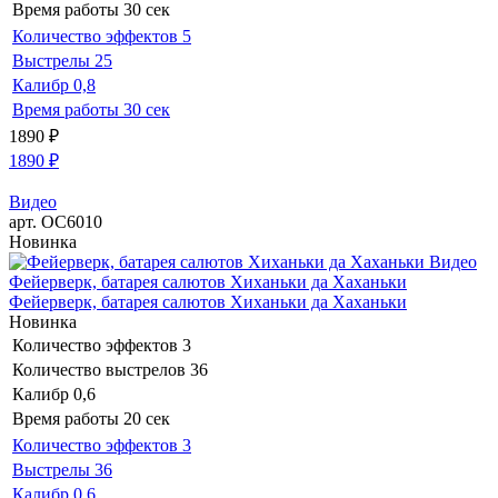
Время работы
30 сек
Количество эффектов
5
Выстрелы
25
Калибр
0,8
Время работы
30 сек
1890
₽
1890
₽
Видео
арт. ОС6010
Новинка
Видео
Фейерверк, батарея салютов Хиханьки да Хаханьки
Фейерверк, батарея салютов Хиханьки да Хаханьки
Новинка
Количество эффектов
3
Количество выстрелов
36
Калибр
0,6
Время работы
20 сек
Количество эффектов
3
Выстрелы
36
Калибр
0,6