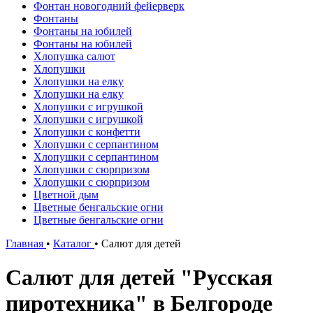
Фонтан новогодний фейерверк
Фонтаны
Фонтаны на юбилей
Фонтаны на юбилей
Хлопушка салют
Хлопушки
Хлопушки на елку
Хлопушки на елку
Хлопушки с игрушкой
Хлопушки с игрушкой
Хлопушки с конфетти
Хлопушки с серпантином
Хлопушки с серпантином
Хлопушки с сюрпризом
Хлопушки с сюрпризом
Цветной дым
Цветные бенгальские огни
Цветные бенгальские огни
Главная
•
Каталог
•
Салют для детей
Салют для детей "Русская
пиротехника" в Белгороде