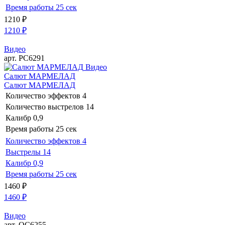
Время работы
25 сек
1210
₽
1210
₽
Видео
арт. РС6291
Видео
Салют МАРМЕЛАД
Салют МАРМЕЛАД
Количество эффектов
4
Количество выстрелов
14
Калибр
0,9
Время работы
25 сек
Количество эффектов
4
Выстрелы
14
Калибр
0,9
Время работы
25 сек
1460
₽
1460
₽
Видео
арт. ОС6255