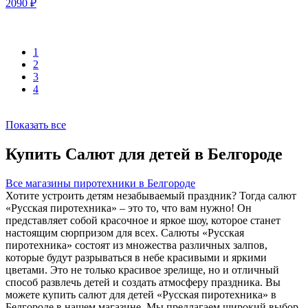
2090
₽
1
2
3
4
Показать все
Купить Салют для детей в Белгороде
Все магазины пиротехники в Белгороде
Хотите устроить детям незабываемый праздник? Тогда салют
«Русская пиротехника» – это то, что вам нужно! Он
представляет собой красочное и яркое шоу, которое станет
настоящим сюрпризом для всех. Салюты «Русская
пиротехника» состоят из множества различных залпов,
которые будут разрываться в небе красивыми и яркими
цветами. Это не только красивое зрелище, но и отличный
способ развлечь детей и создать атмосферу праздника. Вы
можете купить салют для детей «Русская пиротехника» в
Белгороде в нашем магазине. Мы предлагаем широкий выбор