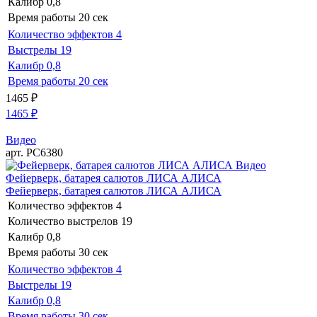
Калибр
0,8
Время работы
20 сек
Количество эффектов
4
Выстрелы
19
Калибр
0,8
Время работы
20 сек
1465
₽
1465
₽
Видео
арт. РС6380
Видео
Фейерверк, батарея салютов ЛИСА АЛИСА
Фейерверк, батарея салютов ЛИСА АЛИСА
Количество эффектов
4
Количество выстрелов
19
Калибр
0,8
Время работы
30 сек
Количество эффектов
4
Выстрелы
19
Калибр
0,8
Время работы
30 сек