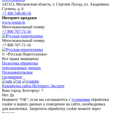
141313, Московская область, г. Сергиев Посад, ул. Академика
Силина, д. 6
+7 496 548-06-16
Интернет-продажи
www.ruspir.ru
Многоканальный номер:
+7 800 707-71-16
Многоканальный номер:
+7 800 707-71-16
© «Русская Пиротехника»
Все права защищены
Политика обработки
персональных данных
Пользовательское
соглашение
Разработка сайта Интернет-Эксперт
Ваш город:
Белгород> ?
Нет
Да
Нажмите “ОК”, если вы соглашаетесь с
условиями
обработки
cookie и ваших данных о поведении на сайте, необходимых
для аналитики. Запретить обработку cookie можете через