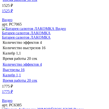
1525
₽
1525
₽
Видео
арт. РС7065
Видео
Батарея салютов ЛАКОМКА
Батарея салютов ЛАКОМКА
Количество эффектов
4
Количество выстрелов
16
Калибр
1,1
Время работы
20 сек
Количество эффектов
4
Выстрелы
16
Калибр
1,1
Время работы
20 сек
1775
₽
1775
₽
Видео
арт. РС6385