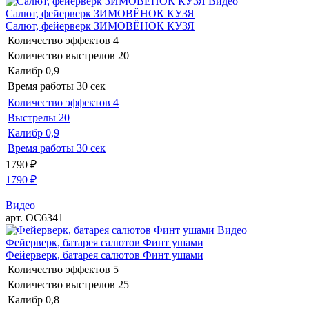
Видео
Салют, фейерверк ЗИМОВЁНОК КУЗЯ
Салют, фейерверк ЗИМОВЁНОК КУЗЯ
Количество эффектов
4
Количество выстрелов
20
Калибр
0,9
Время работы
30 сек
Количество эффектов
4
Выстрелы
20
Калибр
0,9
Время работы
30 сек
1790
₽
1790
₽
Видео
арт. ОС6341
Видео
Фейерверк, батарея салютов Финт ушами
Фейерверк, батарея салютов Финт ушами
Количество эффектов
5
Количество выстрелов
25
Калибр
0,8