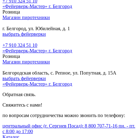
+7 910 324 51 10
«Фейерверк-Мастер» г. Белгород
Розница
Магазин пиротехники
г. Белгород, ул. Юбилейная, д. 1
выбрать фейерверки
+7 910 324 51 10
«Фейерверк-Мастер» г. Белгород
Розница
Магазин пиротехники
Белгородская область, с. Репное, ул. Попутная, д. 15А
выбрать фейерверки
«Фейерверк-Мастер» г. Белгород
Обратная связь.
Свяжитесь с нами!
по вопросам сотрудничества можно звонить по телефону:
центральный офис (г. Сергиев Посад): 8 800 707-71-16 пн. - пт.
с 8:00 до 17:00
Каталог