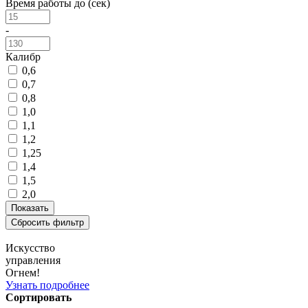
Время работы до (сек)
-
Калибр
0,6
0,7
0,8
1,0
1,1
1,2
1,25
1,4
1,5
2,0
Искусство
управления
Огнем!
Узнать подробнее
Сортировать