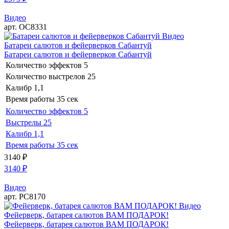
Видео
арт. ОС8331
Видео
Батареи салютов и фейерверков Сабантуй
Батареи салютов и фейерверков Сабантуй
Количество эффектов
5
Количество выстрелов
25
Калибр
1,1
Время работы
35 сек
Количество эффектов
5
Выстрелы
25
Калибр
1,1
Время работы
35 сек
3140
₽
3140
₽
Видео
арт. РС8170
Видео
Фейерверк, батарея салютов ВАМ ПОДАРОК!
Фейерверк, батарея салютов ВАМ ПОДАРОК!