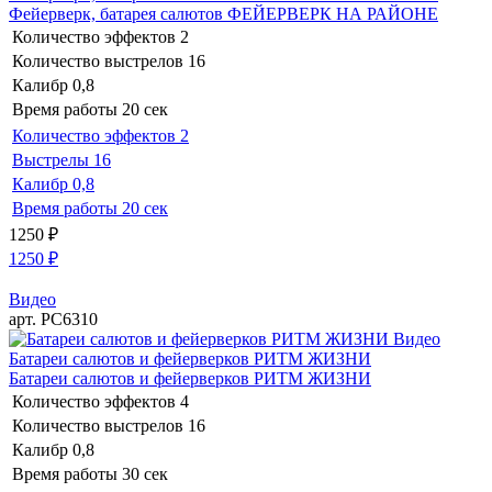
Фейерверк, батарея салютов ФЕЙЕРВЕРК НА РАЙОНЕ
Количество эффектов
2
Количество выстрелов
16
Калибр
0,8
Время работы
20 сек
Количество эффектов
2
Выстрелы
16
Калибр
0,8
Время работы
20 сек
1250
₽
1250
₽
Видео
арт. РС6310
Видео
Батареи салютов и фейерверков РИТМ ЖИЗНИ
Батареи салютов и фейерверков РИТМ ЖИЗНИ
Количество эффектов
4
Количество выстрелов
16
Калибр
0,8
Время работы
30 сек