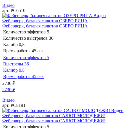
Видео
арт. РС6510
Видео
Фейерверк, батарея салютов ОЗЕРО РИЦА
Фейерверк, батарея салютов ОЗЕРО РИЦА
Количество эффектов
5
Количество выстрелов
36
Калибр
0,8
Время работы
45 сек
Количество эффектов
5
Выстрелы
36
Калибр
0,8
Время работы
45 сек
2730
₽
2730
₽
Видео
арт. РС8191
Видео
Фейерверк, батарея салютов САЛЮТ МОЛОДЕЖИ!
Фейерверк, батарея салютов САЛЮТ МОЛОДЕЖИ!
Количество эффектов
5