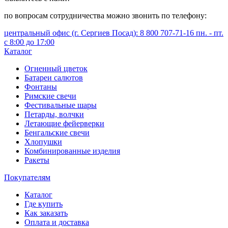
по вопросам сотрудничества можно звонить по телефону:
центральный офис (г. Сергиев Посад): 8 800 707-71-16 пн. - пт.
с 8:00 до 17:00
Каталог
Огненный цветок
Батареи салютов
Фонтаны
Римские свечи
Фестивальные шары
Петарды, волчки
Летающие фейерверки
Бенгальские свечи
Хлопушки
Комбинированные изделия
Ракеты
Покупателям
Каталог
Где купить
Как заказать
Оплата и доставка