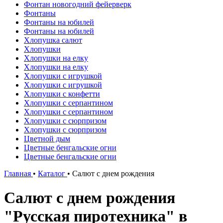
Фонтан новогодний фейерверк
Фонтаны
Фонтаны на юбилей
Фонтаны на юбилей
Хлопушка салют
Хлопушки
Хлопушки на елку
Хлопушки на елку
Хлопушки с игрушкой
Хлопушки с игрушкой
Хлопушки с конфетти
Хлопушки с серпантином
Хлопушки с серпантином
Хлопушки с сюрпризом
Хлопушки с сюрпризом
Цветной дым
Цветные бенгальские огни
Цветные бенгальские огни
Главная
•
Каталог
•
Салют с днем рождения
Салют с днем рождения
"Русская пиротехника" в