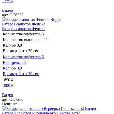
1775
₽
Видео
арт. ОС6320
Видео
Батарея салютов Феникс
Батарея салютов Феникс
Количество эффектов
5
Количество выстрелов
25
Калибр
0,8
Время работы
30 сек
Количество эффектов
5
Выстрелы
25
Калибр
0,8
Время работы
30 сек
1890
₽
1890
₽
Видео
арт. ОС7260
Новинка
Видео
Батареи салютов и фейерверко Счастье есть!