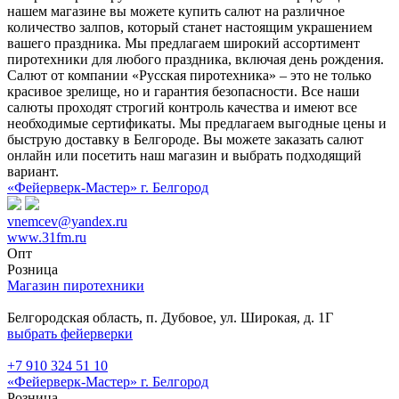
нашем магазине вы можете купить салют на различное
количество залпов, который станет настоящим украшением
вашего праздника. Мы предлагаем широкий ассортимент
пиротехники для любого праздника, включая день рождения.
Салют от компании «Русская пиротехника» – это не только
красивое зрелище, но и гарантия безопасности. Все наши
салюты проходят строгий контроль качества и имеют все
необходимые сертификаты. Мы предлагаем выгодные цены и
быструю доставку в Белгороде. Вы можете заказать салют
онлайн или посетить наш магазин и выбрать подходящий
вариант.
«Фейерверк-Мастер» г. Белгород
vnemcev@yandex.ru
www.31fm.ru
Опт
Розница
Магазин пиротехники
Белгородская область, п. Дубовое, ул. Широкая, д. 1Г
выбрать фейерверки
+7 910 324 51 10
«Фейерверк-Мастер» г. Белгород
Розница