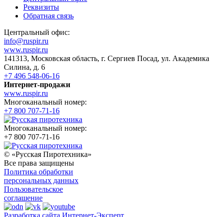
Реквизиты
Обратная связь
Центральный офис:
info@ruspir.ru
www.ruspir.ru
141313, Московская область, г. Сергиев Посад, ул. Академика
Силина, д. 6
+7 496 548-06-16
Интернет-продажи
www.ruspir.ru
Многоканальный номер:
+7 800 707-71-16
Многоканальный номер:
+7 800 707-71-16
© «Русская Пиротехника»
Все права защищены
Политика обработки
персональных данных
Пользовательское
соглашение
Разработка сайта Интернет-Эксперт