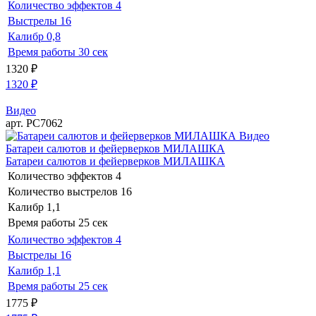
Количество эффектов
4
Выстрелы
16
Калибр
0,8
Время работы
30 сек
1320
₽
1320
₽
Видео
арт. РС7062
Видео
Батареи салютов и фейерверков МИЛАШКА
Батареи салютов и фейерверков МИЛАШКА
Количество эффектов
4
Количество выстрелов
16
Калибр
1,1
Время работы
25 сек
Количество эффектов
4
Выстрелы
16
Калибр
1,1
Время работы
25 сек
1775
₽