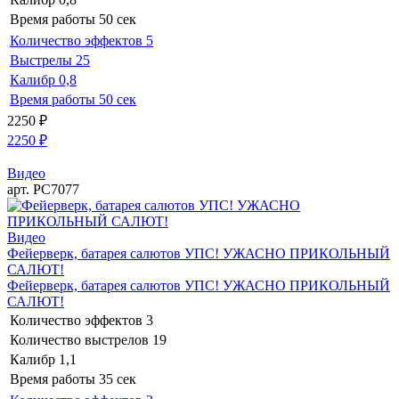
Время работы
50 сек
Количество эффектов
5
Выстрелы
25
Калибр
0,8
Время работы
50 сек
2250
₽
2250
₽
Видео
арт. РС7077
Видео
Фейерверк, батарея салютов УПС! УЖАСНО ПРИКОЛЬНЫЙ
САЛЮТ!
Фейерверк, батарея салютов УПС! УЖАСНО ПРИКОЛЬНЫЙ
САЛЮТ!
Количество эффектов
3
Количество выстрелов
19
Калибр
1,1
Время работы
35 сек