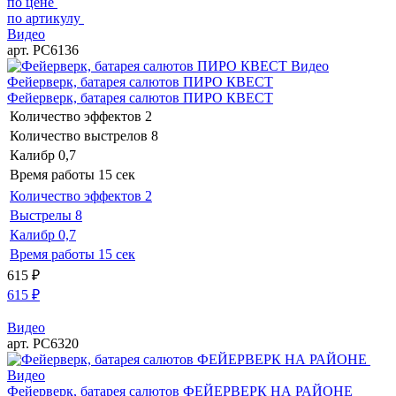
по цене
по артикулу
Видео
арт. РС6136
Видео
Фейерверк, батарея салютов ПИРО КВЕСТ
Фейерверк, батарея салютов ПИРО КВЕСТ
Количество эффектов
2
Количество выстрелов
8
Калибр
0,7
Время работы
15 сек
Количество эффектов
2
Выстрелы
8
Калибр
0,7
Время работы
15 сек
615
₽
615
₽
Видео
арт. РС6320
Видео
Фейерверк, батарея салютов ФЕЙЕРВЕРК НА РАЙОНЕ