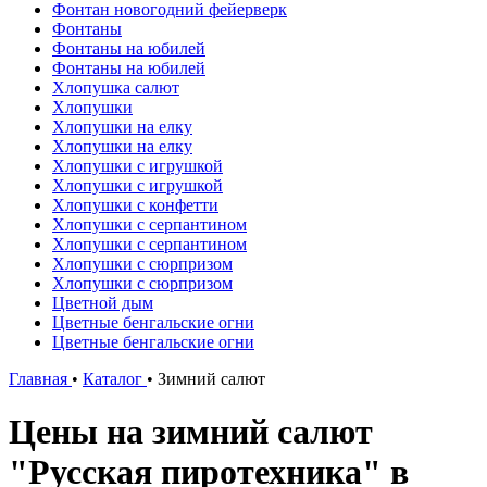
Фонтан новогодний фейерверк
Фонтаны
Фонтаны на юбилей
Фонтаны на юбилей
Хлопушка салют
Хлопушки
Хлопушки на елку
Хлопушки на елку
Хлопушки с игрушкой
Хлопушки с игрушкой
Хлопушки с конфетти
Хлопушки с серпантином
Хлопушки с серпантином
Хлопушки с сюрпризом
Хлопушки с сюрпризом
Цветной дым
Цветные бенгальские огни
Цветные бенгальские огни
Главная
•
Каталог
•
Зимний салют
Цены на зимний салют
"Русская пиротехника" в