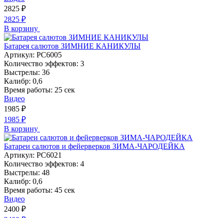
2825
₽
2825
₽
В корзину
Батарея салютов ЗИМНИЕ КАНИКУЛЫ
Артикул:
РС6005
Количество эффектов:
3
Выстрелы:
36
Калибр:
0,6
Время работы:
25 сек
Видео
1985
₽
1985
₽
В корзину
Батареи салютов и фейерверков ЗИМА-ЧАРОДЕЙКА
Артикул:
РС6021
Количество эффектов:
4
Выстрелы:
48
Калибр:
0,6
Время работы:
45 сек
Видео
2400
₽