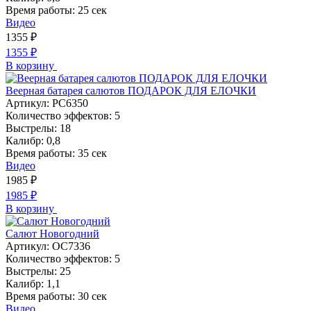
Время работы:
25 сек
Видео
1355
₽
1355
₽
В корзину
Веерная батарея салютов ПОДАРОК ДЛЯ ЕЛОЧКИ
Артикул:
РС6350
Количество эффектов:
5
Выстрелы:
18
Калибр:
0,8
Время работы:
35 сек
Видео
1985
₽
1985
₽
В корзину
Салют Новогодний
Артикул:
ОС7336
Количество эффектов:
5
Выстрелы:
25
Калибр:
1,1
Время работы:
30 сек
Видео