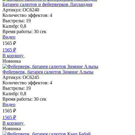
Батареи салютов и фейерверков Лапландия
Артикул:
ОС6240
Количество эффектов:
4
Выстрелы:
19
Калибр:
0,8
Время работы:
30 сек
Видео
1565
₽
1565
₽
В корзину
Новинка
Фейерверк, батарея салютов Зимние Альпы
Артикул:
ОС6245
Количество эффектов:
4
Выстрелы:
19
Калибр:
0,8
Время работы:
30 сек
Видео
1565
₽
1565
₽
В корзину
Новинка