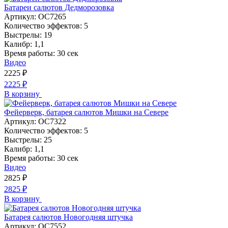
Батареи салютов Дедморозовка
Артикул:
ОС7265
Количество эффектов:
5
Выстрелы:
19
Калибр:
1,1
Время работы:
30 сек
Видео
2225
₽
2225
₽
В корзину
Фейерверк, батарея салютов Мишки на Севере
Артикул:
ОС7322
Количество эффектов:
5
Выстрелы:
25
Калибр:
1,1
Время работы:
30 сек
Видео
2825
₽
2825
₽
В корзину
Батарея салютов Новогодняя штучка
Артикул:
ОС7552