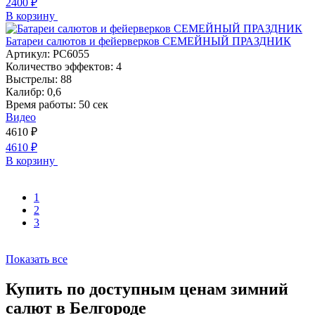
2400
₽
В корзину
Батареи салютов и фейерверков СЕМЕЙНЫЙ ПРАЗДНИК
Артикул:
РС6055
Количество эффектов:
4
Выстрелы:
88
Калибр:
0,6
Время работы:
50 сек
Видео
4610
₽
4610
₽
В корзину
1
2
3
Показать все
Купить по доступным ценам зимний
салют в Белгороде