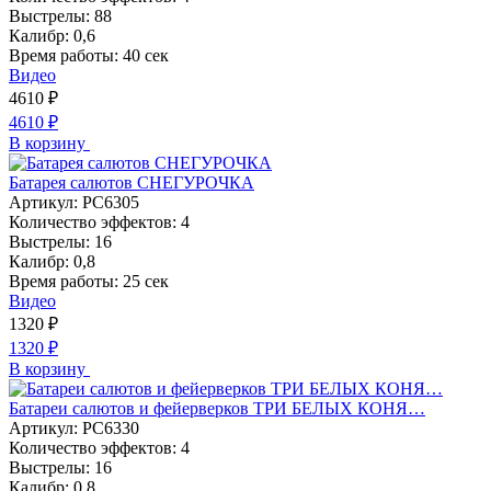
Выстрелы:
88
Калибр:
0,6
Время работы:
40 сек
Видео
4610
₽
4610
₽
В корзину
Батарея салютов СНЕГУРОЧКА
Артикул:
РС6305
Количество эффектов:
4
Выстрелы:
16
Калибр:
0,8
Время работы:
25 сек
Видео
1320
₽
1320
₽
В корзину
Батареи салютов и фейерверков ТРИ БЕЛЫХ КОНЯ…
Артикул:
РС6330
Количество эффектов:
4
Выстрелы:
16
Калибр:
0,8