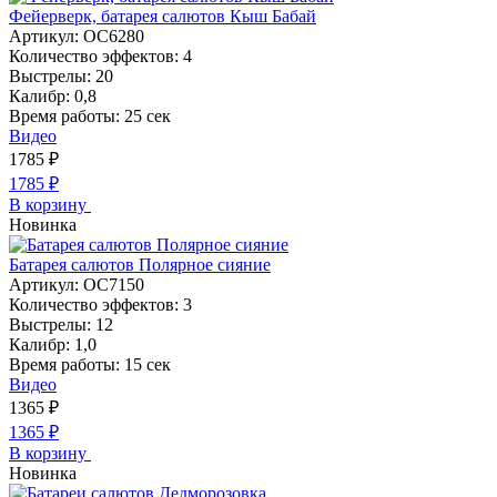
Фейерверк, батарея салютов Кыш Бабай
Артикул:
ОС6280
Количество эффектов:
4
Выстрелы:
20
Калибр:
0,8
Время работы:
25 сек
Видео
1785
₽
1785
₽
В корзину
Новинка
Батарея салютов Полярное сияние
Артикул:
ОС7150
Количество эффектов:
3
Выстрелы:
12
Калибр:
1,0
Время работы:
15 сек
Видео
1365
₽
1365
₽
В корзину
Новинка