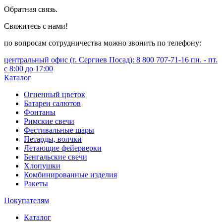
Обратная связь.
Свяжитесь с нами!
по вопросам сотрудничества можно звонить по телефону:
центральный офис (г. Сергиев Посад): 8 800 707-71-16 пн. - пт.
с 8:00 до 17:00
Каталог
Огненный цветок
Батареи салютов
Фонтаны
Римские свечи
Фестивальные шары
Петарды, волчки
Летающие фейерверки
Бенгальские свечи
Хлопушки
Комбинированные изделия
Ракеты
Покупателям
Каталог