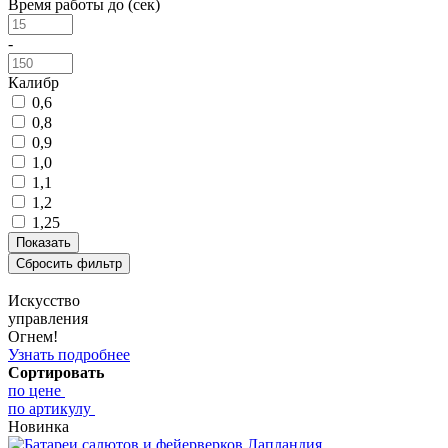
Время работы до (сек)
-
Калибр
0,6
0,8
0,9
1,0
1,1
1,2
1,25
Искусство
управления
Огнем!
Узнать подробнее
Сортировать
по цене
по артикулу
Новинка