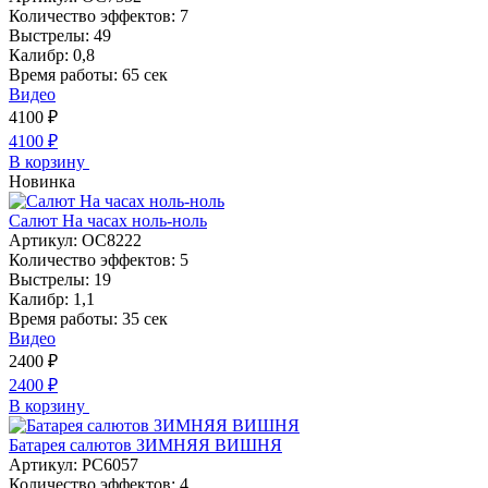
Количество эффектов:
7
Выстрелы:
49
Калибр:
0,8
Время работы:
65 сек
Видео
4100
₽
4100
₽
В корзину
Новинка
Салют На часах ноль-ноль
Артикул:
ОС8222
Количество эффектов:
5
Выстрелы:
19
Калибр:
1,1
Время работы:
35 сек
Видео
2400
₽
2400
₽
В корзину
Батарея салютов ЗИМНЯЯ ВИШНЯ
Артикул:
РС6057
Количество эффектов:
4