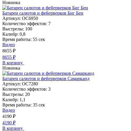
Новинка
Батареи салютов и фейерверков Биг Бен
Артикул:
ОС6950
Количество эффектов:
7
Выстрелы:
100
Калибр:
0,8
Время работы:
55 сек
Видео
8655
₽
8655
₽
В корзину
Новинка
Батареи салютов и фейерверков Самарканд
Артикул:
ОС7280
Количество эффектов:
3
Выстрелы:
20
Калибр:
1,1
Время работы:
35 сек
Видео
4190
₽
4190
₽
В корзину