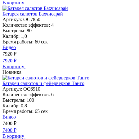
В корзину
Батарея салютов Бахчисарай
Артикул:
ОС7850
Количество эффектов:
4
Выстрелы:
80
Калибр:
1,0
Время работы:
60 сек
Видео
7920
₽
7920
₽
В корзину
Новинка
Батареи салютов и фейерверков Танго
Артикул:
ОС6910
Количество эффектов:
6
Выстрелы:
100
Калибр:
0,8
Время работы:
65 сек
Видео
7400
₽
7400
₽
В корзину