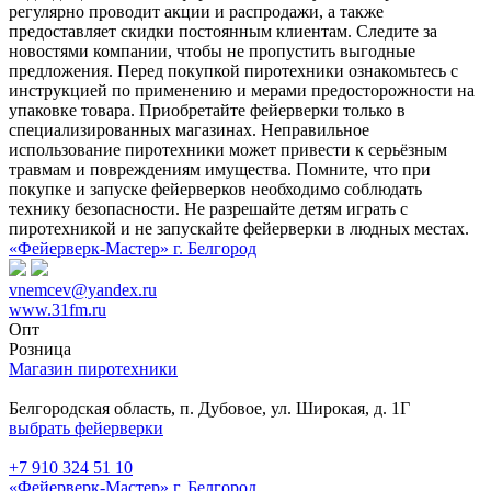
регулярно проводит акции и распродажи, а также
предоставляет скидки постоянным клиентам. Следите за
новостями компании, чтобы не пропустить выгодные
предложения. Перед покупкой пиротехники ознакомьтесь с
инструкцией по применению и мерами предосторожности на
упаковке товара. Приобретайте фейерверки только в
специализированных магазинах. Неправильное
использование пиротехники может привести к серьёзным
травмам и повреждениям имущества. Помните, что при
покупке и запуске фейерверков необходимо соблюдать
технику безопасности. Не разрешайте детям играть с
пиротехникой и не запускайте фейерверки в людных местах.
«Фейерверк-Мастер» г. Белгород
vnemcev@yandex.ru
www.31fm.ru
Опт
Розница
Магазин пиротехники
Белгородская область, п. Дубовое, ул. Широкая, д. 1Г
выбрать фейерверки
+7 910 324 51 10
«Фейерверк-Мастер» г. Белгород