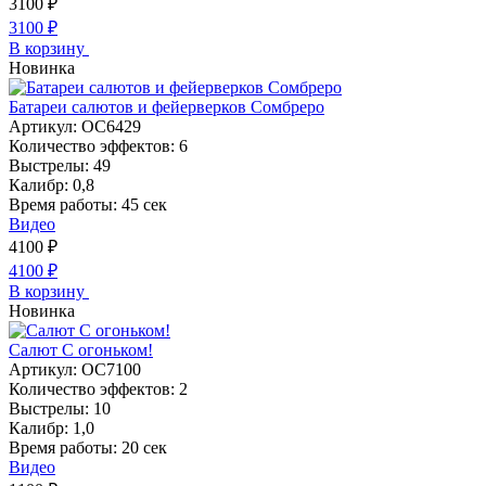
3100
₽
3100
₽
В корзину
Новинка
Батареи салютов и фейерверков Сомбреро
Артикул:
ОС6429
Количество эффектов:
6
Выстрелы:
49
Калибр:
0,8
Время работы:
45 сек
Видео
4100
₽
4100
₽
В корзину
Новинка
Салют С огоньком!
Артикул:
ОС7100
Количество эффектов:
2
Выстрелы:
10
Калибр:
1,0
Время работы:
20 сек
Видео