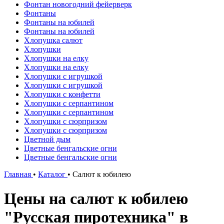
Фонтан новогодний фейерверк
Фонтаны
Фонтаны на юбилей
Фонтаны на юбилей
Хлопушка салют
Хлопушки
Хлопушки на елку
Хлопушки на елку
Хлопушки с игрушкой
Хлопушки с игрушкой
Хлопушки с конфетти
Хлопушки с серпантином
Хлопушки с серпантином
Хлопушки с сюрпризом
Хлопушки с сюрпризом
Цветной дым
Цветные бенгальские огни
Цветные бенгальские огни
Главная
•
Каталог
•
Салют к юбилею
Цены на салют к юбилею
"Русская пиротехника" в