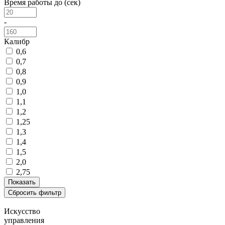
Время работы до (сек)
-
Калибр
0,6
0,7
0,8
0,9
1,0
1,1
1,2
1,25
1,3
1,4
1,5
2,0
2,75
Искусство
управления