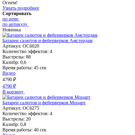
Огнем!
Узнать подробнее
Сортировать
по цене
по артикулу
Новинка
Батареи салютов и фейерверков Амстердам
Артикул:
ОС6020
Количество эффектов:
4
Выстрелы:
88
Калибр:
0,6
Время работы:
45 сек
Видео
4790
₽
4790
₽
В корзину
Батареи салютов и фейерверков Моцарт
Артикул:
ОС6275
Количество эффектов:
4
Выстрелы:
20
Калибр:
0,8
Время работы:
40 сек