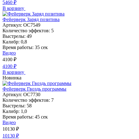
5460
₽
В корзину
Фейерверк Заряд позитива
Артикул:
ОС7549
Количество эффектов:
5
Выстрелы:
49
Калибр:
0,8
Время работы:
35 сек
Видео
4100
₽
4100
₽
В корзину
Новинка
Фейерверк Гвоздь программы
Артикул:
ОС7730
Количество эффектов:
7
Выстрелы:
58
Калибр:
1,0
Время работы:
45 сек
Видео
10130
₽
10130
₽