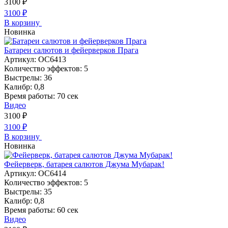
3100
₽
3100
₽
В корзину
Новинка
Батареи салютов и фейерверков Прага
Артикул:
ОС6413
Количество эффектов:
5
Выстрелы:
36
Калибр:
0,8
Время работы:
70 сек
Видео
3100
₽
3100
₽
В корзину
Новинка
Фейерверк, батарея салютов Джума Мубарак!
Артикул:
ОС6414
Количество эффектов:
5
Выстрелы:
35
Калибр:
0,8
Время работы:
60 сек
Видео