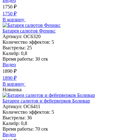
Видео
1750
₽
1750
₽
В корзину
Батарея салютов Феникс
Артикул:
ОС6320
Количество эффектов:
5
Выстрелы:
25
Калибр:
0,8
Время работы:
30 сек
Видео
1890
₽
1890
₽
В корзину
Новинка
Батареи салютов и фейерверков Боливар
Артикул:
ОС6411
Количество эффектов:
5
Выстрелы:
36
Калибр:
0,8
Время работы:
70 сек
Видео